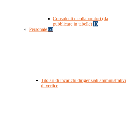
Consulenti e collaboratori (da
pubblicare in tabelle)
10
Personale
63
Titolari di incarichi dirigenziali amministrativi
di vertice