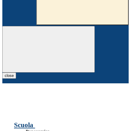
close
Scuola