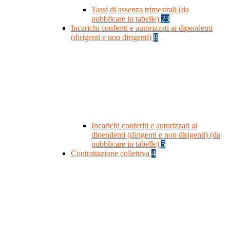
Tassi di assenza trimestrali (da
pubblicare in tabelle)
23
Incarichi conferiti e autorizzati ai dipendenti
(dirigenti e non dirigenti)
8
Incarichi conferiti e autorizzati ai
dipendenti (dirigenti e non dirigenti) (da
pubblicare in tabelle)
5
Contrattazione collettiva
4