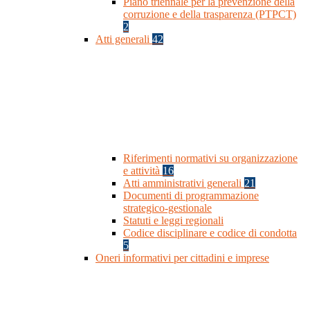
Piano triennale per la prevenzione della
corruzione e della trasparenza (PTPCT)
2
Atti generali
42
Riferimenti normativi su organizzazione
e attività
16
Atti amministrativi generali
21
Documenti di programmazione
strategico-gestionale
Statuti e leggi regionali
Codice disciplinare e codice di condotta
5
Oneri informativi per cittadini e imprese