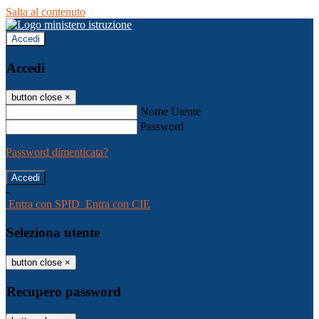
Salta al contenuto
Accedi
Accedi
button close
×
Nome Utente
Password
Password dimenticata?
-
Entra con SPID
Entra con CIE
Seleziona utente
button close
×
Recupero password