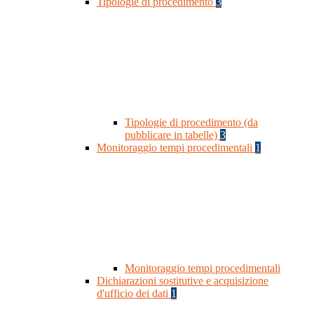
Tipologie di procedimento
3
Tipologie di procedimento (da
pubblicare in tabelle)
3
Monitoraggio tempi procedimentali
1
Monitoraggio tempi procedimentali
Dichiarazioni sostitutive e acquisizione
d'ufficio dei dati
1