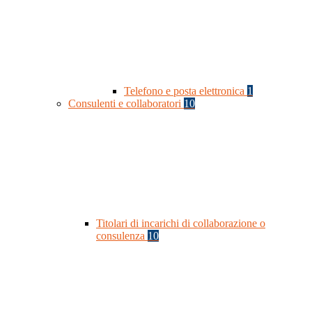
Telefono e posta elettronica
1
Consulenti e collaboratori
10
Titolari di incarichi di collaborazione o
consulenza
10