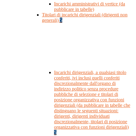
Incarichi amministrativi di vertice (da
pubblicare in tabelle)
Titolari di incarichi dirigenziali (dirigenti non
generali)
5
Incarichi dirigenziali, a qualsiasi titolo
conferiti, ivi inclusi quelli conferiti
discrezionalmente dall'organo di
indirizzo politico senza procedure
pubbliche di selezione e titolari di
posizione organizzativa con funzioni
dirigenziali (da pubblicare in tabelle che
distinguano le seguenti situazioni:
dirigenti, dirigenti individuati
discrezionalmente, titolari di posizione
organizzativa con funzioni dirigenziali)
5