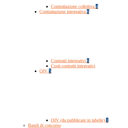
Contrattazione collettiva
4
Contrattazione integrativa
6
Contratti integrativi
6
Costi contratti integrativi
OIV
5
OIV (da pubblicare in tabelle)
1
Bandi di concorso