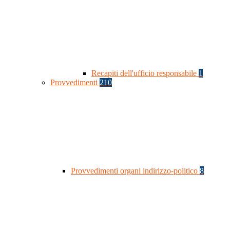
Recapiti dell'ufficio responsabile
1
Provvedimenti
210
Provvedimenti organi indirizzo-politico
8