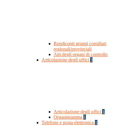
Rendiconti gruppi consiliari
regionali/provinciali
Atti degli organi di controllo
Articolazione degli uffici
3
Articolazione degli uffici
1
Organigramma
1
Telefono e posta elettronica
1