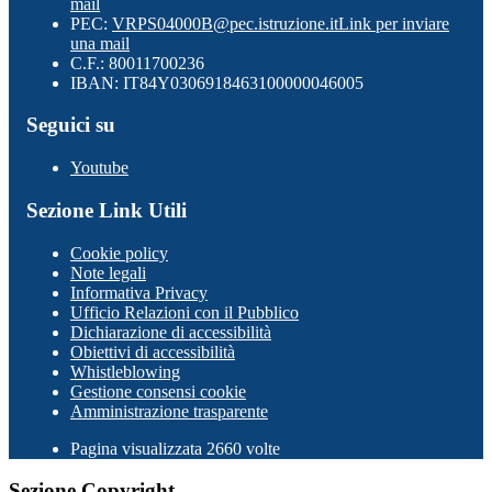
mail
PEC:
VRPS04000B@pec.istruzione.it
Link per inviare
una mail
C.F.: 80011700236
IBAN: IT84Y0306918463100000046005
Seguici su
Youtube
Sezione Link Utili
Cookie policy
Note legali
Informativa Privacy
Ufficio Relazioni con il Pubblico
Dichiarazione di accessibilità
Obiettivi di accessibilità
Whistleblowing
Gestione consensi cookie
Amministrazione trasparente
Pagina visualizzata
2660
volte
Sezione Copyright