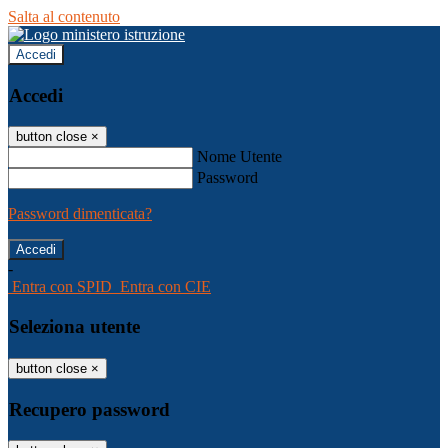
Salta al contenuto
Accedi
Accedi
button close
×
Nome Utente
Password
Password dimenticata?
-
Entra con SPID
Entra con CIE
Seleziona utente
button close
×
Recupero password