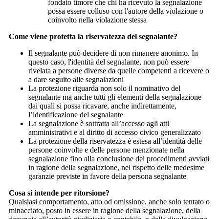
fondato timore che chi ha ricevuto la segnalazione
possa essere colluso con l'autore della violazione o
coinvolto nella violazione stessa
Come viene protetta la riservatezza del segnalante?
Il segnalante può decidere di non rimanere anonimo. In
questo caso, l'identità del segnalante, non può essere
rivelata a persone diverse da quelle competenti a ricevere o
a dare seguito alle segnalazioni
La protezione riguarda non solo il nominativo del
segnalante ma anche tutti gli elementi della segnalazione
dai quali si possa ricavare, anche indirettamente,
l’identificazione del segnalante
La segnalazione è sottratta all’accesso agli atti
amministrativi e al diritto di accesso civico generalizzato
La protezione della riservatezza è estesa all’identità delle
persone coinvolte e delle persone menzionate nella
segnalazione fino alla conclusione dei procedimenti avviati
in ragione della segnalazione, nel rispetto delle medesime
garanzie previste in favore della persona segnalante
Cosa si intende per ritorsione?
Qualsiasi comportamento, atto od omissione, anche solo tentato o
minacciato, posto in essere in ragione della segnalazione, della