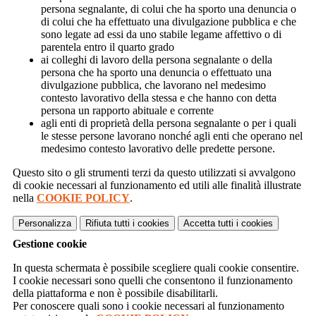
persona segnalante, di colui che ha sporto una denuncia o
di colui che ha effettuato una divulgazione pubblica e che
sono legate ad essi da uno stabile legame affettivo o di
parentela entro il quarto grado
ai colleghi di lavoro della persona segnalante o della
persona che ha sporto una denuncia o effettuato una
divulgazione pubblica, che lavorano nel medesimo
contesto lavorativo della stessa e che hanno con detta
persona un rapporto abituale e corrente
agli enti di proprietà della persona segnalante o per i quali
le stesse persone lavorano nonché agli enti che operano nel
medesimo contesto lavorativo delle predette persone.
Questo sito o gli strumenti terzi da questo utilizzati si avvalgono
di cookie necessari al funzionamento ed utili alle finalità illustrate
nella
COOKIE POLICY
.
Personalizza
Rifiuta tutti
i cookies
Accetta tutti
i cookies
Gestione cookie
In questa schermata è possibile scegliere quali cookie consentire.
I cookie necessari sono quelli che consentono il funzionamento
della piattaforma e non è possibile disabilitarli.
Per conoscere quali sono i cookie necessari al funzionamento