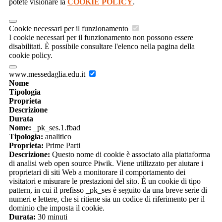
potete visionare la
COOKIE POLICY
.
Cookie necessari per il funzionamento
I cookie necessari per il funzionamento non possono essere
disabilitati. È possibile consultare l'elenco nella pagina della
cookie policy.
www.messedaglia.edu.it
Nome
Tipologia
Proprieta
Descrizione
Durata
Nome:
_pk_ses.1.fbad
Tipologia:
analitico
Proprieta:
Prime Parti
Descrizione:
Questo nome di cookie è associato alla piattaforma
di analisi web open source Piwik. Viene utilizzato per aiutare i
proprietari di siti Web a monitorare il comportamento dei
visitatori e misurare le prestazioni del sito. È un cookie di tipo
pattern, in cui il prefisso _pk_ses è seguito da una breve serie di
numeri e lettere, che si ritiene sia un codice di riferimento per il
dominio che imposta il cookie.
Durata:
30 minuti