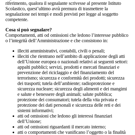
riferimento, qualora il segnalante scrivesse al presente Istituto
Scolastico, quest’ultimo avrà premura di trasmettere la
segnalazione nei tempi e modi previsti per legge al soggetto
competente.
Cosa si può segnalare?
Comportamenti, atti od omissioni che ledono l’interesse pubblico
o l’integrità dell’Amministrazione e che consistono in:
illeciti amministrativi, contabili, civili o penali;
illeciti che rientrano nell’ambito di applicazione degli atti
dell’Unione europea o nazionali relativi ai seguenti settori:
appalti pubblici; servizi, prodotti e mercati finanziari e
prevenzione del riciclaggio e del finanziamento del
terrorismo; sicurezza e conformità dei prodotti; sicurezza
dei trasporti; tutela dell’ambiente; radioprotezione e
sicurezza nucleare; sicurezza degli alimenti e dei mangimi
e salute e benessere degli animali; salute pubblica;
protezione dei consumatori; tutela della vita privata e
protezione dei dati personali e sicurezza delle reti e dei
sistemi informativi;
atti od omissioni che ledono gli interessi finanziari
dell’Unione;
atti od omissioni riguardanti il mercato interno;
atti o comportamenti che vanificano l’oggetto o la finalità