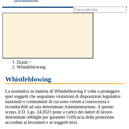
Campo di ricerca per le pagine del sito
Home
>
Whistleblowing
Whistleblowing
La normativa in materia di Whistleblowing è volta a proteggere
quei soggetti che segnalano violazioni di disposizioni legislative
nazionali o comunitarie di cui sono venuti a conoscenza e
riconducibili ad una determinata Amministrazione. A questo
scopo, il D. Lgs. 24/2023 pone a carico dei datori di lavoro
determinati obblighi per garantire l’efficacia della protezione
accordata ai lavoratori e ai soggetti terzi.