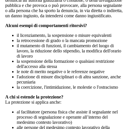
denuncia all’autorità giudiziaria o contabile, o della divulgazione
pubblica e che provoca o può provocare, alla persona segnalante
o alla persona che ha sporto la denuncia, in via diretta o indiretta,
un danno ingiusto, da intendersi come danno ingiustificato.
Alcuni esempi di comportamenti ritorsivi?
il licenziamento, la sospensione o misure equivalenti
la retrocessione di grado o la mancata promozione
il mutamento di funzioni, il cambiamento del luogo di
lavoro, la riduzione dello stipendio, la modifica dell'orario
di lavoro
la sospensione della formazione o qualsiasi restrizione
dell'accesso alla stessa
le note di merito negative o le referenze negative
l'adozione di misure disciplinari o di altra sanzione, anche
pecuniaria
la coercizione, l'intimidazione, le molestie o l'ostracismo
A chi si estende la protezione?
La protezione si applica anche:
al facilitatore (persona fisica che assiste il segnalante nel
processo di segnalazione e operante all’interno del
medesimo contesto lavorativo)
alle persone del medesimo contesto lavorativo della