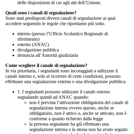
delle disposizioni di cui agli atti dell’Unione.
Quali sono i canali di segnalazione?
Sono stati predisposti diversi canali di segnalazione ai quai
accedere seguendo le regole che riportiamo più sotto.
interno (presso l’Ufficio Scolastico Regionale di
riferimento)
esterno (ANAC)
divulgazione pubblica
denuncia all’Autorità giudiziaria
Come scegliere il canale di segnalazione?
In via prioritaria, i segnalanti sono incoraggiati a utilizzare il
canale interno e, solo al ricorrere di certe condizioni, possono
effettuare una segnalazione esterna o una divulgazione pubblica.
1. I segnalanti possono utilizzare il canale esterno
segnalando quindi ad ANAC quando:
non è prevista l’attivazione obbligatoria del canale di
segnalazione interna ovvero questo, anche se
obbligatorio, non è attivo o, anche se attivato, non è
conforme a quanto richiesto dalla legge
la persona segnalante ha già effettuato una
segnalazione interna e la stessa non ha avuto seguito