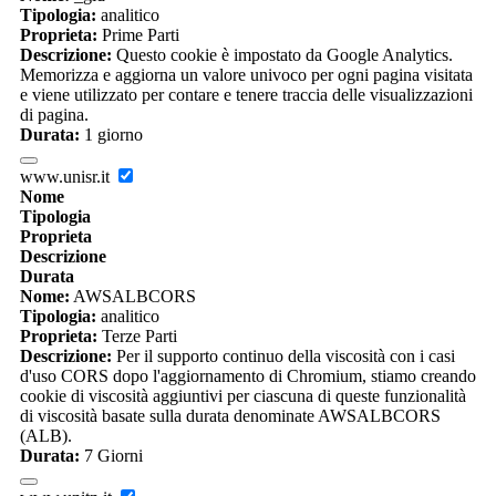
Tipologia:
analitico
Proprieta:
Prime Parti
Descrizione:
Questo cookie è impostato da Google Analytics.
Memorizza e aggiorna un valore univoco per ogni pagina visitata
e viene utilizzato per contare e tenere traccia delle visualizzazioni
di pagina.
Durata:
1 giorno
www.unisr.it
Nome
Tipologia
Proprieta
Descrizione
Durata
Nome:
AWSALBCORS
Tipologia:
analitico
Proprieta:
Terze Parti
Descrizione:
Per il supporto continuo della viscosità con i casi
d'uso CORS dopo l'aggiornamento di Chromium, stiamo creando
cookie di viscosità aggiuntivi per ciascuna di queste funzionalità
di viscosità basate sulla durata denominate AWSALBCORS
(ALB).
Durata:
7 Giorni