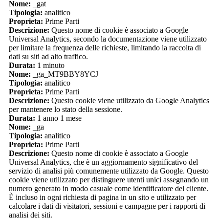
Nome:
_gat
Tipologia:
analitico
Proprieta:
Prime Parti
Descrizione:
Questo nome di cookie è associato a Google
Universal Analytics, secondo la documentazione viene utilizzato
per limitare la frequenza delle richieste, limitando la raccolta di
dati su siti ad alto traffico.
Durata:
1 minuto
Nome:
_ga_MT9BBY8YCJ
Tipologia:
analitico
Proprieta:
Prime Parti
Descrizione:
Questo cookie viene utilizzato da Google Analytics
per mantenere lo stato della sessione.
Durata:
1 anno 1 mese
Nome:
_ga
Tipologia:
analitico
Proprieta:
Prime Parti
Descrizione:
Questo nome di cookie è associato a Google
Universal Analytics, che è un aggiornamento significativo del
servizio di analisi più comunemente utilizzato da Google. Questo
cookie viene utilizzato per distinguere utenti unici assegnando un
numero generato in modo casuale come identificatore del cliente.
È incluso in ogni richiesta di pagina in un sito e utilizzato per
calcolare i dati di visitatori, sessioni e campagne per i rapporti di
analisi dei siti.