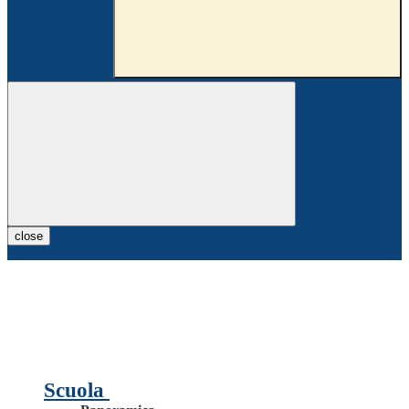
close
Scuola