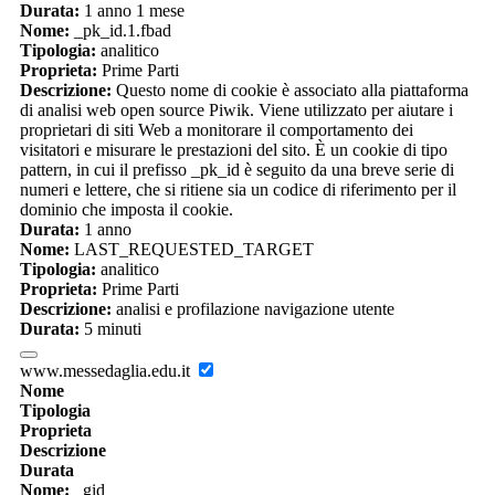
Durata:
1 anno 1 mese
Nome:
_pk_id.1.fbad
Tipologia:
analitico
Proprieta:
Prime Parti
Descrizione:
Questo nome di cookie è associato alla piattaforma
di analisi web open source Piwik. Viene utilizzato per aiutare i
proprietari di siti Web a monitorare il comportamento dei
visitatori e misurare le prestazioni del sito. È un cookie di tipo
pattern, in cui il prefisso _pk_id è seguito da una breve serie di
numeri e lettere, che si ritiene sia un codice di riferimento per il
dominio che imposta il cookie.
Durata:
1 anno
Nome:
LAST_REQUESTED_TARGET
Tipologia:
analitico
Proprieta:
Prime Parti
Descrizione:
analisi e profilazione navigazione utente
Durata:
5 minuti
www.messedaglia.edu.it
Nome
Tipologia
Proprieta
Descrizione
Durata
Nome:
_gid