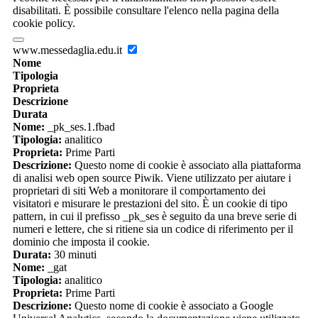
disabilitati. È possibile consultare l'elenco nella pagina della
cookie policy.
www.messedaglia.edu.it
Nome
Tipologia
Proprieta
Descrizione
Durata
Nome:
_pk_ses.1.fbad
Tipologia:
analitico
Proprieta:
Prime Parti
Descrizione:
Questo nome di cookie è associato alla piattaforma
di analisi web open source Piwik. Viene utilizzato per aiutare i
proprietari di siti Web a monitorare il comportamento dei
visitatori e misurare le prestazioni del sito. È un cookie di tipo
pattern, in cui il prefisso _pk_ses è seguito da una breve serie di
numeri e lettere, che si ritiene sia un codice di riferimento per il
dominio che imposta il cookie.
Durata:
30 minuti
Nome:
_gat
Tipologia:
analitico
Proprieta:
Prime Parti
Descrizione:
Questo nome di cookie è associato a Google