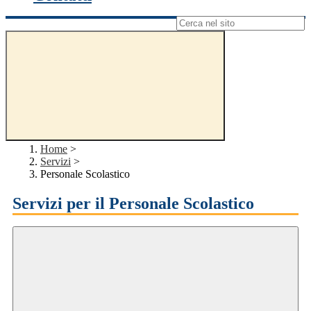
Campo di ricerca per le pagine del sito
Home
>
Servizi
>
Personale Scolastico
Servizi per il Personale Scolastico