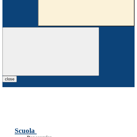
close
Scuola