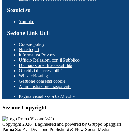
Seguici su
Youtube
Sezione Link Utili
Cookie policy
Note legali
Informativa Privacy
Ufficio Relazioni con il Pubblico
Dichiarazione di accessibilità
Obiettivi di accessibilità
Whistleblowing
Gestione consensi cookie
Amministrazione trasparente
Pagina visualizzata
6272
volte
Sezione Copyright
Copyright 2026 | Engineered and powered by Gruppo Spaggiari
Parma S.p.A. | Divisione Publishing & New Social Media