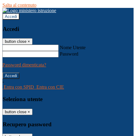
Salta al contenuto
Accedi
Accedi
button close
×
Nome Utente
Password
Password dimenticata?
-
Entra con SPID
Entra con CIE
Seleziona utente
button close
×
Recupero password