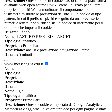
Descrizione:
Questo nome di cookie è associato alla piattaforma
di analisi web open source Piwik. Viene utilizzato per aiutare i
proprietari di siti Web a monitorare il comportamento dei
visitatori e misurare le prestazioni del sito. È un cookie di tipo
pattern, in cui il prefisso _pk_id è seguito da una breve serie di
numeri e lettere, che si ritiene sia un codice di riferimento per il
dominio che imposta il cookie.
Durata:
1 anno
Nome:
LAST_REQUESTED_TARGET
Tipologia:
analitico
Proprieta:
Prime Parti
Descrizione:
analisi e profilazione navigazione utente
Durata:
5 minuti
www.messedaglia.edu.it
Nome
Tipologia
Proprieta
Descrizione
Durata
Nome:
_gid
Tipologia:
analitico
Proprieta:
Prime Parti
Descrizione:
Questo cookie è impostato da Google Analytics.
Memorizza e aggiorna un valore univoco per ogni pagina visitata