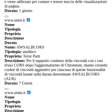
e viene utilizzato per contare e tenere traccia delle visualizzazioni
di pagina.
Durata:
1 giorno
www.unisr.it
Nome
Tipologia
Proprieta
Descrizione
Durata
Nome:
AWSALBCORS
Tipologia:
analitico
Proprieta:
Terze Parti
Descrizione:
Per il supporto continuo della viscosità con i casi
d'uso CORS dopo l'aggiornamento di Chromium, stiamo creando
cookie di viscosità aggiuntivi per ciascuna di queste funzionalità
di viscosità basate sulla durata denominate AWSALBCORS
(ALB).
Durata:
7 Giorni
www.unitn.it
Nome
Tipologia
Proprieta
Descrizione