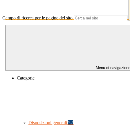
Campo di ricerca per le pagine del sito
Menu di navigazion
Categorie
Disposizioni generali
52