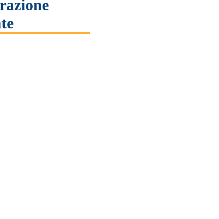
razione
te