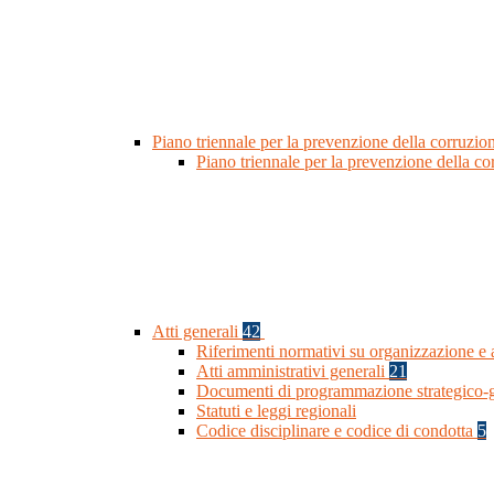
Piano triennale per la prevenzione della corruzio
Piano triennale per la prevenzione della c
Atti generali
42
Riferimenti normativi su organizzazione e a
Atti amministrativi generali
21
Documenti di programmazione strategico-g
Statuti e leggi regionali
Codice disciplinare e codice di condotta
5