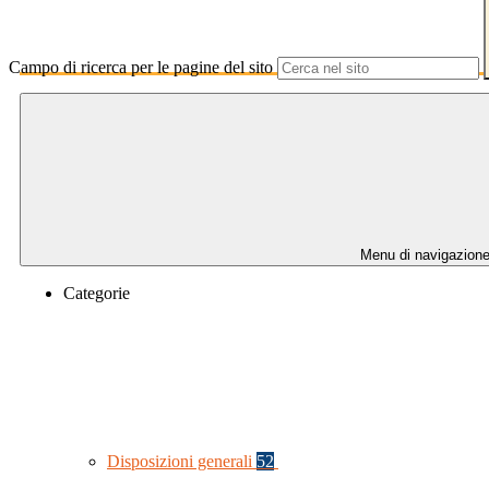
Campo di ricerca per le pagine del sito
Menu di navigazion
Categorie
Disposizioni generali
52