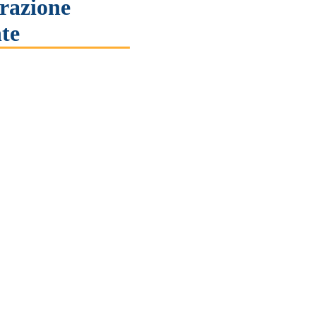
razione
te