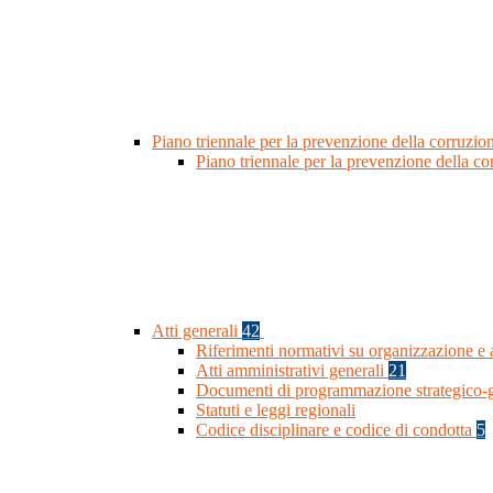
Piano triennale per la prevenzione della corruzio
Piano triennale per la prevenzione della c
Atti generali
42
Riferimenti normativi su organizzazione e a
Atti amministrativi generali
21
Documenti di programmazione strategico-g
Statuti e leggi regionali
Codice disciplinare e codice di condotta
5