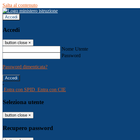
Salta al contenuto
Accedi
Accedi
button close
×
Nome Utente
Password
Password dimenticata?
-
Entra con SPID
Entra con CIE
Seleziona utente
button close
×
Recupero password