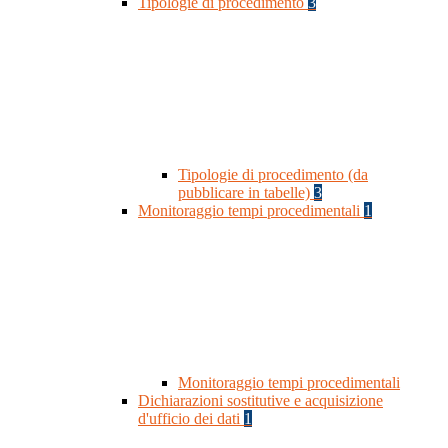
Tipologie di procedimento
3
Tipologie di procedimento (da
pubblicare in tabelle)
3
Monitoraggio tempi procedimentali
1
Monitoraggio tempi procedimentali
Dichiarazioni sostitutive e acquisizione
d'ufficio dei dati
1