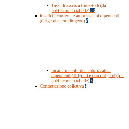
Tassi di assenza trimestrali (da
pubblicare in tabelle)
23
Incarichi conferiti e autorizzati ai dipendenti
(dirigenti e non dirigenti)
8
Incarichi conferiti e autorizzati ai
dipendenti (dirigenti e non dirigenti) (da
pubblicare in tabelle)
5
Contrattazione collettiva
4