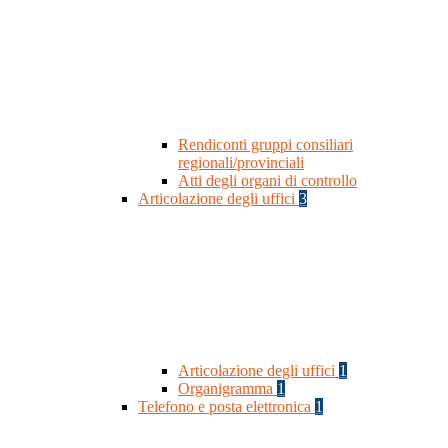
Rendiconti gruppi consiliari
regionali/provinciali
Atti degli organi di controllo
Articolazione degli uffici
3
Articolazione degli uffici
1
Organigramma
1
Telefono e posta elettronica
1