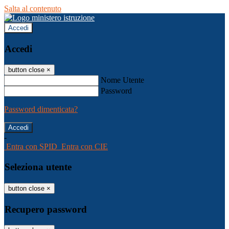
Salta al contenuto
Accedi
Accedi
button close
×
Nome Utente
Password
Password dimenticata?
-
Entra con SPID
Entra con CIE
Seleziona utente
button close
×
Recupero password