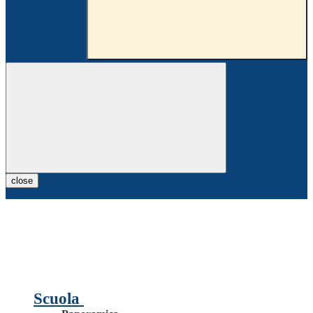
close
Scuola