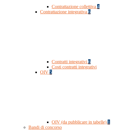
Contrattazione collettiva
4
Contrattazione integrativa
6
Contratti integrativi
6
Costi contratti integrativi
OIV
5
OIV (da pubblicare in tabelle)
1
Bandi di concorso