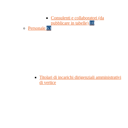
Consulenti e collaboratori (da
pubblicare in tabelle)
10
Personale
63
Titolari di incarichi dirigenziali amministrativi
di vertice