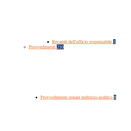
Recapiti dell'ufficio responsabile
1
Provvedimenti
210
Provvedimenti organi indirizzo-politico
8