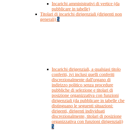
Incarichi amministrativi di vertice (da
pubblicare in tabelle)
Titolari di incarichi dirigenziali (dirigenti non
generali)
5
Incarichi dirigenziali, a qualsiasi titolo
conferiti, ivi inclusi quelli conferiti
discrezionalmente dall'organo di
indirizzo politico senza procedure
pubbliche di selezione e titolari di
posizione organizzativa con funzioni
dirigenziali (da pubblicare in tabelle che
distinguano le seguenti situazioni:
dirigenti, dirigenti individuati
discrezionalmente, titolari di posizione
organizzativa con funzioni dirigenziali)
5