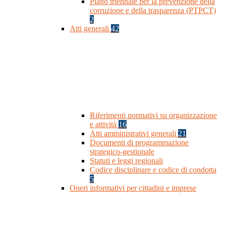
Piano triennale per la prevenzione della
corruzione e della trasparenza (PTPCT)
2
Atti generali
42
Riferimenti normativi su organizzazione
e attività
16
Atti amministrativi generali
21
Documenti di programmazione
strategico-gestionale
Statuti e leggi regionali
Codice disciplinare e codice di condotta
5
Oneri informativi per cittadini e imprese