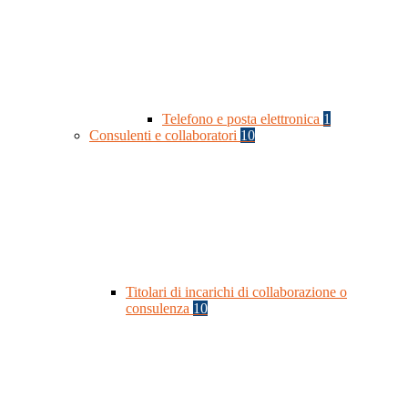
Telefono e posta elettronica
1
Consulenti e collaboratori
10
Titolari di incarichi di collaborazione o
consulenza
10