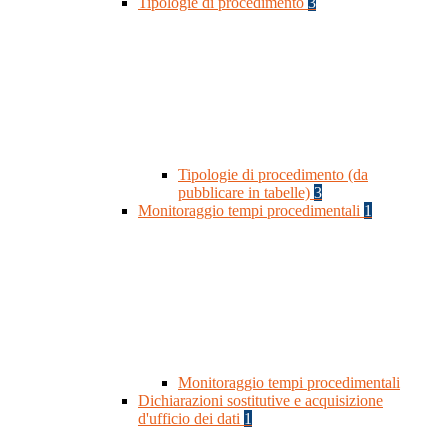
Tipologie di procedimento
3
Tipologie di procedimento (da
pubblicare in tabelle)
3
Monitoraggio tempi procedimentali
1
Monitoraggio tempi procedimentali
Dichiarazioni sostitutive e acquisizione
d'ufficio dei dati
1