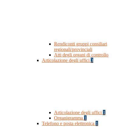
Rendiconti gruppi consiliari
regionali/provinciali
Atti degli organi di controllo
Articolazione degli uffici
3
Articolazione degli uffici
1
Organigramma
1
Telefono e posta elettronica
1