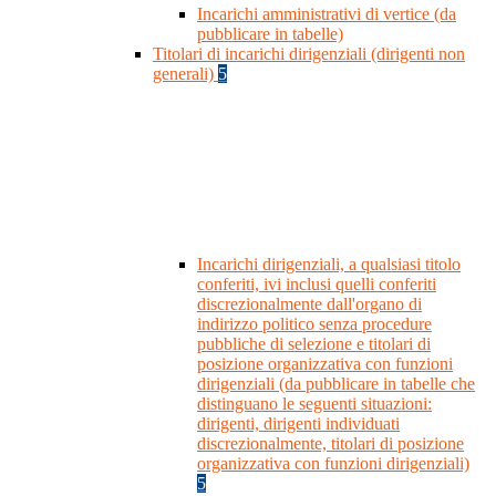
Incarichi amministrativi di vertice (da
pubblicare in tabelle)
Titolari di incarichi dirigenziali (dirigenti non
generali)
5
Incarichi dirigenziali, a qualsiasi titolo
conferiti, ivi inclusi quelli conferiti
discrezionalmente dall'organo di
indirizzo politico senza procedure
pubbliche di selezione e titolari di
posizione organizzativa con funzioni
dirigenziali (da pubblicare in tabelle che
distinguano le seguenti situazioni:
dirigenti, dirigenti individuati
discrezionalmente, titolari di posizione
organizzativa con funzioni dirigenziali)
5