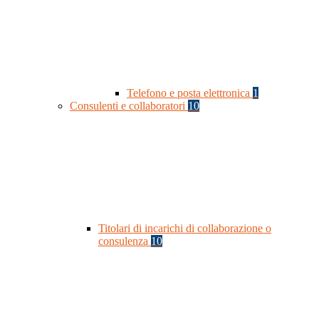
Telefono e posta elettronica
1
Consulenti e collaboratori
10
Titolari di incarichi di collaborazione o
consulenza
10