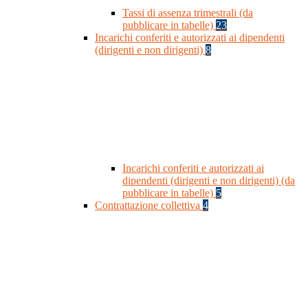
Tassi di assenza trimestrali (da
pubblicare in tabelle)
23
Incarichi conferiti e autorizzati ai dipendenti
(dirigenti e non dirigenti)
8
Incarichi conferiti e autorizzati ai
dipendenti (dirigenti e non dirigenti) (da
pubblicare in tabelle)
5
Contrattazione collettiva
4