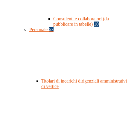
Consulenti e collaboratori (da
pubblicare in tabelle)
10
Personale
63
Titolari di incarichi dirigenziali amministrativi
di vertice