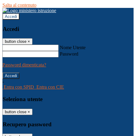
Salta al contenuto
Accedi
Accedi
button close
×
Nome Utente
Password
Password dimenticata?
-
Entra con SPID
Entra con CIE
Seleziona utente
button close
×
Recupero password