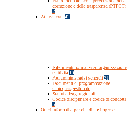
Piano triennale per la prevenzione della
corruzione e della trasparenza (PTPCT)
2
Atti generali
42
Riferimenti normativi su organizzazione
e attività
16
Atti amministrativi generali
21
Documenti di programmazione
strategico-gestionale
Statuti e leggi regionali
Codice disciplinare e codice di condotta
5
Oneri informativi per cittadini e imprese