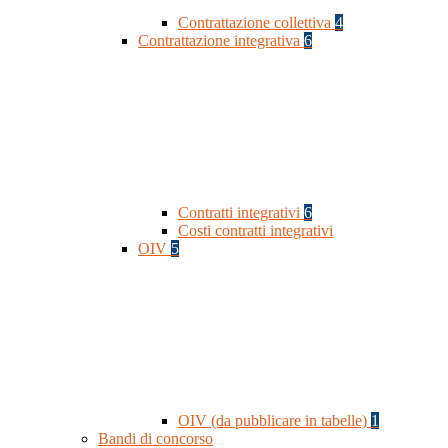
Contrattazione collettiva
4
Contrattazione integrativa
6
Contratti integrativi
6
Costi contratti integrativi
OIV
5
OIV (da pubblicare in tabelle)
1
Bandi di concorso