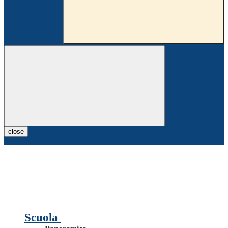
close
Scuola