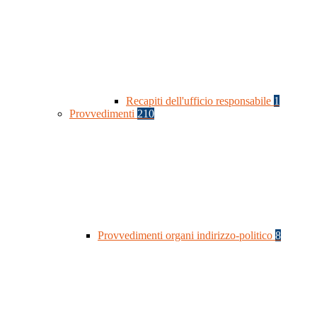
Recapiti dell'ufficio responsabile
1
Provvedimenti
210
Provvedimenti organi indirizzo-politico
8