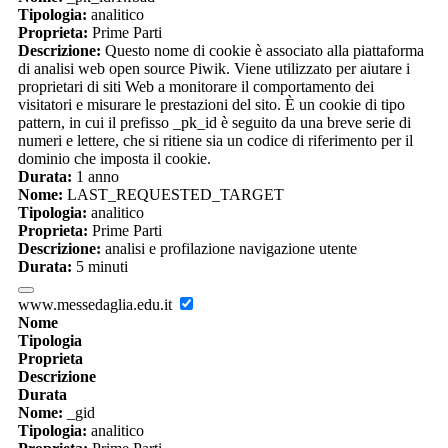
Tipologia:
analitico
Proprieta:
Prime Parti
Descrizione:
Questo nome di cookie è associato alla piattaforma
di analisi web open source Piwik. Viene utilizzato per aiutare i
proprietari di siti Web a monitorare il comportamento dei
visitatori e misurare le prestazioni del sito. È un cookie di tipo
pattern, in cui il prefisso _pk_id è seguito da una breve serie di
numeri e lettere, che si ritiene sia un codice di riferimento per il
dominio che imposta il cookie.
Durata:
1 anno
Nome:
LAST_REQUESTED_TARGET
Tipologia:
analitico
Proprieta:
Prime Parti
Descrizione:
analisi e profilazione navigazione utente
Durata:
5 minuti
www.messedaglia.edu.it
Nome
Tipologia
Proprieta
Descrizione
Durata
Nome:
_gid
Tipologia:
analitico