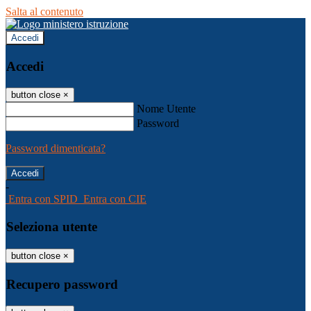
Salta al contenuto
Accedi
Accedi
button close
×
Nome Utente
Password
Password dimenticata?
-
Entra con SPID
Entra con CIE
Seleziona utente
button close
×
Recupero password