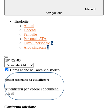
Menu di
navigazione
Tipologie
Alunni
Docenti
Famiglie
Personale ATA
Tutto il personale
6
Albo sindacale
3
Cerca anche nell'archivio storico
Nessun contenuto da visualizzare
Autenticarsi per vedere i documenti
privati
Conferma adesione