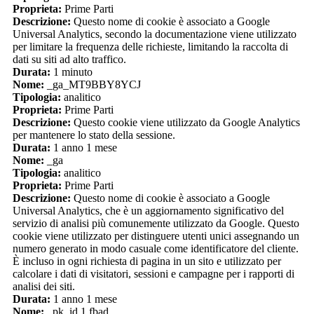
Proprieta:
Prime Parti
Descrizione:
Questo nome di cookie è associato a Google
Universal Analytics, secondo la documentazione viene utilizzato
per limitare la frequenza delle richieste, limitando la raccolta di
dati su siti ad alto traffico.
Durata:
1 minuto
Nome:
_ga_MT9BBY8YCJ
Tipologia:
analitico
Proprieta:
Prime Parti
Descrizione:
Questo cookie viene utilizzato da Google Analytics
per mantenere lo stato della sessione.
Durata:
1 anno 1 mese
Nome:
_ga
Tipologia:
analitico
Proprieta:
Prime Parti
Descrizione:
Questo nome di cookie è associato a Google
Universal Analytics, che è un aggiornamento significativo del
servizio di analisi più comunemente utilizzato da Google. Questo
cookie viene utilizzato per distinguere utenti unici assegnando un
numero generato in modo casuale come identificatore del cliente.
È incluso in ogni richiesta di pagina in un sito e utilizzato per
calcolare i dati di visitatori, sessioni e campagne per i rapporti di
analisi dei siti.
Durata:
1 anno 1 mese
Nome:
_pk_id.1.fbad