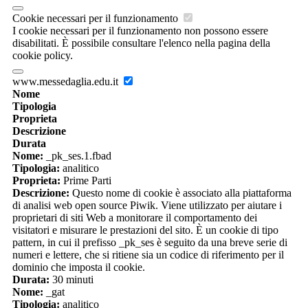
Cookie necessari per il funzionamento
I cookie necessari per il funzionamento non possono essere
disabilitati. È possibile consultare l'elenco nella pagina della
cookie policy.
www.messedaglia.edu.it
Nome
Tipologia
Proprieta
Descrizione
Durata
Nome:
_pk_ses.1.fbad
Tipologia:
analitico
Proprieta:
Prime Parti
Descrizione:
Questo nome di cookie è associato alla piattaforma
di analisi web open source Piwik. Viene utilizzato per aiutare i
proprietari di siti Web a monitorare il comportamento dei
visitatori e misurare le prestazioni del sito. È un cookie di tipo
pattern, in cui il prefisso _pk_ses è seguito da una breve serie di
numeri e lettere, che si ritiene sia un codice di riferimento per il
dominio che imposta il cookie.
Durata:
30 minuti
Nome:
_gat
Tipologia:
analitico