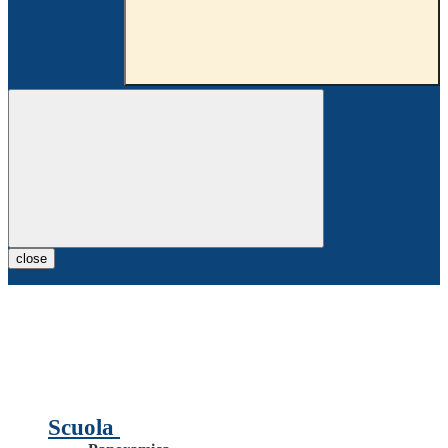
close
Scuola