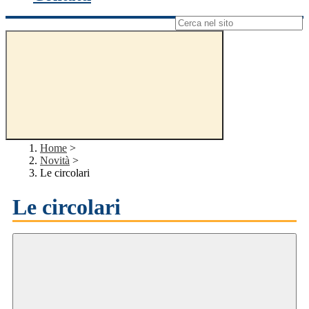
Campo di ricerca per le pagine del sito
Home
>
Novità
>
Le circolari
Le circolari