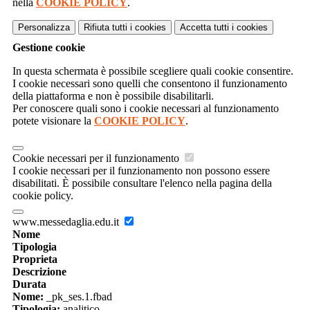
nella
COOKIE POLICY
.
Personalizza
Rifiuta tutti
i cookies
Accetta tutti
i cookies
Gestione cookie
In questa schermata è possibile scegliere quali cookie consentire.
I cookie necessari sono quelli che consentono il funzionamento
della piattaforma e non è possibile disabilitarli.
Per conoscere quali sono i cookie necessari al funzionamento
potete visionare la
COOKIE POLICY
.
Cookie necessari per il funzionamento
I cookie necessari per il funzionamento non possono essere
disabilitati. È possibile consultare l'elenco nella pagina della
cookie policy.
www.messedaglia.edu.it
Nome
Tipologia
Proprieta
Descrizione
Durata
Nome:
_pk_ses.1.fbad
Tipologia:
analitico