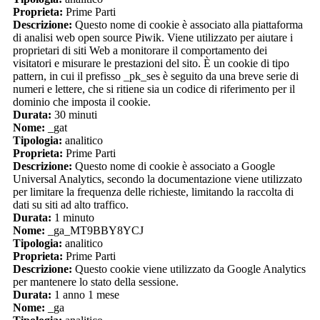
Proprieta:
Prime Parti
Descrizione:
Questo nome di cookie è associato alla piattaforma
di analisi web open source Piwik. Viene utilizzato per aiutare i
proprietari di siti Web a monitorare il comportamento dei
visitatori e misurare le prestazioni del sito. È un cookie di tipo
pattern, in cui il prefisso _pk_ses è seguito da una breve serie di
numeri e lettere, che si ritiene sia un codice di riferimento per il
dominio che imposta il cookie.
Durata:
30 minuti
Nome:
_gat
Tipologia:
analitico
Proprieta:
Prime Parti
Descrizione:
Questo nome di cookie è associato a Google
Universal Analytics, secondo la documentazione viene utilizzato
per limitare la frequenza delle richieste, limitando la raccolta di
dati su siti ad alto traffico.
Durata:
1 minuto
Nome:
_ga_MT9BBY8YCJ
Tipologia:
analitico
Proprieta:
Prime Parti
Descrizione:
Questo cookie viene utilizzato da Google Analytics
per mantenere lo stato della sessione.
Durata:
1 anno 1 mese
Nome:
_ga