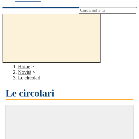
Campo di ricerca per le pagine del sito
Home
>
Novità
>
Le circolari
Le circolari