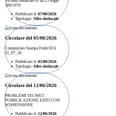
All'albo sindacale ex art.25 legge
300/1970
Pubblicato il:
07/08/2026
Tipologia:
Albo sindacale
Circolare del 05/08/2026
Comunicato Stampa FederATA
31_07_26
Pubblicato il:
05/08/2026
Tipologia:
Albo sindacale
Circolare del 12/06/2026
PROBLEMI TECNICI
PUBBLICAZIONE ESITI CON
SOSPENSIONE
Pubblicato il:
12/06/2026