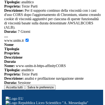
Tipologia:
analitico
Proprieta:
Terze Parti
Descrizione:
Per il supporto continuo della viscosità con i casi
d'uso CORS dopo l'aggiornamento di Chromium, stiamo creando
cookie di viscosità aggiuntivi per ciascuna di queste funzionalità
di viscosità basate sulla durata denominate AWSALBCORS
(ALB).
Durata:
7 Giorni
www.unitn.it
Nome
Tipologia
Proprieta
Descrizione
Durata
Nome:
www-unitn-it-https-affinityCORS
Tipologia:
analitico
Proprieta:
Terze Parti
Descrizione:
analisi e profilazione navigazione utente
Durata:
Sessione
Accetta tutti
Salva le preferenze
Liceo Scientifico "A. Messedaglia"