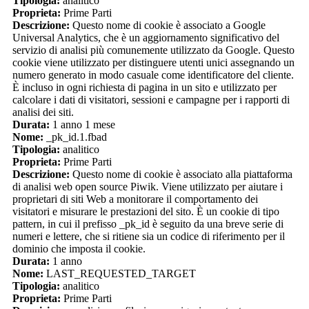
Tipologia:
analitico
Proprieta:
Prime Parti
Descrizione:
Questo nome di cookie è associato a Google
Universal Analytics, che è un aggiornamento significativo del
servizio di analisi più comunemente utilizzato da Google. Questo
cookie viene utilizzato per distinguere utenti unici assegnando un
numero generato in modo casuale come identificatore del cliente.
È incluso in ogni richiesta di pagina in un sito e utilizzato per
calcolare i dati di visitatori, sessioni e campagne per i rapporti di
analisi dei siti.
Durata:
1 anno 1 mese
Nome:
_pk_id.1.fbad
Tipologia:
analitico
Proprieta:
Prime Parti
Descrizione:
Questo nome di cookie è associato alla piattaforma
di analisi web open source Piwik. Viene utilizzato per aiutare i
proprietari di siti Web a monitorare il comportamento dei
visitatori e misurare le prestazioni del sito. È un cookie di tipo
pattern, in cui il prefisso _pk_id è seguito da una breve serie di
numeri e lettere, che si ritiene sia un codice di riferimento per il
dominio che imposta il cookie.
Durata:
1 anno
Nome:
LAST_REQUESTED_TARGET
Tipologia:
analitico
Proprieta:
Prime Parti