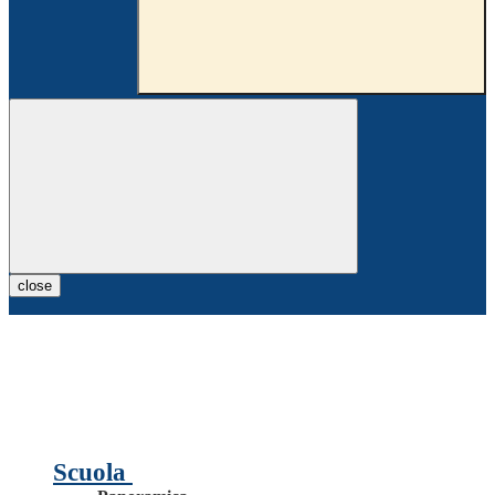
close
Scuola