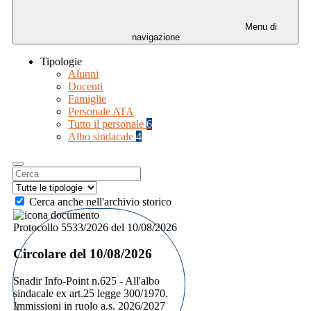
Menu di
navigazione
Tipologie
Alunni
Docenti
Famiglie
Personale ATA
Tutto il personale
6
Albo sindacale
4
Cerca anche nell'archivio storico
Protocollo 5533/2026 del 10/08/2026
Circolare del 10/08/2026
Snadir Info-Point n.625 - All'albo
sindacale ex art.25 legge 300/1970.
Immissioni in ruolo a.s. 2026/2027