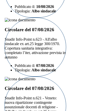
Pubblicato il:
10/08/2026
Tipologia:
Albo sindacale
Circolare del 07/08/2026
Snadir Info-Point n.623 - All'albo
sindacale ex art.25 legge 300/1970.
Copertura sanitaria integrativa:
completato l’iter, attivazione prevista in
autunno
Pubblicato il:
07/08/2026
Tipologia:
Albo sindacale
Circolare del 07/08/2026
Snadir Info-Point n.621 - Veneto:
nuova ripartizione contingente
assunzionale docenti di religione -