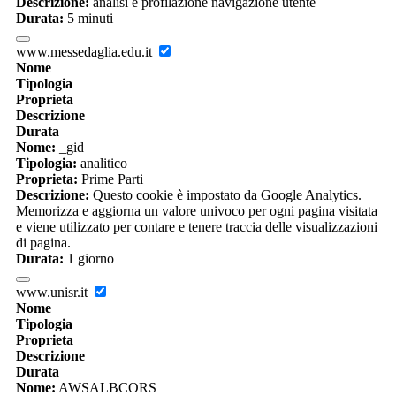
Descrizione:
analisi e profilazione navigazione utente
Durata:
5 minuti
www.messedaglia.edu.it
Nome
Tipologia
Proprieta
Descrizione
Durata
Nome:
_gid
Tipologia:
analitico
Proprieta:
Prime Parti
Descrizione:
Questo cookie è impostato da Google Analytics.
Memorizza e aggiorna un valore univoco per ogni pagina visitata
e viene utilizzato per contare e tenere traccia delle visualizzazioni
di pagina.
Durata:
1 giorno
www.unisr.it
Nome
Tipologia
Proprieta
Descrizione
Durata
Nome:
AWSALBCORS