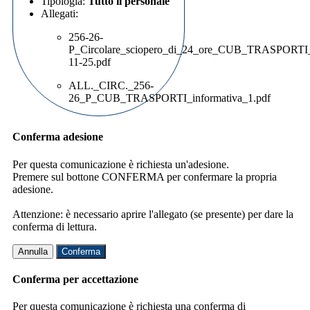
Tipologia:
Tutto il personale
Allegati:
256-26-
P_Circolare_sciopero_di_24_ore_CUB_TRASPORTI
11-25.pdf
ALL._CIRC._256-
26_P_CUB_TRASPORTI_informativa_1.pdf
Conferma adesione
Per questa comunicazione è richiesta un'adesione.
Premere sul bottone CONFERMA per confermare la propria
adesione.
Attenzione: è necessario aprire l'allegato (se presente) per dare la
conferma di lettura.
Annulla
Conferma
Conferma per accettazione
Per questa comunicazione è richiesta una conferma di