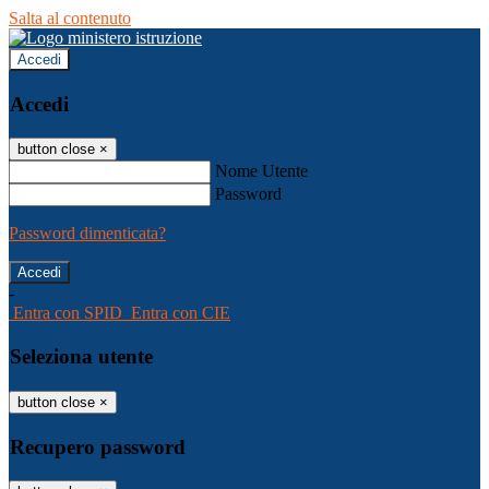
Salta al contenuto
Accedi
Accedi
button close
×
Nome Utente
Password
Password dimenticata?
-
Entra con SPID
Entra con CIE
Seleziona utente
button close
×
Recupero password