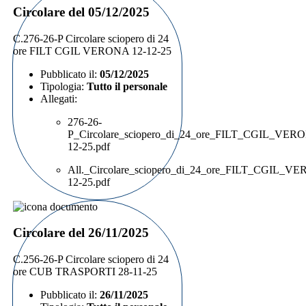
Circolare del 05/12/2025
C.276-26-P Circolare sciopero di 24
ore FILT CGIL VERONA 12-12-25
Pubblicato il:
05/12/2025
Tipologia:
Tutto il personale
Allegati:
276-26-
P_Circolare_sciopero_di_24_ore_FILT_CGIL_VER
12-25.pdf
All._Circolare_sciopero_di_24_ore_FILT_CGIL_V
12-25.pdf
Circolare del 26/11/2025
C.256-26-P Circolare sciopero di 24
ore CUB TRASPORTI 28-11-25
Pubblicato il:
26/11/2025