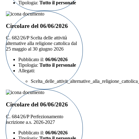
Tipologia:
Tutto il personale
Circolare del 06/06/2026
C. 682/26/P Scelta delle attività
alternative alla religione cattolica dal
25 maggio al 30 giugno 2026
Pubblicato il:
06/06/2026
Tipologia:
Tutto il personale
Allegati:
Scelta_delle_attivit_alternative_alla_religione_catt
Circolare del 06/06/2026
C. 684/26/P Perfezionamento
iscrizione a.s. 2026-2027
Pubblicato il:
06/06/2026
Tipologia:
Tutto il personale