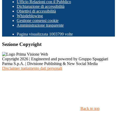
Ufficio Relazioni con il Pubblico
Dichiarazione di accessibilità
Obiettivi di accessibilità
Whistleblowing
Gestione consensi cookie
Amministrazione trasparente
Pagina visualizzata
1003799
volte
Sezione Copyright
Copyright 2026 | Engineered and powered by Gruppo Spaggiari
Parma S.p.A. | Divisione Publishing & New Social Media
Disclaimer trattamento dati personali
Back to top