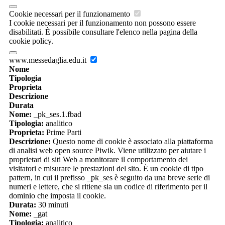
Cookie necessari per il funzionamento
I cookie necessari per il funzionamento non possono essere
disabilitati. È possibile consultare l'elenco nella pagina della
cookie policy.
www.messedaglia.edu.it
Nome
Tipologia
Proprieta
Descrizione
Durata
Nome:
_pk_ses.1.fbad
Tipologia:
analitico
Proprieta:
Prime Parti
Descrizione:
Questo nome di cookie è associato alla piattaforma
di analisi web open source Piwik. Viene utilizzato per aiutare i
proprietari di siti Web a monitorare il comportamento dei
visitatori e misurare le prestazioni del sito. È un cookie di tipo
pattern, in cui il prefisso _pk_ses è seguito da una breve serie di
numeri e lettere, che si ritiene sia un codice di riferimento per il
dominio che imposta il cookie.
Durata:
30 minuti
Nome:
_gat
Tipologia:
analitico