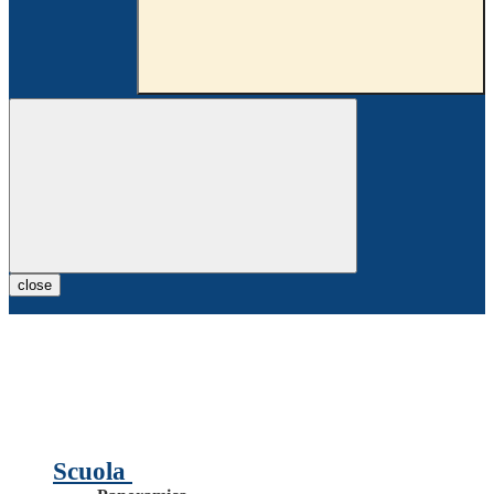
close
Scuola