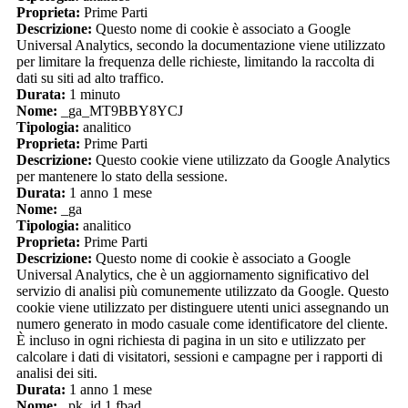
Proprieta:
Prime Parti
Descrizione:
Questo nome di cookie è associato a Google
Universal Analytics, secondo la documentazione viene utilizzato
per limitare la frequenza delle richieste, limitando la raccolta di
dati su siti ad alto traffico.
Durata:
1 minuto
Nome:
_ga_MT9BBY8YCJ
Tipologia:
analitico
Proprieta:
Prime Parti
Descrizione:
Questo cookie viene utilizzato da Google Analytics
per mantenere lo stato della sessione.
Durata:
1 anno 1 mese
Nome:
_ga
Tipologia:
analitico
Proprieta:
Prime Parti
Descrizione:
Questo nome di cookie è associato a Google
Universal Analytics, che è un aggiornamento significativo del
servizio di analisi più comunemente utilizzato da Google. Questo
cookie viene utilizzato per distinguere utenti unici assegnando un
numero generato in modo casuale come identificatore del cliente.
È incluso in ogni richiesta di pagina in un sito e utilizzato per
calcolare i dati di visitatori, sessioni e campagne per i rapporti di
analisi dei siti.
Durata:
1 anno 1 mese
Nome:
_pk_id.1.fbad