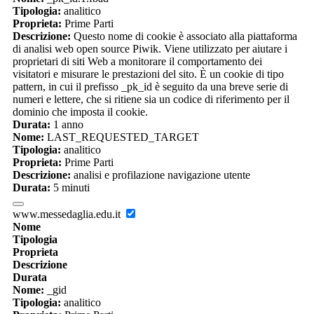
Tipologia:
analitico
Proprieta:
Prime Parti
Descrizione:
Questo nome di cookie è associato alla piattaforma
di analisi web open source Piwik. Viene utilizzato per aiutare i
proprietari di siti Web a monitorare il comportamento dei
visitatori e misurare le prestazioni del sito. È un cookie di tipo
pattern, in cui il prefisso _pk_id è seguito da una breve serie di
numeri e lettere, che si ritiene sia un codice di riferimento per il
dominio che imposta il cookie.
Durata:
1 anno
Nome:
LAST_REQUESTED_TARGET
Tipologia:
analitico
Proprieta:
Prime Parti
Descrizione:
analisi e profilazione navigazione utente
Durata:
5 minuti
www.messedaglia.edu.it
Nome
Tipologia
Proprieta
Descrizione
Durata
Nome:
_gid
Tipologia:
analitico