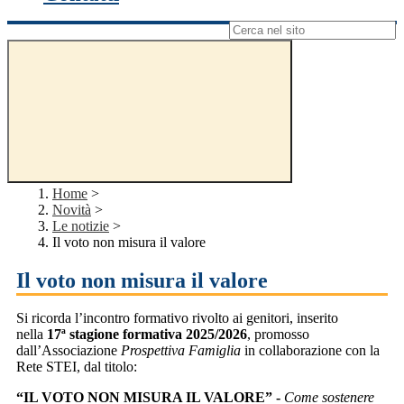
Campo di ricerca per le pagine del sito
Home
>
Novità
>
Le notizie
>
Il voto non misura il valore
Il voto non misura il valore
Si ricorda l’incontro formativo rivolto ai genitori, inserito
nella
17ª stagione formativa 2025/2026
, promosso
dall’Associazione
Prospettiva Famiglia
in collaborazione con la
Rete STEI, dal titolo:
“IL VOTO NON MISURA IL VALORE” -
Come sostenere