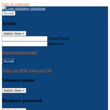
Salta al contenuto
Accedi
Accedi
button close
×
Nome Utente
Password
Password dimenticata?
-
Entra con SPID
Entra con CIE
Seleziona utente
button close
×
Recupero password