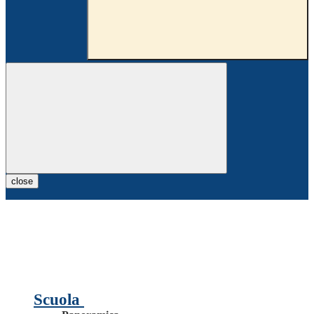
close
Scuola