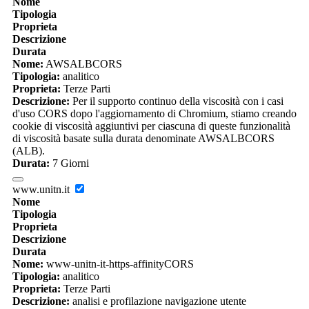
Nome
Tipologia
Proprieta
Descrizione
Durata
Nome:
AWSALBCORS
Tipologia:
analitico
Proprieta:
Terze Parti
Descrizione:
Per il supporto continuo della viscosità con i casi
d'uso CORS dopo l'aggiornamento di Chromium, stiamo creando
cookie di viscosità aggiuntivi per ciascuna di queste funzionalità
di viscosità basate sulla durata denominate AWSALBCORS
(ALB).
Durata:
7 Giorni
www.unitn.it
Nome
Tipologia
Proprieta
Descrizione
Durata
Nome:
www-unitn-it-https-affinityCORS
Tipologia:
analitico
Proprieta:
Terze Parti
Descrizione:
analisi e profilazione navigazione utente