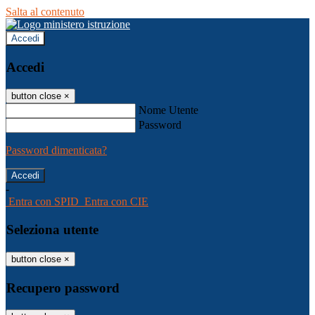
Salta al contenuto
Accedi
Accedi
button close
×
Nome Utente
Password
Password dimenticata?
-
Entra con SPID
Entra con CIE
Seleziona utente
button close
×
Recupero password