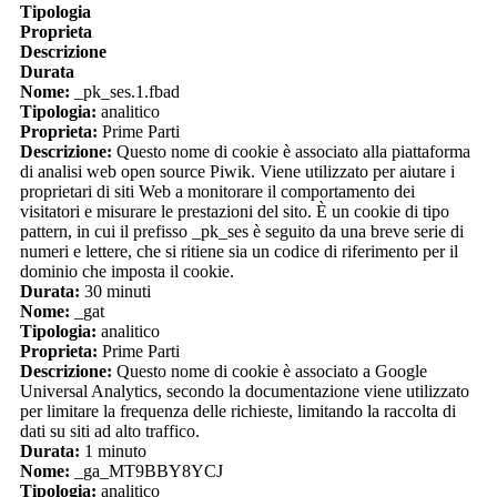
Tipologia
Proprieta
Descrizione
Durata
Nome:
_pk_ses.1.fbad
Tipologia:
analitico
Proprieta:
Prime Parti
Descrizione:
Questo nome di cookie è associato alla piattaforma
di analisi web open source Piwik. Viene utilizzato per aiutare i
proprietari di siti Web a monitorare il comportamento dei
visitatori e misurare le prestazioni del sito. È un cookie di tipo
pattern, in cui il prefisso _pk_ses è seguito da una breve serie di
numeri e lettere, che si ritiene sia un codice di riferimento per il
dominio che imposta il cookie.
Durata:
30 minuti
Nome:
_gat
Tipologia:
analitico
Proprieta:
Prime Parti
Descrizione:
Questo nome di cookie è associato a Google
Universal Analytics, secondo la documentazione viene utilizzato
per limitare la frequenza delle richieste, limitando la raccolta di
dati su siti ad alto traffico.
Durata:
1 minuto
Nome:
_ga_MT9BBY8YCJ
Tipologia:
analitico