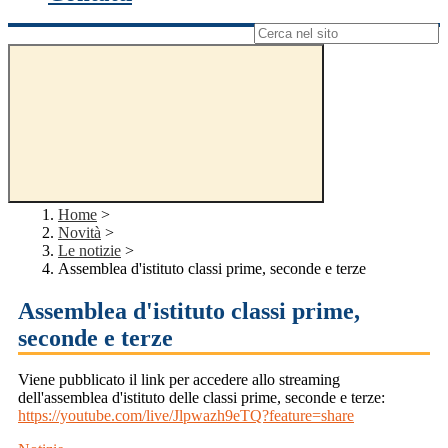
Campo di ricerca per le pagine del sito
Home
>
Novità
>
Le notizie
>
Assemblea d'istituto classi prime, seconde e terze
Assemblea d'istituto classi prime,
seconde e terze
Viene pubblicato il link per accedere allo streaming
dell'assemblea d'istituto delle classi prime, seconde e terze:
https://youtube.com/live/Jlpwazh9eTQ?feature=share