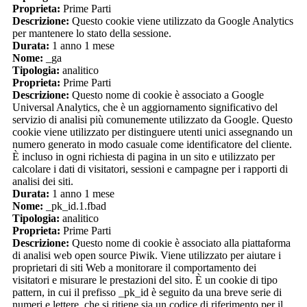
Proprieta:
Prime Parti
Descrizione:
Questo cookie viene utilizzato da Google Analytics
per mantenere lo stato della sessione.
Durata:
1 anno 1 mese
Nome:
_ga
Tipologia:
analitico
Proprieta:
Prime Parti
Descrizione:
Questo nome di cookie è associato a Google
Universal Analytics, che è un aggiornamento significativo del
servizio di analisi più comunemente utilizzato da Google. Questo
cookie viene utilizzato per distinguere utenti unici assegnando un
numero generato in modo casuale come identificatore del cliente.
È incluso in ogni richiesta di pagina in un sito e utilizzato per
calcolare i dati di visitatori, sessioni e campagne per i rapporti di
analisi dei siti.
Durata:
1 anno 1 mese
Nome:
_pk_id.1.fbad
Tipologia:
analitico
Proprieta:
Prime Parti
Descrizione:
Questo nome di cookie è associato alla piattaforma
di analisi web open source Piwik. Viene utilizzato per aiutare i
proprietari di siti Web a monitorare il comportamento dei
visitatori e misurare le prestazioni del sito. È un cookie di tipo
pattern, in cui il prefisso _pk_id è seguito da una breve serie di
numeri e lettere, che si ritiene sia un codice di riferimento per il