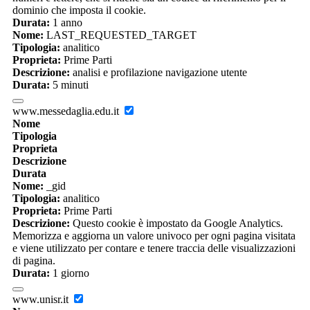
dominio che imposta il cookie.
Durata:
1 anno
Nome:
LAST_REQUESTED_TARGET
Tipologia:
analitico
Proprieta:
Prime Parti
Descrizione:
analisi e profilazione navigazione utente
Durata:
5 minuti
www.messedaglia.edu.it
Nome
Tipologia
Proprieta
Descrizione
Durata
Nome:
_gid
Tipologia:
analitico
Proprieta:
Prime Parti
Descrizione:
Questo cookie è impostato da Google Analytics.
Memorizza e aggiorna un valore univoco per ogni pagina visitata
e viene utilizzato per contare e tenere traccia delle visualizzazioni
di pagina.
Durata:
1 giorno
www.unisr.it