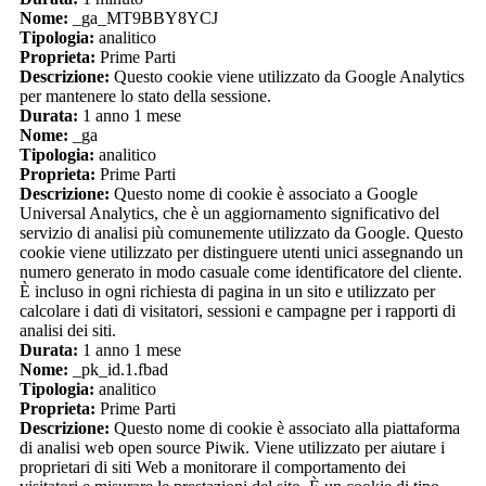
Nome:
_ga_MT9BBY8YCJ
Tipologia:
analitico
Proprieta:
Prime Parti
Descrizione:
Questo cookie viene utilizzato da Google Analytics
per mantenere lo stato della sessione.
Durata:
1 anno 1 mese
Nome:
_ga
Tipologia:
analitico
Proprieta:
Prime Parti
Descrizione:
Questo nome di cookie è associato a Google
Universal Analytics, che è un aggiornamento significativo del
servizio di analisi più comunemente utilizzato da Google. Questo
cookie viene utilizzato per distinguere utenti unici assegnando un
numero generato in modo casuale come identificatore del cliente.
È incluso in ogni richiesta di pagina in un sito e utilizzato per
calcolare i dati di visitatori, sessioni e campagne per i rapporti di
analisi dei siti.
Durata:
1 anno 1 mese
Nome:
_pk_id.1.fbad
Tipologia:
analitico
Proprieta:
Prime Parti
Descrizione:
Questo nome di cookie è associato alla piattaforma
di analisi web open source Piwik. Viene utilizzato per aiutare i
proprietari di siti Web a monitorare il comportamento dei