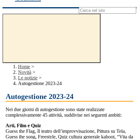
Campo di ricerca per le pagine del sito
Home
>
Novità
>
Le notizie
>
Autogestione 2023-24
Autogestione 2023-24
Nei due giorni di autogestione sono state realizzate
complessivamente 45 attività, suddivise nei seguenti ambiti:
Arti, Film e Quiz
Guess the Flag, Il teatro dell’improvvisazione, Pittura su Tela,
Guess the song, Freestyle, Quiz cultura generale kahoot, “Vita da