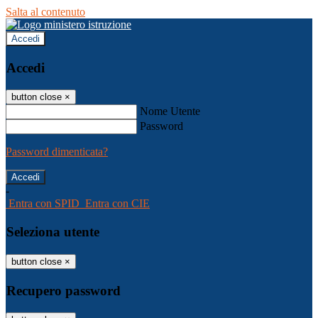
Salta al contenuto
Accedi
Accedi
button close
×
Nome Utente
Password
Password dimenticata?
-
Entra con SPID
Entra con CIE
Seleziona utente
button close
×
Recupero password