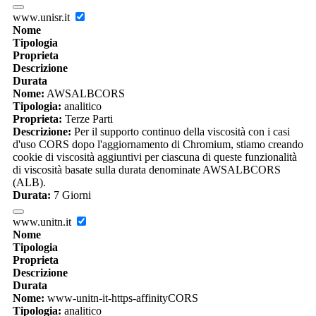
www.unisr.it
Nome
Tipologia
Proprieta
Descrizione
Durata
Nome:
AWSALBCORS
Tipologia:
analitico
Proprieta:
Terze Parti
Descrizione:
Per il supporto continuo della viscosità con i casi
d'uso CORS dopo l'aggiornamento di Chromium, stiamo creando
cookie di viscosità aggiuntivi per ciascuna di queste funzionalità
di viscosità basate sulla durata denominate AWSALBCORS
(ALB).
Durata:
7 Giorni
www.unitn.it
Nome
Tipologia
Proprieta
Descrizione
Durata
Nome:
www-unitn-it-https-affinityCORS
Tipologia:
analitico