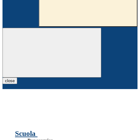
close
Scuola