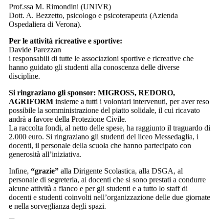
Prof.ssa M. Rimondini (UNIVR)
Dott. A. Bezzetto, psicologo e psicoterapeuta (Azienda
Ospedaliera di Verona).
Per le attività ricreative e sportive:
Davide Parezzan
i responsabili di tutte le associazioni sportive e ricreative che
hanno guidato gli studenti alla conoscenza delle diverse
discipline.
Si ringraziano gli sponsor: MIGROSS, REDORO,
AGRIFORM
insieme a tutti i volontari intervenuti, per aver reso
possibile la somministrazione del piatto solidale, il cui ricavato
andrà a favore della Protezione Civile.
La raccolta fondi, al netto delle spese, ha raggiunto il traguardo di
2.000 euro. Si ringraziano gli studenti del liceo Messedaglia, i
docenti, il personale della scuola che hanno partecipato con
generosità all’iniziativa.
Infine,
“grazie”
alla Dirigente Scolastica, alla DSGA, al
personale di segreteria, ai docenti che si sono prestati a condurre
alcune attività a fianco e per gli studenti e a tutto lo staff di
docenti e studenti coinvolti nell’organizzazione delle due giornate
e nella sorveglianza degli spazi.