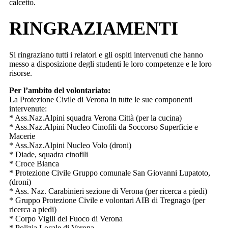
calcetto.
RINGRAZIAMENTI
Si ringraziano tutti i relatori e gli ospiti intervenuti che hanno
messo a disposizione degli studenti le loro competenze e le loro
risorse.
Per l’ambito del volontariato:
La Protezione Civile di Verona in tutte le sue componenti
intervenute:
* Ass.Naz.Alpini squadra Verona Città (per la cucina)
* Ass.Naz.Alpini Nucleo Cinofili da Soccorso Superficie e
Macerie
* Ass.Naz.Alpini Nucleo Volo (droni)
* Diade, squadra cinofili
* Croce Bianca
* Protezione Civile Gruppo comunale San Giovanni Lupatoto,
(droni)
* Ass. Naz. Carabinieri sezione di Verona (per ricerca a piedi)
* Gruppo Protezione Civile e volontari AIB di Tregnago (per
ricerca a piedi)
* Corpo Vigili del Fuoco di Verona
* Polizia Locale di Verona,