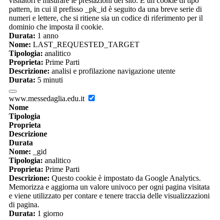
visitatori e misurare le prestazioni del sito. È un cookie di tipo
pattern, in cui il prefisso _pk_id è seguito da una breve serie di
numeri e lettere, che si ritiene sia un codice di riferimento per il
dominio che imposta il cookie.
Durata:
1 anno
Nome:
LAST_REQUESTED_TARGET
Tipologia:
analitico
Proprieta:
Prime Parti
Descrizione:
analisi e profilazione navigazione utente
Durata:
5 minuti
www.messedaglia.edu.it
Nome
Tipologia
Proprieta
Descrizione
Durata
Nome:
_gid
Tipologia:
analitico
Proprieta:
Prime Parti
Descrizione:
Questo cookie è impostato da Google Analytics.
Memorizza e aggiorna un valore univoco per ogni pagina visitata
e viene utilizzato per contare e tenere traccia delle visualizzazioni
di pagina.
Durata:
1 giorno