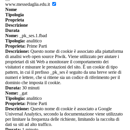
www.messedaglia.edu.it
Nome
Tipologia
Proprieta
Descrizione
Durata
Nome:
_pk_ses.1.fbad
Tipologia:
analitico
Proprieta:
Prime Parti
Descrizione:
Questo nome di cookie è associato alla piattaforma
di analisi web open source Piwik. Viene utilizzato per aiutare i
proprietari di siti Web a monitorare il comportamento dei
visitatori e misurare le prestazioni del sito. È un cookie di tipo
pattern, in cui il prefisso _pk_ses è seguito da una breve serie di
numeri e lettere, che si ritiene sia un codice di riferimento per il
dominio che imposta il cookie.
Durata:
30 minuti
Nome:
_gat
Tipologia:
analitico
Proprieta:
Prime Parti
Descrizione:
Questo nome di cookie è associato a Google
Universal Analytics, secondo la documentazione viene utilizzato
per limitare la frequenza delle richieste, limitando la raccolta di
dati su siti ad alto traffico.
Durata:
1 minuto