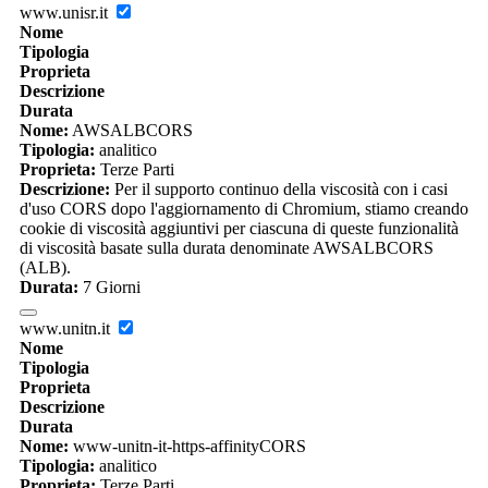
www.unisr.it
Nome
Tipologia
Proprieta
Descrizione
Durata
Nome:
AWSALBCORS
Tipologia:
analitico
Proprieta:
Terze Parti
Descrizione:
Per il supporto continuo della viscosità con i casi
d'uso CORS dopo l'aggiornamento di Chromium, stiamo creando
cookie di viscosità aggiuntivi per ciascuna di queste funzionalità
di viscosità basate sulla durata denominate AWSALBCORS
(ALB).
Durata:
7 Giorni
www.unitn.it
Nome
Tipologia
Proprieta
Descrizione
Durata
Nome:
www-unitn-it-https-affinityCORS
Tipologia:
analitico
Proprieta:
Terze Parti