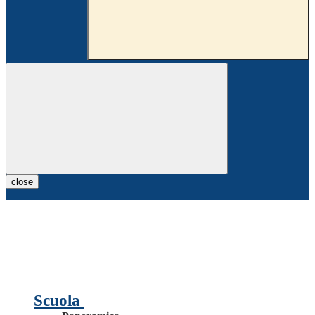
close
Scuola