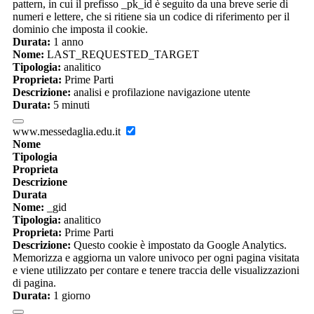
pattern, in cui il prefisso _pk_id è seguito da una breve serie di
numeri e lettere, che si ritiene sia un codice di riferimento per il
dominio che imposta il cookie.
Durata:
1 anno
Nome:
LAST_REQUESTED_TARGET
Tipologia:
analitico
Proprieta:
Prime Parti
Descrizione:
analisi e profilazione navigazione utente
Durata:
5 minuti
www.messedaglia.edu.it
Nome
Tipologia
Proprieta
Descrizione
Durata
Nome:
_gid
Tipologia:
analitico
Proprieta:
Prime Parti
Descrizione:
Questo cookie è impostato da Google Analytics.
Memorizza e aggiorna un valore univoco per ogni pagina visitata
e viene utilizzato per contare e tenere traccia delle visualizzazioni
di pagina.
Durata:
1 giorno