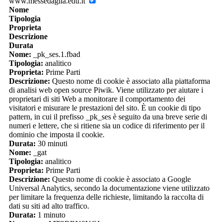
www.messedaglia.edu.it
Nome
Tipologia
Proprieta
Descrizione
Durata
Nome:
_pk_ses.1.fbad
Tipologia:
analitico
Proprieta:
Prime Parti
Descrizione:
Questo nome di cookie è associato alla piattaforma
di analisi web open source Piwik. Viene utilizzato per aiutare i
proprietari di siti Web a monitorare il comportamento dei
visitatori e misurare le prestazioni del sito. È un cookie di tipo
pattern, in cui il prefisso _pk_ses è seguito da una breve serie di
numeri e lettere, che si ritiene sia un codice di riferimento per il
dominio che imposta il cookie.
Durata:
30 minuti
Nome:
_gat
Tipologia:
analitico
Proprieta:
Prime Parti
Descrizione:
Questo nome di cookie è associato a Google
Universal Analytics, secondo la documentazione viene utilizzato
per limitare la frequenza delle richieste, limitando la raccolta di
dati su siti ad alto traffico.
Durata:
1 minuto