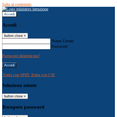
Salta al contenuto
Accedi
Accedi
button close
×
Nome Utente
Password
Password dimenticata?
-
Entra con SPID
Entra con CIE
Seleziona utente
button close
×
Recupero password