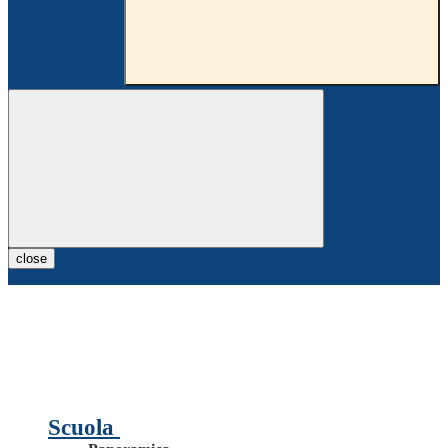
close
Scuola