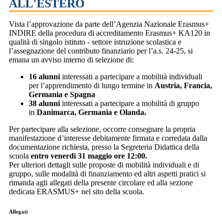
ALL'ESTERO
Vista l’approvazione da parte dell’Agenzia Nazionale Erasmus+
INDIRE della procedura di accreditamento Erasmus+ KA120 in
qualità di singolo istituto - settore istruzione scolastica e
l’assegnazione del contributo finanziario per l’a.s. 24-25, si
emana un avviso interno di selezione di:
16 alunni
interessati a partecipare a mobilità individuali
per l’apprendimento di lungo termine in
Austria, Francia,
Germania e Spagna
38 alunni
interessati a partecipare a mobilità di gruppo
in
Danimarca, Germania e Olanda.
Per partecipare alla selezione, occorre consegnare la propria
manifestazione d’interesse debitamente firmata e corredata dalla
documentazione richiesta, presso la Segreteria Didattica della
scuola
entro venerdì 31 maggio ore 12:00.
Per ulteriori dettagli sulle proposte di mobilità individuali e di
gruppo, sulle modalità di finanziamento ed altri aspetti pratici si
rimanda agli allegati della presente circolare ed alla sezione
dedicata ERASMUS+ nel sito della scuola.
Allegati