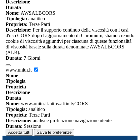
Descrizione
Durata
Nome:
AWSALBCORS
Tipologia:
analitico
Proprieta:
Terze Parti
Descrizione:
Per il supporto continuo della viscosità con i casi
d'uso CORS dopo l'aggiornamento di Chromium, stiamo creando
cookie di viscosità aggiuntivi per ciascuna di queste funzionalità
di viscosità basate sulla durata denominate AWSALBCORS
(ALB).
Durata:
7 Giorni
www.unitn.it
Nome
Tipologia
Proprieta
Descrizione
Durata
Nome:
www-unitn-it-https-affinityCORS
Tipologia:
analitico
Proprieta:
Terze Parti
Descrizione:
analisi e profilazione navigazione utente
Durata:
Sessione
Accetta tutti
Salva le preferenze