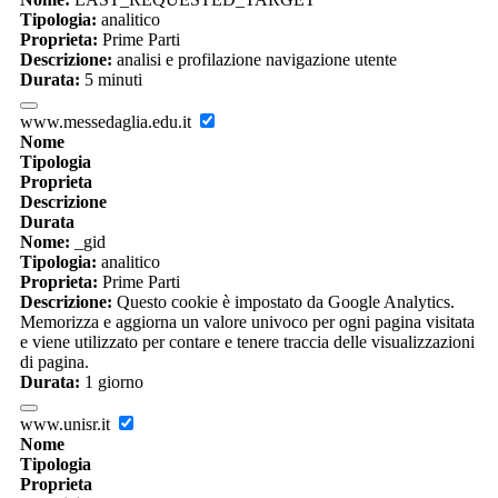
Tipologia:
analitico
Proprieta:
Prime Parti
Descrizione:
analisi e profilazione navigazione utente
Durata:
5 minuti
www.messedaglia.edu.it
Nome
Tipologia
Proprieta
Descrizione
Durata
Nome:
_gid
Tipologia:
analitico
Proprieta:
Prime Parti
Descrizione:
Questo cookie è impostato da Google Analytics.
Memorizza e aggiorna un valore univoco per ogni pagina visitata
e viene utilizzato per contare e tenere traccia delle visualizzazioni
di pagina.
Durata:
1 giorno
www.unisr.it
Nome
Tipologia
Proprieta