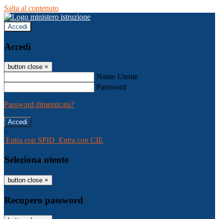
Salta al contenuto
Accedi
Accedi
button close
×
Nome Utente
Password
Password dimenticata?
-
Entra con SPID
Entra con CIE
Seleziona utente
button close
×
Recupero password