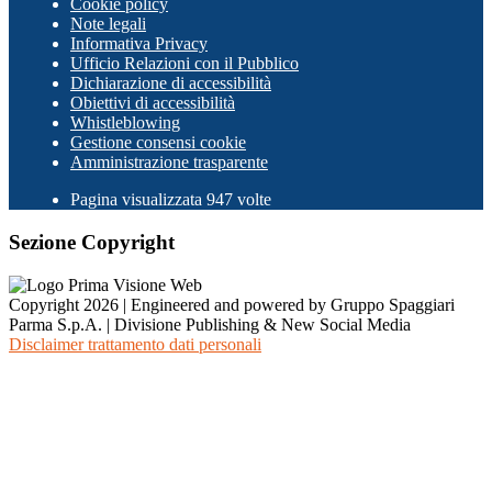
Cookie policy
Note legali
Informativa Privacy
Ufficio Relazioni con il Pubblico
Dichiarazione di accessibilità
Obiettivi di accessibilità
Whistleblowing
Gestione consensi cookie
Amministrazione trasparente
Pagina visualizzata
947
volte
Sezione Copyright
Copyright 2026 | Engineered and powered by Gruppo Spaggiari
Parma S.p.A. | Divisione Publishing & New Social Media
Disclaimer trattamento dati personali