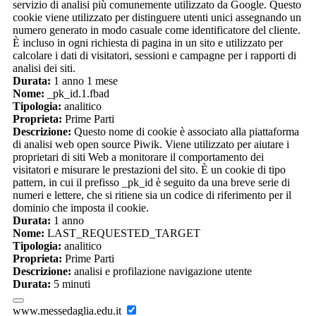
servizio di analisi più comunemente utilizzato da Google. Questo
cookie viene utilizzato per distinguere utenti unici assegnando un
numero generato in modo casuale come identificatore del cliente.
È incluso in ogni richiesta di pagina in un sito e utilizzato per
calcolare i dati di visitatori, sessioni e campagne per i rapporti di
analisi dei siti.
Durata:
1 anno 1 mese
Nome:
_pk_id.1.fbad
Tipologia:
analitico
Proprieta:
Prime Parti
Descrizione:
Questo nome di cookie è associato alla piattaforma
di analisi web open source Piwik. Viene utilizzato per aiutare i
proprietari di siti Web a monitorare il comportamento dei
visitatori e misurare le prestazioni del sito. È un cookie di tipo
pattern, in cui il prefisso _pk_id è seguito da una breve serie di
numeri e lettere, che si ritiene sia un codice di riferimento per il
dominio che imposta il cookie.
Durata:
1 anno
Nome:
LAST_REQUESTED_TARGET
Tipologia:
analitico
Proprieta:
Prime Parti
Descrizione:
analisi e profilazione navigazione utente
Durata:
5 minuti
www.messedaglia.edu.it