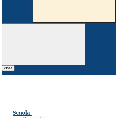
close
Scuola