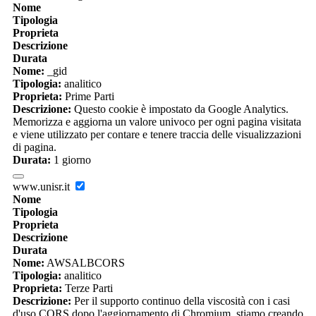
Nome
Tipologia
Proprieta
Descrizione
Durata
Nome:
_gid
Tipologia:
analitico
Proprieta:
Prime Parti
Descrizione:
Questo cookie è impostato da Google Analytics.
Memorizza e aggiorna un valore univoco per ogni pagina visitata
e viene utilizzato per contare e tenere traccia delle visualizzazioni
di pagina.
Durata:
1 giorno
www.unisr.it
Nome
Tipologia
Proprieta
Descrizione
Durata
Nome:
AWSALBCORS
Tipologia:
analitico
Proprieta:
Terze Parti
Descrizione:
Per il supporto continuo della viscosità con i casi
d'uso CORS dopo l'aggiornamento di Chromium, stiamo creando