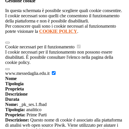
Gestione cookie
In questa schermata è possibile scegliere quali cookie consentire.
I cookie necessari sono quelli che consentono il funzionamento
della piattaforma e non è possibile disabilitarli.
Per conoscere quali sono i cookie necessari al funzionamento
potete visionare la
COOKIE POLICY
.
Cookie necessari per il funzionamento
I cookie necessari per il funzionamento non possono essere
disabilitati. È possibile consultare l'elenco nella pagina della
cookie policy.
www.messedaglia.edu.it
Nome
Tipologia
Proprieta
Descrizione
Durata
Nome:
_pk_ses.1.fbad
Tipologia:
analitico
Proprieta:
Prime Parti
Descrizione:
Questo nome di cookie è associato alla piattaforma
di analisi web open source Piwik. Viene utilizzato per aiutare i