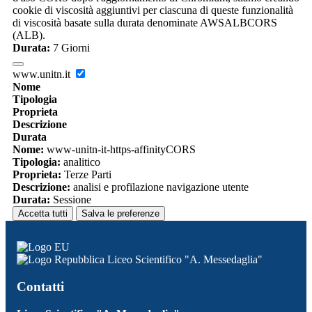
cookie di viscosità aggiuntivi per ciascuna di queste funzionalità
di viscosità basate sulla durata denominate AWSALBCORS
(ALB).
Durata:
7 Giorni
www.unitn.it
Nome
Tipologia
Proprieta
Descrizione
Durata
Nome:
www-unitn-it-https-affinityCORS
Tipologia:
analitico
Proprieta:
Terze Parti
Descrizione:
analisi e profilazione navigazione utente
Durata:
Sessione
Accetta tutti
Salva le preferenze
Liceo Scientifico "A. Messedaglia"
Contatti