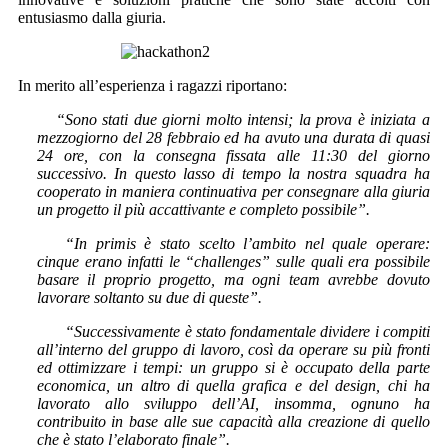
entusiasmo dalla giuria.
In merito all’esperienza i ragazzi riportano:
“Sono stati due giorni molto intensi; la prova è iniziata a
mezzogiorno del 28 febbraio ed ha avuto una durata di quasi
24 ore, con la consegna fissata alle 11:30 del giorno
successivo. In questo lasso di tempo la nostra squadra ha
cooperato in maniera continuativa per consegnare alla giuria
un progetto il più accattivante e completo possibile”.
“In primis è stato scelto l’ambito nel quale operare:
cinque erano infatti le “challenges” sulle quali era possibile
basare il proprio progetto, ma ogni team avrebbe dovuto
lavorare soltanto su due di queste”.
“Successivamente è stato fondamentale dividere i compiti
all’interno del gruppo di lavoro, così da operare su più fronti
ed ottimizzare i tempi: un gruppo si è occupato della parte
economica, un altro di quella grafica e del design, chi ha
lavorato allo sviluppo dell’AI, insomma, ognuno ha
contribuito in base alle sue capacità alla creazione di quello
che è stato l’elaborato finale”.