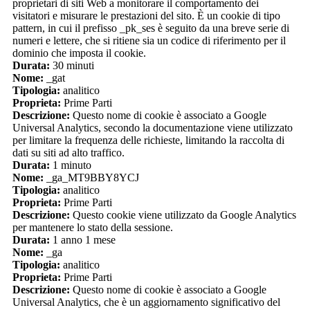
proprietari di siti Web a monitorare il comportamento dei
visitatori e misurare le prestazioni del sito. È un cookie di tipo
pattern, in cui il prefisso _pk_ses è seguito da una breve serie di
numeri e lettere, che si ritiene sia un codice di riferimento per il
dominio che imposta il cookie.
Durata:
30 minuti
Nome:
_gat
Tipologia:
analitico
Proprieta:
Prime Parti
Descrizione:
Questo nome di cookie è associato a Google
Universal Analytics, secondo la documentazione viene utilizzato
per limitare la frequenza delle richieste, limitando la raccolta di
dati su siti ad alto traffico.
Durata:
1 minuto
Nome:
_ga_MT9BBY8YCJ
Tipologia:
analitico
Proprieta:
Prime Parti
Descrizione:
Questo cookie viene utilizzato da Google Analytics
per mantenere lo stato della sessione.
Durata:
1 anno 1 mese
Nome:
_ga
Tipologia:
analitico
Proprieta:
Prime Parti
Descrizione:
Questo nome di cookie è associato a Google
Universal Analytics, che è un aggiornamento significativo del