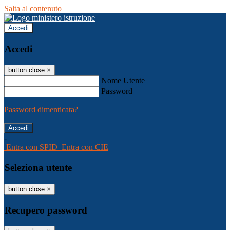
Salta al contenuto
Accedi
Accedi
button close
×
Nome Utente
Password
Password dimenticata?
-
Entra con SPID
Entra con CIE
Seleziona utente
button close
×
Recupero password