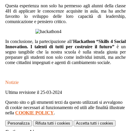
Questa esperienza non solo ha permesso agli alunni della classe
4H di applicare le conoscenze acquisite in aula, ma ha anche
favorito lo sviluppo delle loro capacità di leadership,
comunicazione e pensiero critico.
In conclusione, la partecipazione all’
Hackathon “Skills 4 Social
Innovation. I talenti di tutti per costruire il futuro”
è un
segno tangibile che la nostra scuola è sulla strada giusta per
preparare gli studenti non solo come individui istruiti, ma anche
come cittadini impegnati e agenti di cambiamento sociale.
Notizie
Ultima revisione il 25-03-2024
Questo sito o gli strumenti terzi da questo utilizzati si avvalgono
di cookie necessari al funzionamento ed utili alle finalità illustrate
nella
COOKIE POLICY
.
Personalizza
Rifiuta tutti
i cookies
Accetta tutti
i cookies