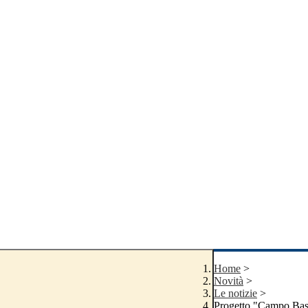
Home
>
Novità
>
Le notizie
>
Progetto "Campo Ba