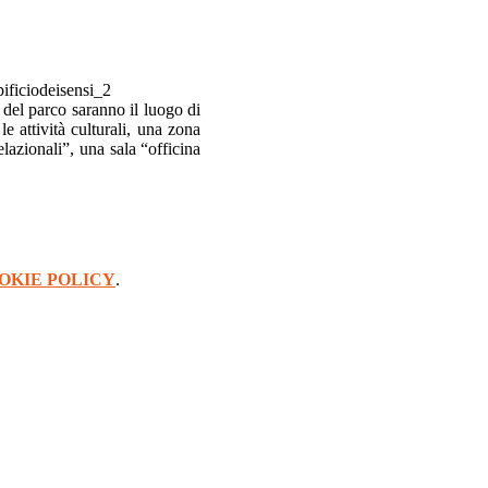
 del parco saranno il luogo di
e attività culturali, una zona
lazionali”, una sala “officina
OKIE POLICY
.