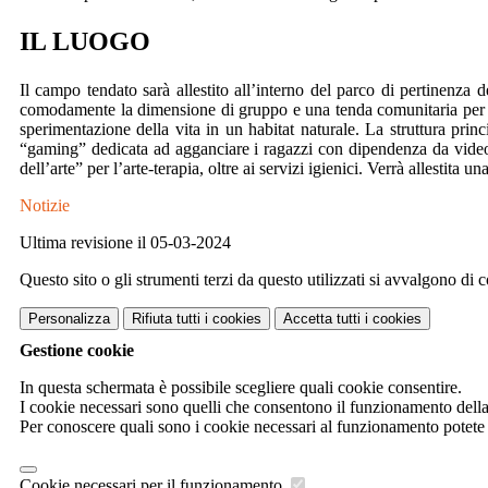
IL LUOGO
Il campo tendato sarà allestito all’interno del parco di pertinenza
comodamente la dimensione di gruppo e una tenda comunitaria per i m
sperimentazione della vita in un habitat naturale.
La struttura princ
“gaming” dedicata ad agganciare i ragazzi con dipendenza da videogi
dell’arte” per l’arte-terapia, oltre ai servizi igienici. Verrà allestita
Notizie
Ultima revisione il 05-03-2024
Questo sito o gli strumenti terzi da questo utilizzati si avvalgono di c
Personalizza
Rifiuta tutti
i cookies
Accetta tutti
i cookies
Gestione cookie
In questa schermata è possibile scegliere quali cookie consentire.
I cookie necessari sono quelli che consentono il funzionamento della p
Per conoscere quali sono i cookie necessari al funzionamento potete
Cookie necessari per il funzionamento