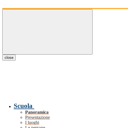
close
Scuola
Panoramica
Presentazione
I luoghi
Le persone