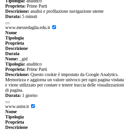
Tipologia:
analitico
Proprieta:
Prime Parti
Descrizione:
analisi e profilazione navigazione utente
Durata:
5 minuti
www.messedaglia.edu.it
Nome
Tipologia
Proprieta
Descrizione
Durata
Nome:
_gid
Tipologia:
analitico
Proprieta:
Prime Parti
Descrizione:
Questo cookie è impostato da Google Analytics.
Memorizza e aggiorna un valore univoco per ogni pagina visitata
e viene utilizzato per contare e tenere traccia delle visualizzazioni
di pagina.
Durata:
1 giorno
www.unisr.it
Nome
Tipologia
Proprieta
Descrizione