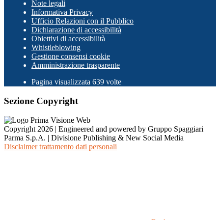
Note legali
Informativa Privacy
Ufficio Relazioni con il Pubblico
Dichiarazione di accessibilità
Obiettivi di accessibilità
Whistleblowing
Gestione consensi cookie
Amministrazione trasparente
Pagina visualizzata
639
volte
Sezione Copyright
Copyright 2026 | Engineered and powered by Gruppo Spaggiari
Parma S.p.A. | Divisione Publishing & New Social Media
Disclaimer trattamento dati personali