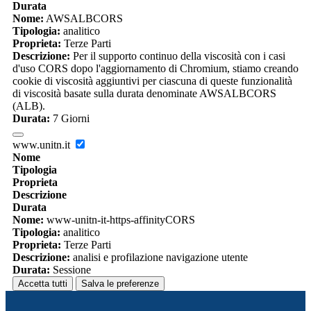
Durata
Nome:
AWSALBCORS
Tipologia:
analitico
Proprieta:
Terze Parti
Descrizione:
Per il supporto continuo della viscosità con i casi
d'uso CORS dopo l'aggiornamento di Chromium, stiamo creando
cookie di viscosità aggiuntivi per ciascuna di queste funzionalità
di viscosità basate sulla durata denominate AWSALBCORS
(ALB).
Durata:
7 Giorni
www.unitn.it
Nome
Tipologia
Proprieta
Descrizione
Durata
Nome:
www-unitn-it-https-affinityCORS
Tipologia:
analitico
Proprieta:
Terze Parti
Descrizione:
analisi e profilazione navigazione utente
Durata:
Sessione
Accetta tutti
Salva le preferenze