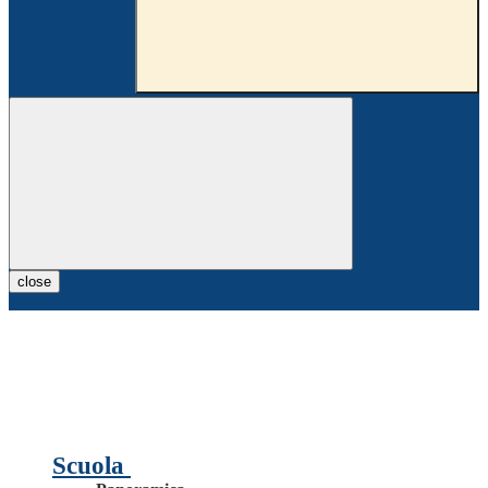
close
Scuola