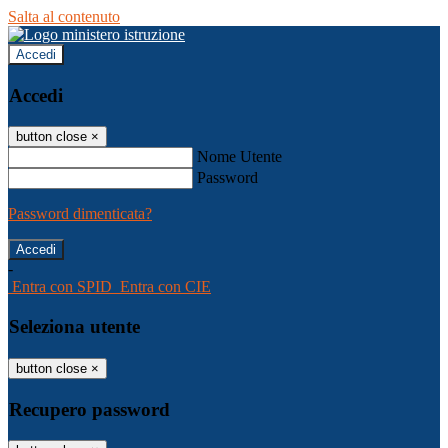
Salta al contenuto
Accedi
Accedi
button close
×
Nome Utente
Password
Password dimenticata?
-
Entra con SPID
Entra con CIE
Seleziona utente
button close
×
Recupero password