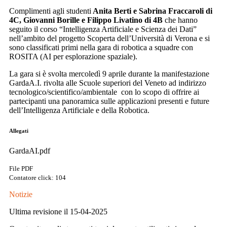
Complimenti agli studenti
Anita Berti e Sabrina Fraccaroli di
4C, Giovanni Borille e Filippo Livatino di 4B
che hanno
seguito il corso “Intelligenza Artificiale e Scienza dei Dati”
nell’ambito del progetto Scoperta dell’Università di Verona e si
sono classificati primi nella gara di robotica a squadre con
ROSITA (AI per esplorazione spaziale).
La gara si è svolta mercoledì 9 aprile durante la manifestazione
GardaA.I. rivolta alle Scuole superiori del Veneto ad indirizzo
tecnologico/scientifico/
ambientale con lo scopo di offrire ai
partecipanti una panoramica sulle applicazioni presenti e future
dell’Intelligenza Artificiale e della Robotica.
Allegati
GardaAI.pdf
File PDF
Contatore click: 104
Notizie
Ultima revisione il 15-04-2025