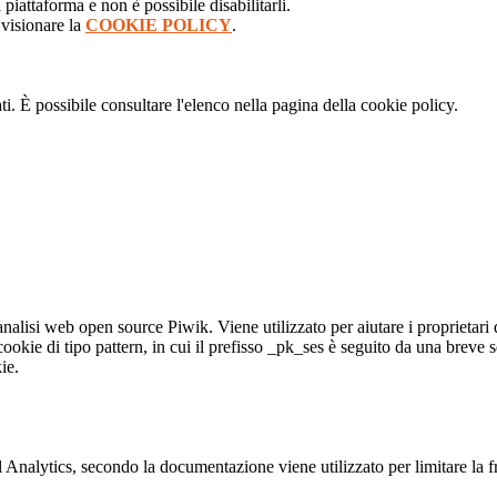
iattaforma e non è possibile disabilitarli.
 visionare la
COOKIE POLICY
.
i. È possibile consultare l'elenco nella pagina della cookie policy.
alisi web open source Piwik. Viene utilizzato per aiutare i proprietari d
ookie di tipo pattern, in cui il prefisso _pk_ses è seguito da una breve se
ie.
nalytics, secondo la documentazione viene utilizzato per limitare la fr