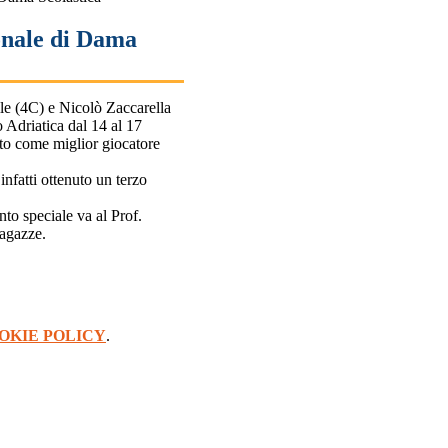
nale di Dama
lle (4C) e Nicolò Zaccarella
 Adriatica dal 14 al 17
ato come miglior giocatore
infatti ottenuto un terzo
nto speciale va al Prof.
ragazze.
OKIE POLICY
.