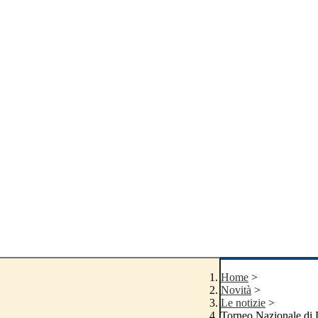
Home
>
Novità
>
Le notizie
>
Torneo Nazionale di 