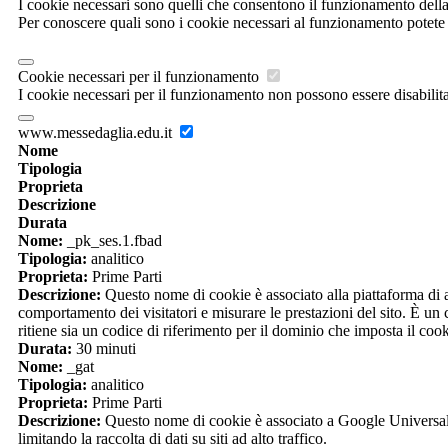
I cookie necessari sono quelli che consentono il funzionamento della p
Per conoscere quali sono i cookie necessari al funzionamento potete
Cookie necessari per il funzionamento
I cookie necessari per il funzionamento non possono essere disabilitat
www.messedaglia.edu.it
Nome
Tipologia
Proprieta
Descrizione
Durata
Nome:
_pk_ses.1.fbad
Tipologia:
analitico
Proprieta:
Prime Parti
Descrizione:
Questo nome di cookie è associato alla piattaforma di an
comportamento dei visitatori e misurare le prestazioni del sito. È un c
ritiene sia un codice di riferimento per il dominio che imposta il cook
Durata:
30 minuti
Nome:
_gat
Tipologia:
analitico
Proprieta:
Prime Parti
Descrizione:
Questo nome di cookie è associato a Google Universal A
limitando la raccolta di dati su siti ad alto traffico.