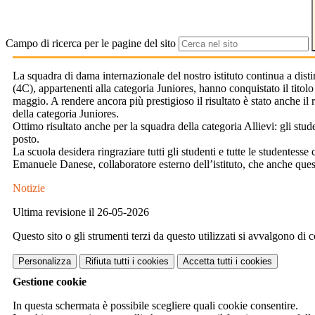
Campo di ricerca per le pagine del sito
La squadra di dama internazionale del nostro istituto continua a dist
(4C), appartenenti alla categoria Juniores, hanno conquistato il tito
maggio. A rendere ancora più prestigioso il risultato è stato anche i
della categoria Juniores.
Ottimo risultato anche per la squadra della categoria Allievi: gli stu
posto.
La scuola desidera ringraziare tutti gli studenti e tutte le studente
Emanuele Danese, collaboratore esterno dell’istituto, che anche ques
Notizie
Ultima revisione il 26-05-2026
Questo sito o gli strumenti terzi da questo utilizzati si avvalgono di c
Personalizza
Rifiuta tutti
i cookies
Accetta tutti
i cookies
Gestione cookie
In questa schermata è possibile scegliere quali cookie consentire.