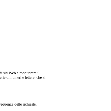
i siti Web a monitorare il
rie di numeri e lettere, che si
equenza delle richieste,