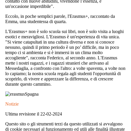
contatto con nuove abitudini, vivendone l’essenza, è
un'occasione imperdibile".
Eccolo, in poche semplici parole, l'Erasmus+, raccontato da
Emma, una studentessa di quarta.
L'Erasmus+ non è solo scuola sui libri, non è solo visita a luoghi
esotici e meravigliosi. L'Erasmus è un'esperienza di vita unica.
"Si viene catapultati in una cultura diversa e non si conosce
nessuno, quindi il primo periodo è un po’ difficile, ma in poco
tempo ci si ambienta e si è immersi in un clima molto
accogliente", racconta Federico, al secondo anno. L'Erasmus
mette i nostri ragazzi, e i ragazzi stranieri che arrivano al
Messedaglia, a confronto con l'altro: a volte spaventa, a volte non
lo capiamo; la nostra scuola regala agli studenti l'opportunità di
scoprirlo, di vivere e apprezzare la differenza, e di crescere
durante questo cammino.
Notizie
Ultima revisione il 22-02-2024
Questo sito o gli strumenti terzi da questo utilizzati si avvalgono
di cookie necessari al funzionamento ed utili alle finalità illustrate