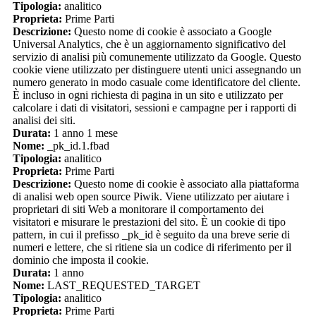
Tipologia:
analitico
Proprieta:
Prime Parti
Descrizione:
Questo nome di cookie è associato a Google
Universal Analytics, che è un aggiornamento significativo del
servizio di analisi più comunemente utilizzato da Google. Questo
cookie viene utilizzato per distinguere utenti unici assegnando un
numero generato in modo casuale come identificatore del cliente.
È incluso in ogni richiesta di pagina in un sito e utilizzato per
calcolare i dati di visitatori, sessioni e campagne per i rapporti di
analisi dei siti.
Durata:
1 anno 1 mese
Nome:
_pk_id.1.fbad
Tipologia:
analitico
Proprieta:
Prime Parti
Descrizione:
Questo nome di cookie è associato alla piattaforma
di analisi web open source Piwik. Viene utilizzato per aiutare i
proprietari di siti Web a monitorare il comportamento dei
visitatori e misurare le prestazioni del sito. È un cookie di tipo
pattern, in cui il prefisso _pk_id è seguito da una breve serie di
numeri e lettere, che si ritiene sia un codice di riferimento per il
dominio che imposta il cookie.
Durata:
1 anno
Nome:
LAST_REQUESTED_TARGET
Tipologia:
analitico
Proprieta:
Prime Parti