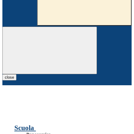
close
Scuola