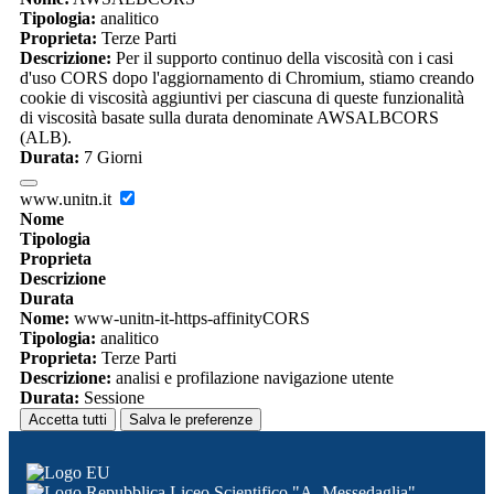
Tipologia:
analitico
Proprieta:
Terze Parti
Descrizione:
Per il supporto continuo della viscosità con i casi
d'uso CORS dopo l'aggiornamento di Chromium, stiamo creando
cookie di viscosità aggiuntivi per ciascuna di queste funzionalità
di viscosità basate sulla durata denominate AWSALBCORS
(ALB).
Durata:
7 Giorni
www.unitn.it
Nome
Tipologia
Proprieta
Descrizione
Durata
Nome:
www-unitn-it-https-affinityCORS
Tipologia:
analitico
Proprieta:
Terze Parti
Descrizione:
analisi e profilazione navigazione utente
Durata:
Sessione
Accetta tutti
Salva le preferenze
Liceo Scientifico "A. Messedaglia"