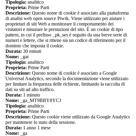
Tipologia:
analitico
Proprieta:
Prime Parti
Descrizione:
Questo nome di cookie è associato alla piattaforma
di analisi web open source Piwik. Viene utilizzato per aiutare i
proprietari di siti Web a monitorare il comportamento dei
visitatori e misurare le prestazioni del sito. È un cookie di tipo
pattern, in cui il prefisso _pk_ses è seguito da una breve serie di
numeri e lettere, che si ritiene sia un codice di riferimento per il
dominio che imposta il cookie.
Durata:
30 minuti
Nome:
_gat
Tipologia:
analitico
Proprieta:
Prime Parti
Descrizione:
Questo nome di cookie è associato a Google
Universal Analytics, secondo la documentazione viene utilizzato
per limitare la frequenza delle richieste, limitando la raccolta di
dati su siti ad alto traffico.
Durata:
1 minuto
Nome:
_ga_MT9BBY8YCJ
Tipologia:
analitico
Proprieta:
Prime Parti
Descrizione:
Questo cookie viene utilizzato da Google Analytics
per mantenere lo stato della sessione.
Durata:
1 anno 1 mese
Nome:
_ga