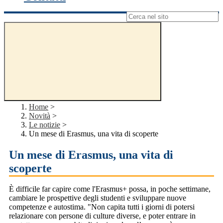
Campo di ricerca per le pagine del sito
Home
>
Novità
>
Le notizie
>
Un mese di Erasmus, una vita di scoperte
Un mese di Erasmus, una vita di
scoperte
È difficile far capire come l'Erasmus+ possa, in poche settimane,
cambiare le prospettive degli studenti e sviluppare nuove
competenze e autostima. "Non capita tutti i giorni di potersi
relazionare con persone di culture diverse, e poter entrare in