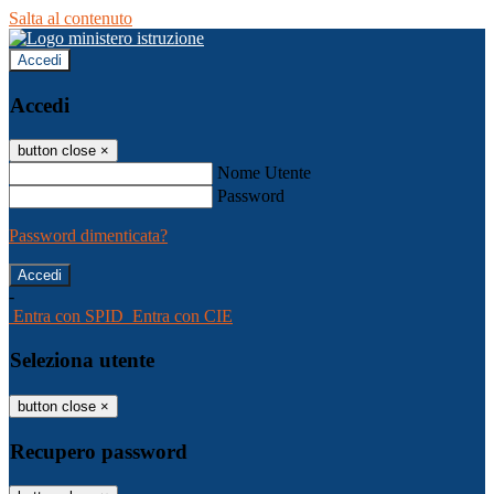
Salta al contenuto
Accedi
Accedi
button close
×
Nome Utente
Password
Password dimenticata?
-
Entra con SPID
Entra con CIE
Seleziona utente
button close
×
Recupero password