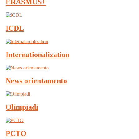
ERASMUS+
ICDL
Internationalization
News orientamento
Olimpiadi
PCTO