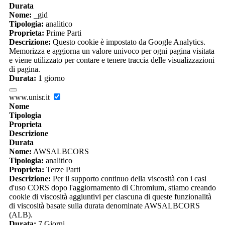
Durata
Nome:
_gid
Tipologia:
analitico
Proprieta:
Prime Parti
Descrizione:
Questo cookie è impostato da Google Analytics.
Memorizza e aggiorna un valore univoco per ogni pagina visitata
e viene utilizzato per contare e tenere traccia delle visualizzazioni
di pagina.
Durata:
1 giorno
www.unisr.it
Nome
Tipologia
Proprieta
Descrizione
Durata
Nome:
AWSALBCORS
Tipologia:
analitico
Proprieta:
Terze Parti
Descrizione:
Per il supporto continuo della viscosità con i casi
d'uso CORS dopo l'aggiornamento di Chromium, stiamo creando
cookie di viscosità aggiuntivi per ciascuna di queste funzionalità
di viscosità basate sulla durata denominate AWSALBCORS
(ALB).
Durata:
7 Giorni