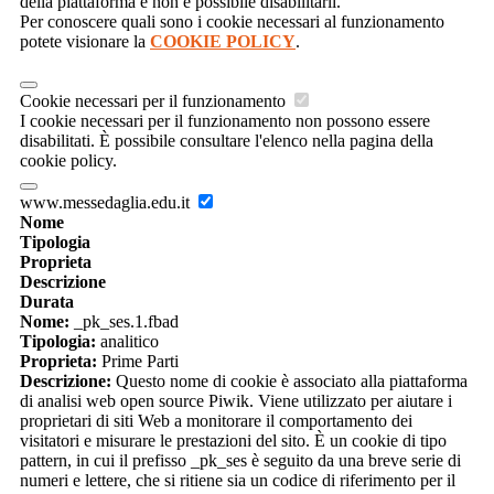
della piattaforma e non è possibile disabilitarli.
Per conoscere quali sono i cookie necessari al funzionamento
potete visionare la
COOKIE POLICY
.
Cookie necessari per il funzionamento
I cookie necessari per il funzionamento non possono essere
disabilitati. È possibile consultare l'elenco nella pagina della
cookie policy.
www.messedaglia.edu.it
Nome
Tipologia
Proprieta
Descrizione
Durata
Nome:
_pk_ses.1.fbad
Tipologia:
analitico
Proprieta:
Prime Parti
Descrizione:
Questo nome di cookie è associato alla piattaforma
di analisi web open source Piwik. Viene utilizzato per aiutare i
proprietari di siti Web a monitorare il comportamento dei
visitatori e misurare le prestazioni del sito. È un cookie di tipo
pattern, in cui il prefisso _pk_ses è seguito da una breve serie di
numeri e lettere, che si ritiene sia un codice di riferimento per il