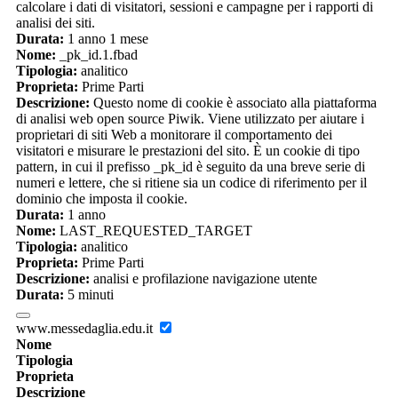
calcolare i dati di visitatori, sessioni e campagne per i rapporti di
analisi dei siti.
Durata:
1 anno 1 mese
Nome:
_pk_id.1.fbad
Tipologia:
analitico
Proprieta:
Prime Parti
Descrizione:
Questo nome di cookie è associato alla piattaforma
di analisi web open source Piwik. Viene utilizzato per aiutare i
proprietari di siti Web a monitorare il comportamento dei
visitatori e misurare le prestazioni del sito. È un cookie di tipo
pattern, in cui il prefisso _pk_id è seguito da una breve serie di
numeri e lettere, che si ritiene sia un codice di riferimento per il
dominio che imposta il cookie.
Durata:
1 anno
Nome:
LAST_REQUESTED_TARGET
Tipologia:
analitico
Proprieta:
Prime Parti
Descrizione:
analisi e profilazione navigazione utente
Durata:
5 minuti
www.messedaglia.edu.it
Nome
Tipologia
Proprieta
Descrizione