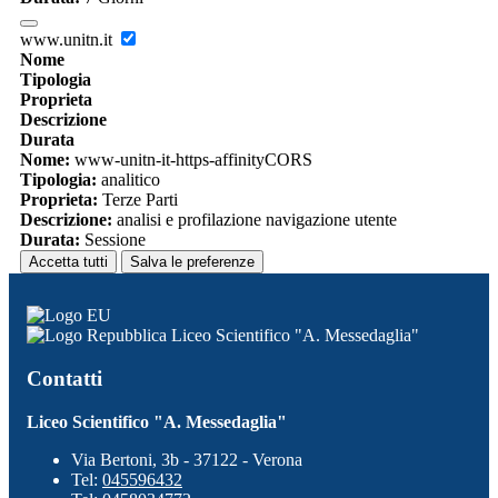
www.unitn.it
Nome
Tipologia
Proprieta
Descrizione
Durata
Nome:
www-unitn-it-https-affinityCORS
Tipologia:
analitico
Proprieta:
Terze Parti
Descrizione:
analisi e profilazione navigazione utente
Durata:
Sessione
Accetta tutti
Salva le preferenze
Liceo Scientifico "A. Messedaglia"
Contatti
Liceo Scientifico "A. Messedaglia"
Via Bertoni, 3b - 37122 - Verona
Tel:
045596432