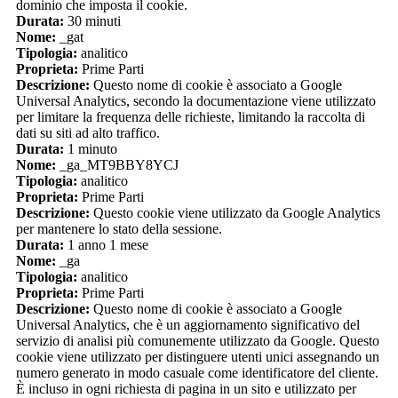
dominio che imposta il cookie.
Durata:
30 minuti
Nome:
_gat
Tipologia:
analitico
Proprieta:
Prime Parti
Descrizione:
Questo nome di cookie è associato a Google
Universal Analytics, secondo la documentazione viene utilizzato
per limitare la frequenza delle richieste, limitando la raccolta di
dati su siti ad alto traffico.
Durata:
1 minuto
Nome:
_ga_MT9BBY8YCJ
Tipologia:
analitico
Proprieta:
Prime Parti
Descrizione:
Questo cookie viene utilizzato da Google Analytics
per mantenere lo stato della sessione.
Durata:
1 anno 1 mese
Nome:
_ga
Tipologia:
analitico
Proprieta:
Prime Parti
Descrizione:
Questo nome di cookie è associato a Google
Universal Analytics, che è un aggiornamento significativo del
servizio di analisi più comunemente utilizzato da Google. Questo
cookie viene utilizzato per distinguere utenti unici assegnando un
numero generato in modo casuale come identificatore del cliente.
È incluso in ogni richiesta di pagina in un sito e utilizzato per