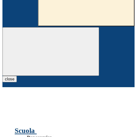
close
Scuola