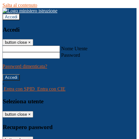
Salta al contenuto
Accedi
Accedi
button close
×
Nome Utente
Password
Password dimenticata?
-
Entra con SPID
Entra con CIE
Seleziona utente
button close
×
Recupero password