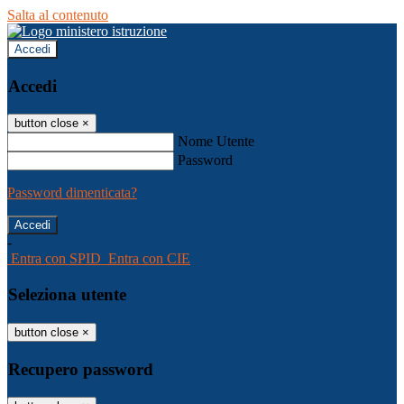
Salta al contenuto
Accedi
Accedi
button close
×
Nome Utente
Password
Password dimenticata?
-
Entra con SPID
Entra con CIE
Seleziona utente
button close
×
Recupero password