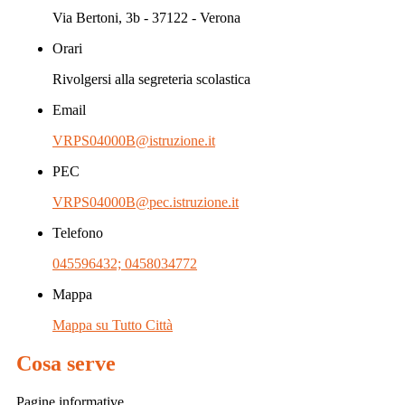
Via Bertoni, 3b - 37122 - Verona
Orari
Rivolgersi alla segreteria scolastica
Email
VRPS04000B@istruzione.it
PEC
VRPS04000B@pec.istruzione.it
Telefono
045596432; 0458034772
Mappa
Mappa su Tutto Città
Cosa serve
Pagine informative