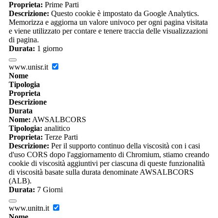
Proprieta:
Prime Parti
Descrizione:
Questo cookie è impostato da Google Analytics.
Memorizza e aggiorna un valore univoco per ogni pagina visitata
e viene utilizzato per contare e tenere traccia delle visualizzazioni
di pagina.
Durata:
1 giorno
www.unisr.it
Nome
Tipologia
Proprieta
Descrizione
Durata
Nome:
AWSALBCORS
Tipologia:
analitico
Proprieta:
Terze Parti
Descrizione:
Per il supporto continuo della viscosità con i casi
d'uso CORS dopo l'aggiornamento di Chromium, stiamo creando
cookie di viscosità aggiuntivi per ciascuna di queste funzionalità
di viscosità basate sulla durata denominate AWSALBCORS
(ALB).
Durata:
7 Giorni
www.unitn.it
Nome