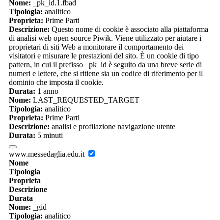
Nome:
_pk_id.1.fbad
Tipologia:
analitico
Proprieta:
Prime Parti
Descrizione:
Questo nome di cookie è associato alla piattaforma
di analisi web open source Piwik. Viene utilizzato per aiutare i
proprietari di siti Web a monitorare il comportamento dei
visitatori e misurare le prestazioni del sito. È un cookie di tipo
pattern, in cui il prefisso _pk_id è seguito da una breve serie di
numeri e lettere, che si ritiene sia un codice di riferimento per il
dominio che imposta il cookie.
Durata:
1 anno
Nome:
LAST_REQUESTED_TARGET
Tipologia:
analitico
Proprieta:
Prime Parti
Descrizione:
analisi e profilazione navigazione utente
Durata:
5 minuti
www.messedaglia.edu.it
Nome
Tipologia
Proprieta
Descrizione
Durata
Nome:
_gid
Tipologia:
analitico