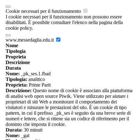
Cookie necessari per il funzionamento
I cookie necessari per il funzionamento non possono essere
disabilitati. È possibile consultare l'elenco nella pagina della
cookie policy.
www.messedaglia.edu.it
Nome
Tipologia
Proprieta
Descrizione
Durata
Nome:
_pk_ses.1.fbad
Tipologia:
analitico
Proprieta:
Prime Parti
Descrizione:
Questo nome di cookie è associato alla piattaforma
di analisi web open source Piwik. Viene utilizzato per aiutare i
proprietari di siti Web a monitorare il comportamento dei
visitatori e misurare le prestazioni del sito. È un cookie di tipo
pattern, in cui il prefisso _pk_ses è seguito da una breve serie di
numeri e lettere, che si ritiene sia un codice di riferimento per il
dominio che imposta il cookie.
Durata:
30 minuti
Nome:
_gat