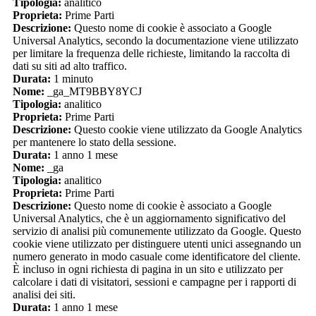
Tipologia:
analitico
Proprieta:
Prime Parti
Descrizione:
Questo nome di cookie è associato a Google
Universal Analytics, secondo la documentazione viene utilizzato
per limitare la frequenza delle richieste, limitando la raccolta di
dati su siti ad alto traffico.
Durata:
1 minuto
Nome:
_ga_MT9BBY8YCJ
Tipologia:
analitico
Proprieta:
Prime Parti
Descrizione:
Questo cookie viene utilizzato da Google Analytics
per mantenere lo stato della sessione.
Durata:
1 anno 1 mese
Nome:
_ga
Tipologia:
analitico
Proprieta:
Prime Parti
Descrizione:
Questo nome di cookie è associato a Google
Universal Analytics, che è un aggiornamento significativo del
servizio di analisi più comunemente utilizzato da Google. Questo
cookie viene utilizzato per distinguere utenti unici assegnando un
numero generato in modo casuale come identificatore del cliente.
È incluso in ogni richiesta di pagina in un sito e utilizzato per
calcolare i dati di visitatori, sessioni e campagne per i rapporti di
analisi dei siti.
Durata:
1 anno 1 mese