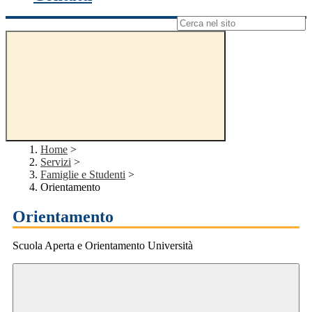
Campo di ricerca per le pagine del sito
Home
>
Servizi
>
Famiglie e Studenti
>
Orientamento
Orientamento
Scuola Aperta e Orientamento Università