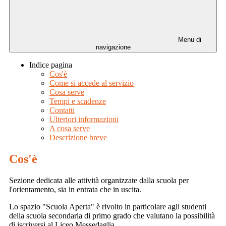
Menu di
navigazione
Indice pagina
Cos'è
Come si accede al servizio
Cosa serve
Tempi e scadenze
Contatti
Ulteriori informazioni
A cosa serve
Descrizione breve
Cos'è
Sezione dedicata alle attività organizzate dalla scuola per
l'orientamento, sia in entrata che in uscita.
Lo spazio "Scuola Aperta" è rivolto in particolare agli studenti
della scuola secondaria di primo grado che valutano la possibilità
di iscriversi al Liceo Messedaglia.