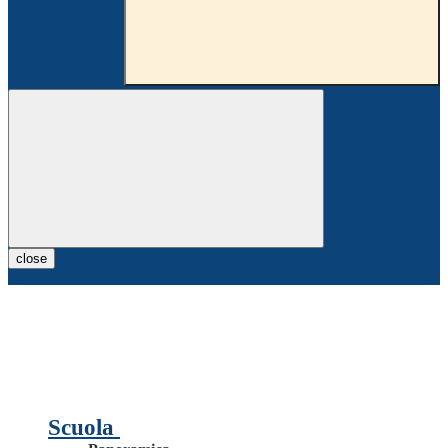
close
Scuola