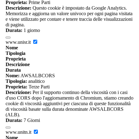
Proprieta:
Prime Parti
Descrizione:
Questo cookie è impostato da Google Analytics.
Memorizza e aggiorna un valore univoco per ogni pagina visitata
e viene utilizzato per contare e tenere traccia delle visualizzazioni
di pagina.
Durata:
1 giorno
www.unisr.it
Nome
Tipologia
Proprieta
Descrizione
Durata
Nome:
AWSALBCORS
Tipologia:
analitico
Proprieta:
Terze Parti
Descrizione:
Per il supporto continuo della viscosità con i casi
d'uso CORS dopo l'aggiornamento di Chromium, stiamo creando
cookie di viscosità aggiuntivi per ciascuna di queste funzionalità
di viscosità basate sulla durata denominate AWSALBCORS
(ALB).
Durata:
7 Giorni
www.unitn.it
Nome