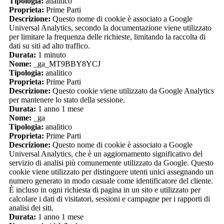
Tipologia:
analitico
Proprieta:
Prime Parti
Descrizione:
Questo nome di cookie è associato a Google
Universal Analytics, secondo la documentazione viene utilizzato
per limitare la frequenza delle richieste, limitando la raccolta di
dati su siti ad alto traffico.
Durata:
1 minuto
Nome:
_ga_MT9BBY8YCJ
Tipologia:
analitico
Proprieta:
Prime Parti
Descrizione:
Questo cookie viene utilizzato da Google Analytics
per mantenere lo stato della sessione.
Durata:
1 anno 1 mese
Nome:
_ga
Tipologia:
analitico
Proprieta:
Prime Parti
Descrizione:
Questo nome di cookie è associato a Google
Universal Analytics, che è un aggiornamento significativo del
servizio di analisi più comunemente utilizzato da Google. Questo
cookie viene utilizzato per distinguere utenti unici assegnando un
numero generato in modo casuale come identificatore del cliente.
È incluso in ogni richiesta di pagina in un sito e utilizzato per
calcolare i dati di visitatori, sessioni e campagne per i rapporti di
analisi dei siti.
Durata:
1 anno 1 mese