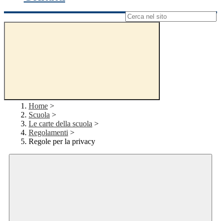
Campo di ricerca per le pagine del sito
Home
>
Scuola
>
Le carte della scuola
>
Regolamenti
>
Regole per la privacy