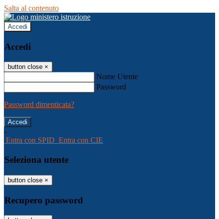
Salta al contenuto
Accedi
Accedi
button close
×
Nome Utente
Password
Password dimenticata?
-
Entra con SPID
Entra con CIE
Seleziona utente
button close
×
Recupero password