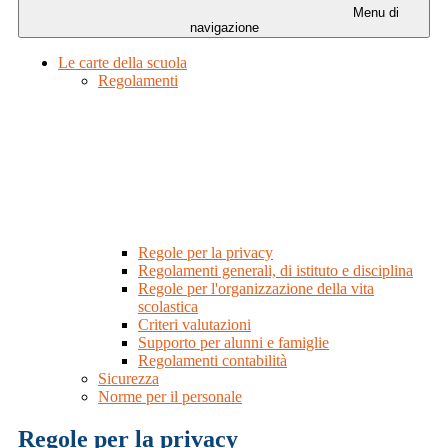
Menu di
navigazione
Le carte della scuola
Regolamenti
Regole per la privacy
Regolamenti generali, di istituto e disciplina
Regole per l'organizzazione della vita
scolastica
Criteri valutazioni
Supporto per alunni e famiglie
Regolamenti contabilità
Sicurezza
Norme per il personale
Regole per la privacy