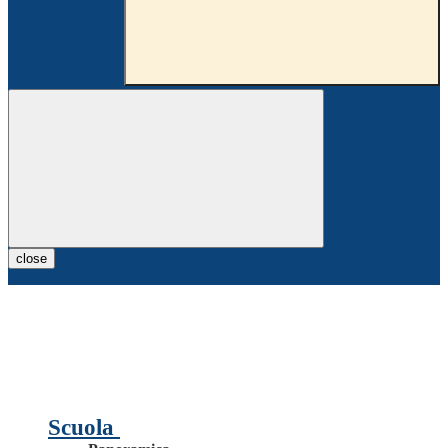
close
Scuola