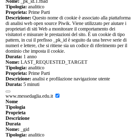
Nome:
_pk_id.1.fbad
Tipologia:
analitico
Proprieta:
Prime Parti
Descrizione:
Questo nome di cookie è associato alla piattaforma
di analisi web open source Piwik. Viene utilizzato per aiutare i
proprietari di siti Web a monitorare il comportamento dei
visitatori e misurare le prestazioni del sito. È un cookie di tipo
pattern, in cui il prefisso _pk_id è seguito da una breve serie di
numeri e lettere, che si ritiene sia un codice di riferimento per il
dominio che imposta il cookie.
Durata:
1 anno
Nome:
LAST_REQUESTED_TARGET
Tipologia:
analitico
Proprieta:
Prime Parti
Descrizione:
analisi e profilazione navigazione utente
Durata:
5 minuti
www.messedaglia.edu.it
Nome
Tipologia
Proprieta
Descrizione
Durata
Nome:
_gid
Tipologia:
analitico