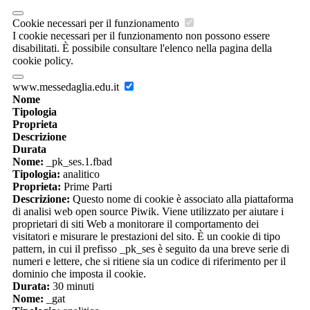
Cookie necessari per il funzionamento
I cookie necessari per il funzionamento non possono essere
disabilitati. È possibile consultare l'elenco nella pagina della
cookie policy.
www.messedaglia.edu.it
Nome
Tipologia
Proprieta
Descrizione
Durata
Nome:
_pk_ses.1.fbad
Tipologia:
analitico
Proprieta:
Prime Parti
Descrizione:
Questo nome di cookie è associato alla piattaforma
di analisi web open source Piwik. Viene utilizzato per aiutare i
proprietari di siti Web a monitorare il comportamento dei
visitatori e misurare le prestazioni del sito. È un cookie di tipo
pattern, in cui il prefisso _pk_ses è seguito da una breve serie di
numeri e lettere, che si ritiene sia un codice di riferimento per il
dominio che imposta il cookie.
Durata:
30 minuti
Nome:
_gat