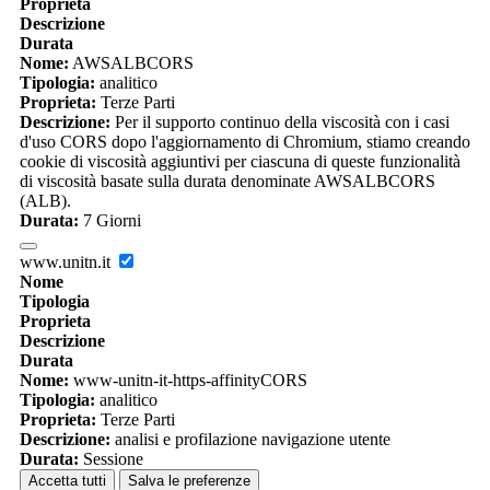
Proprieta
Descrizione
Durata
Nome:
AWSALBCORS
Tipologia:
analitico
Proprieta:
Terze Parti
Descrizione:
Per il supporto continuo della viscosità con i casi
d'uso CORS dopo l'aggiornamento di Chromium, stiamo creando
cookie di viscosità aggiuntivi per ciascuna di queste funzionalità
di viscosità basate sulla durata denominate AWSALBCORS
(ALB).
Durata:
7 Giorni
www.unitn.it
Nome
Tipologia
Proprieta
Descrizione
Durata
Nome:
www-unitn-it-https-affinityCORS
Tipologia:
analitico
Proprieta:
Terze Parti
Descrizione:
analisi e profilazione navigazione utente
Durata:
Sessione
Accetta tutti
Salva le preferenze