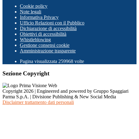
Cookie policy
Note legali
Informativa Privacy
Ufficio Relazioni con il Pubblico
Dichiarazione di accessibilità
Obiettivi di accessibilità
Whistleblowing
Gestione consensi cookie
Amministrazione trasparente
Pagina visualizzata
259968
volte
Sezione Copyright
Copyright 2026 | Engineered and powered by Gruppo Spaggiari
Parma S.p.A. | Divisione Publishing & New Social Media
Disclaimer trattamento dati personali