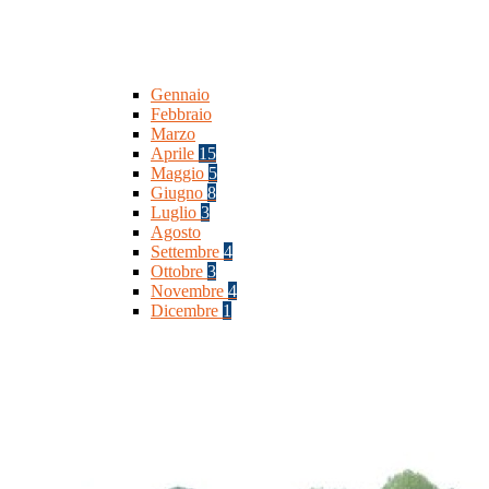
Gennaio
Febbraio
Marzo
Aprile
15
Maggio
5
Giugno
8
Luglio
3
Agosto
Settembre
4
Ottobre
3
Novembre
4
Dicembre
1