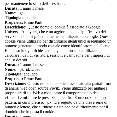
per mantenere lo stato della sessione.
Durata:
1 anno 1 mese
Nome:
_ga
Tipologia:
analitico
Proprieta:
Prime Parti
Descrizione:
Questo nome di cookie è associato a Google
Universal Analytics, che è un aggiornamento significativo del
servizio di analisi più comunemente utilizzato da Google. Questo
cookie viene utilizzato per distinguere utenti unici assegnando un
numero generato in modo casuale come identificatore del cliente.
È incluso in ogni richiesta di pagina in un sito e utilizzato per
calcolare i dati di visitatori, sessioni e campagne per i rapporti di
analisi dei siti.
Durata:
1 anno 1 mese
Nome:
_pk_id.1.fbad
Tipologia:
analitico
Proprieta:
Prime Parti
Descrizione:
Questo nome di cookie è associato alla piattaforma
di analisi web open source Piwik. Viene utilizzato per aiutare i
proprietari di siti Web a monitorare il comportamento dei
visitatori e misurare le prestazioni del sito. È un cookie di tipo
pattern, in cui il prefisso _pk_id è seguito da una breve serie di
numeri e lettere, che si ritiene sia un codice di riferimento per il
dominio che imposta il cookie.
Durata:
1 anno