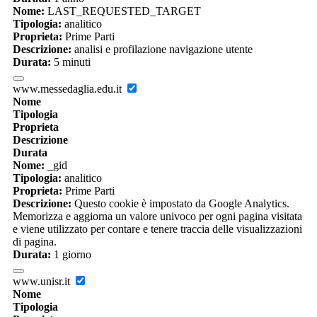
Nome:
LAST_REQUESTED_TARGET
Tipologia:
analitico
Proprieta:
Prime Parti
Descrizione:
analisi e profilazione navigazione utente
Durata:
5 minuti
www.messedaglia.edu.it
Nome
Tipologia
Proprieta
Descrizione
Durata
Nome:
_gid
Tipologia:
analitico
Proprieta:
Prime Parti
Descrizione:
Questo cookie è impostato da Google Analytics.
Memorizza e aggiorna un valore univoco per ogni pagina visitata
e viene utilizzato per contare e tenere traccia delle visualizzazioni
di pagina.
Durata:
1 giorno
www.unisr.it
Nome
Tipologia