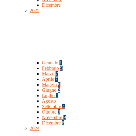
Dicembre
2025
Gennaio
1
Febbraio
5
Marzo
7
Aprile
7
Maggio
9
Giugno
2
Luglio
1
Agosto
Settembre
4
Ottobre
3
Novembre
9
Dicembre
8
2024