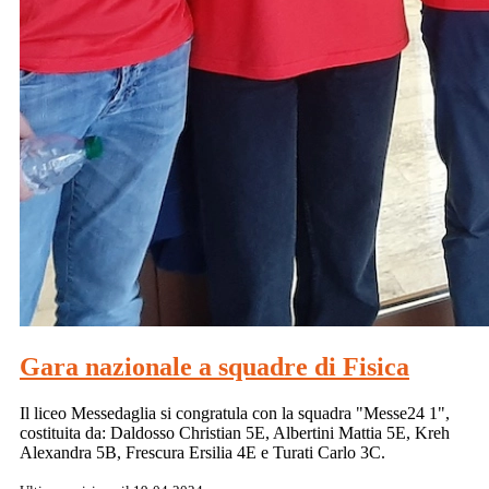
Gara nazionale a squadre di Fisica
Il liceo Messedaglia si congratula con la squadra "Messe24 1",
costituita da: Daldosso Christian 5E, Albertini Mattia 5E, Kreh
Alexandra 5B, Frescura Ersilia 4E e Turati Carlo 3C.