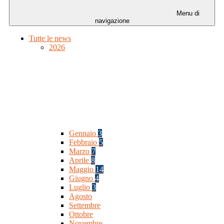
Menu di
navigazione
Tutte le news
2026
Gennaio
3
Febbraio
5
Marzo
7
Aprile
8
Maggio
14
Giugno
4
Luglio
3
Agosto
Settembre
Ottobre
Novembre