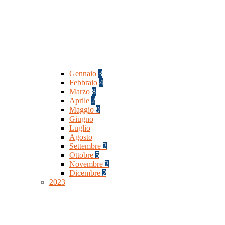
Gennaio
3
Febbraio
4
Marzo
8
Aprile
2
Maggio
9
Giugno
Luglio
Agosto
Settembre
2
Ottobre
5
Novembre
2
Dicembre
2
2023