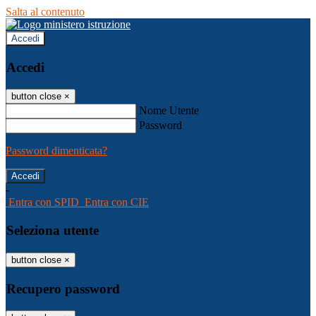
Salta al contenuto
Accedi
Accedi
button close
×
Nome Utente
Password
Password dimenticata?
-
Entra con SPID
Entra con CIE
Seleziona utente
button close
×
Recupero password