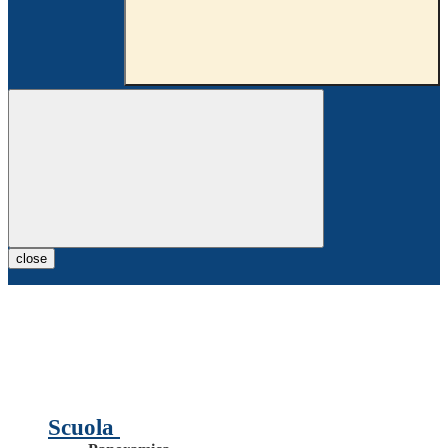
close
Scuola