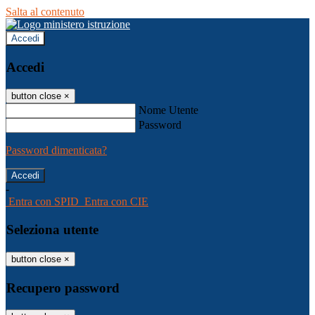
Salta al contenuto
Accedi
Accedi
button close
×
Nome Utente
Password
Password dimenticata?
-
Entra con SPID
Entra con CIE
Seleziona utente
button close
×
Recupero password