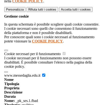
nella
COOKIE POLICY
.
Personalizza
Rifiuta tutti
i cookies
Accetta tutti
i cookies
Gestione cookie
In questa schermata è possibile scegliere quali cookie consentire.
I cookie necessari sono quelli che consentono il funzionamento
della piattaforma e non è possibile disabilitarli.
Per conoscere quali sono i cookie necessari al funzionamento
potete visionare la
COOKIE POLICY
.
Cookie necessari per il funzionamento
I cookie necessari per il funzionamento non possono essere
disabilitati. È possibile consultare l'elenco nella pagina della
cookie policy.
www.messedaglia.edu.it
Nome
Tipologia
Proprieta
Descrizione
Durata
Nome:
_pk_ses.1.fbad
Tipologia:
analitico