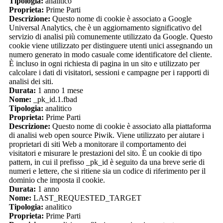
Tipologia:
analitico
Proprieta:
Prime Parti
Descrizione:
Questo nome di cookie è associato a Google
Universal Analytics, che è un aggiornamento significativo del
servizio di analisi più comunemente utilizzato da Google. Questo
cookie viene utilizzato per distinguere utenti unici assegnando un
numero generato in modo casuale come identificatore del cliente.
È incluso in ogni richiesta di pagina in un sito e utilizzato per
calcolare i dati di visitatori, sessioni e campagne per i rapporti di
analisi dei siti.
Durata:
1 anno 1 mese
Nome:
_pk_id.1.fbad
Tipologia:
analitico
Proprieta:
Prime Parti
Descrizione:
Questo nome di cookie è associato alla piattaforma
di analisi web open source Piwik. Viene utilizzato per aiutare i
proprietari di siti Web a monitorare il comportamento dei
visitatori e misurare le prestazioni del sito. È un cookie di tipo
pattern, in cui il prefisso _pk_id è seguito da una breve serie di
numeri e lettere, che si ritiene sia un codice di riferimento per il
dominio che imposta il cookie.
Durata:
1 anno
Nome:
LAST_REQUESTED_TARGET
Tipologia:
analitico
Proprieta:
Prime Parti