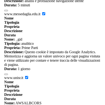
Descrizione:
analisi e profilazione navigazione utente
Durata:
5 minuti
www.messedaglia.edu.it
Nome
Tipologia
Proprieta
Descrizione
Durata
Nome:
_gid
Tipologia:
analitico
Proprieta:
Prime Parti
Descrizione:
Questo cookie è impostato da Google Analytics.
Memorizza e aggiorna un valore univoco per ogni pagina visitata
e viene utilizzato per contare e tenere traccia delle visualizzazioni
di pagina.
Durata:
1 giorno
www.unisr.it
Nome
Tipologia
Proprieta
Descrizione
Durata
Nome:
AWSALBCORS