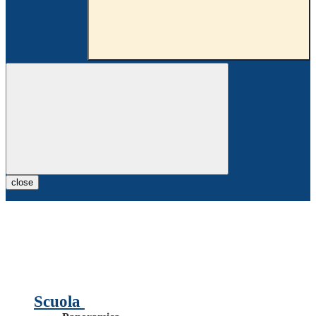
close
Scuola