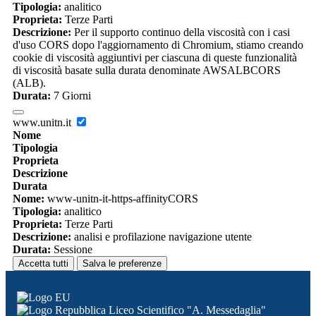
Tipologia:
analitico
Proprieta:
Terze Parti
Descrizione:
Per il supporto continuo della viscosità con i casi
d'uso CORS dopo l'aggiornamento di Chromium, stiamo creando
cookie di viscosità aggiuntivi per ciascuna di queste funzionalità
di viscosità basate sulla durata denominate AWSALBCORS
(ALB).
Durata:
7 Giorni
www.unitn.it
Nome
Tipologia
Proprieta
Descrizione
Durata
Nome:
www-unitn-it-https-affinityCORS
Tipologia:
analitico
Proprieta:
Terze Parti
Descrizione:
analisi e profilazione navigazione utente
Durata:
Sessione
Accetta tutti
Salva le preferenze
Liceo Scientifico "A. Messedaglia"