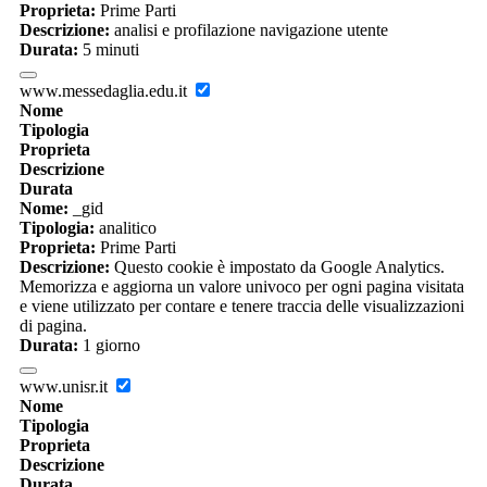
Proprieta:
Prime Parti
Descrizione:
analisi e profilazione navigazione utente
Durata:
5 minuti
www.messedaglia.edu.it
Nome
Tipologia
Proprieta
Descrizione
Durata
Nome:
_gid
Tipologia:
analitico
Proprieta:
Prime Parti
Descrizione:
Questo cookie è impostato da Google Analytics.
Memorizza e aggiorna un valore univoco per ogni pagina visitata
e viene utilizzato per contare e tenere traccia delle visualizzazioni
di pagina.
Durata:
1 giorno
www.unisr.it
Nome
Tipologia
Proprieta
Descrizione
Durata