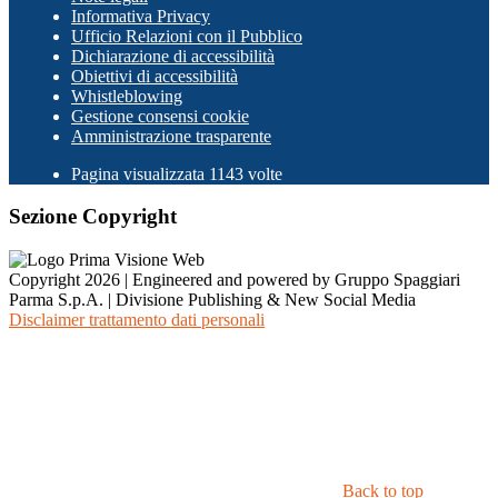
Informativa Privacy
Ufficio Relazioni con il Pubblico
Dichiarazione di accessibilità
Obiettivi di accessibilità
Whistleblowing
Gestione consensi cookie
Amministrazione trasparente
Pagina visualizzata
1143
volte
Sezione Copyright
Copyright 2026 | Engineered and powered by Gruppo Spaggiari
Parma S.p.A. | Divisione Publishing & New Social Media
Disclaimer trattamento dati personali
Back to top