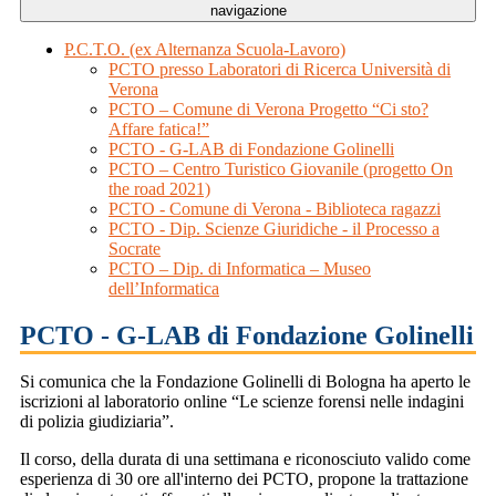
navigazione
P.C.T.O. (ex Alternanza Scuola-Lavoro)
PCTO presso Laboratori di Ricerca Università di
Verona
PCTO – Comune di Verona Progetto “Ci sto?
Affare fatica!”
PCTO - G-LAB di Fondazione Golinelli
PCTO – Centro Turistico Giovanile (progetto On
the road 2021)
PCTO - Comune di Verona - Biblioteca ragazzi
PCTO - Dip. Scienze Giuridiche - il Processo a
Socrate
PCTO – Dip. di Informatica – Museo
dell’Informatica
PCTO - G-LAB di Fondazione Golinelli
Si comunica che la Fondazione Golinelli di Bologna ha aperto le
iscrizioni al laboratorio online “Le scienze forensi nelle indagini
di polizia giudiziaria”.
Il corso, della durata di una settimana e riconosciuto valido come
esperienza di 30 ore all'interno dei PCTO, propone la trattazione