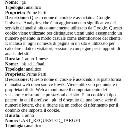
Nome:
_ga
Tipologia:
analitico
Proprieta:
Prime Parti
Descrizione:
Questo nome di cookie è associato a Google
Universal Analytics, che è un aggiornamento significativo del
servizio di analisi più comunemente utilizzato da Google. Questo
cookie viene utilizzato per distinguere utenti unici assegnando un
numero generato in modo casuale come identificatore del cliente.
È incluso in ogni richiesta di pagina in un sito e utilizzato per
calcolare i dati di visitatori, sessioni e campagne per i rapporti di
analisi dei siti.
Durata:
1 anno 1 mese
Nome:
_pk_id.1.fbad
Tipologia:
analitico
Proprieta:
Prime Parti
Descrizione:
Questo nome di cookie è associato alla piattaforma
di analisi web open source Piwik. Viene utilizzato per aiutare i
proprietari di siti Web a monitorare il comportamento dei
visitatori e misurare le prestazioni del sito. È un cookie di tipo
pattern, in cui il prefisso _pk_id è seguito da una breve serie di
numeri e lettere, che si ritiene sia un codice di riferimento per il
dominio che imposta il cookie.
Durata:
1 anno
Nome:
LAST_REQUESTED_TARGET
Tipologia:
analitico