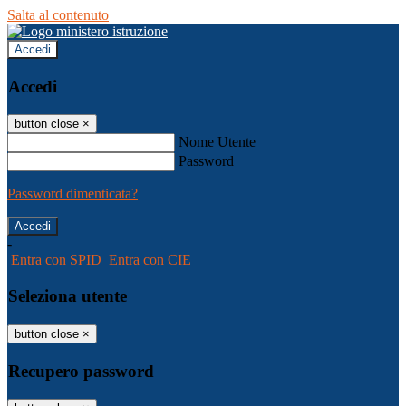
Salta al contenuto
Accedi
Accedi
button close
×
Nome Utente
Password
Password dimenticata?
-
Entra con SPID
Entra con CIE
Seleziona utente
button close
×
Recupero password