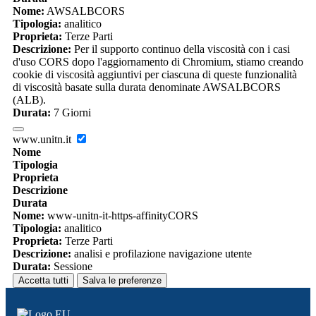
Nome:
AWSALBCORS
Tipologia:
analitico
Proprieta:
Terze Parti
Descrizione:
Per il supporto continuo della viscosità con i casi
d'uso CORS dopo l'aggiornamento di Chromium, stiamo creando
cookie di viscosità aggiuntivi per ciascuna di queste funzionalità
di viscosità basate sulla durata denominate AWSALBCORS
(ALB).
Durata:
7 Giorni
www.unitn.it
Nome
Tipologia
Proprieta
Descrizione
Durata
Nome:
www-unitn-it-https-affinityCORS
Tipologia:
analitico
Proprieta:
Terze Parti
Descrizione:
analisi e profilazione navigazione utente
Durata:
Sessione
Accetta tutti
Salva le preferenze