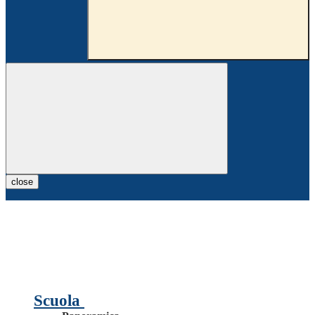
close
Scuola