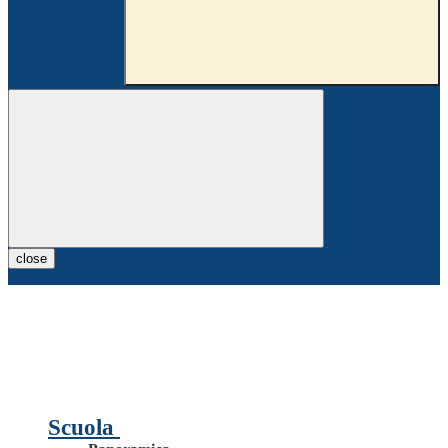
close
Scuola