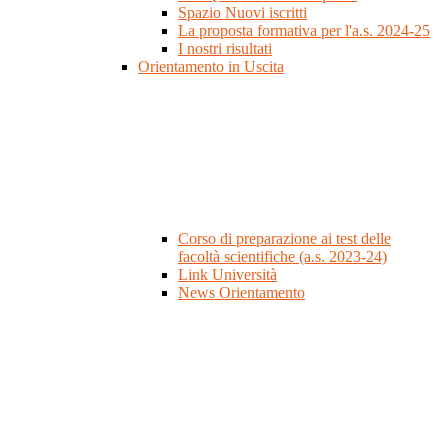
Spazio Nuovi iscritti
La proposta formativa per l'a.s. 2024-25
I nostri risultati
Orientamento in Uscita
Corso di preparazione ai test delle
facoltà scientifiche (a.s. 2023-24)
Link Università
News Orientamento