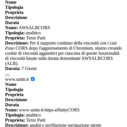
Nome
Tipologia
Proprieta
Descrizione
Durata
Nome:
AWSALBCORS
Tipologia:
analitico
Proprieta:
Terze Parti
Descrizione:
Per il supporto continuo della viscosità con i casi
d'uso CORS dopo l'aggiornamento di Chromium, stiamo creando
cookie di viscosità aggiuntivi per ciascuna di queste funzionalità
di viscosità basate sulla durata denominate AWSALBCORS
(ALB).
Durata:
7 Giorni
www.unitn.it
Nome
Tipologia
Proprieta
Descrizione
Durata
Nome:
www-unitn-it-https-affinityCORS
Tipologia:
analitico
Proprieta:
Terze Parti
Descrizione:
analisi e profilazione navigazione utente