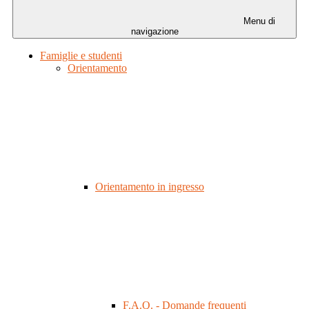
Menu di
navigazione
Famiglie e studenti
Orientamento
Orientamento in ingresso
F.A.Q. - Domande frequenti