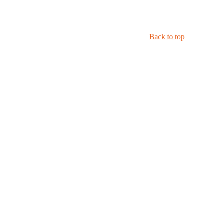
Back to top