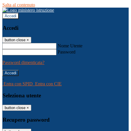
Salta al contenuto
Accedi
Accedi
button close
×
Nome Utente
Password
Password dimenticata?
-
Entra con SPID
Entra con CIE
Seleziona utente
button close
×
Recupero password