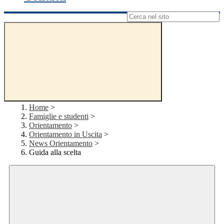
Campo di ricerca per le pagine del sito
Home
>
Famiglie e studenti
>
Orientamento
>
Orientamento in Uscita
>
News Orientamento
>
Guida alla scelta