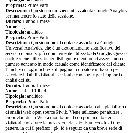
Proprieta:
Prime Parti
Descrizione:
Questo cookie viene utilizzato da Google Analytics
per mantenere lo stato della sessione.
Durata:
1 anno 1 mese
Nome:
_ga
Tipologia:
analitico
Proprieta:
Prime Parti
Descrizione:
Questo nome di cookie è associato a Google
Universal Analytics, che è un aggiornamento significativo del
servizio di analisi più comunemente utilizzato da Google. Questo
cookie viene utilizzato per distinguere utenti unici assegnando un
numero generato in modo casuale come identificatore del cliente.
È incluso in ogni richiesta di pagina in un sito e utilizzato per
calcolare i dati di visitatori, sessioni e campagne per i rapporti di
analisi dei siti.
Durata:
1 anno 1 mese
Nome:
_pk_id.1.fbad
Tipologia:
analitico
Proprieta:
Prime Parti
Descrizione:
Questo nome di cookie è associato alla piattaforma
di analisi web open source Piwik. Viene utilizzato per aiutare i
proprietari di siti Web a monitorare il comportamento dei
visitatori e misurare le prestazioni del sito. È un cookie di tipo
pattern, in cui il prefisso _pk_id è seguito da una breve serie di