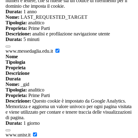
numeri e lettere, che si ritiene sia un codice di riferimento per il
dominio che imposta il cookie.
Durata:
1 anno
Nome:
LAST_REQUESTED_TARGET
Tipologia:
analitico
Proprieta:
Prime Parti
Descrizione:
analisi e profilazione navigazione utente
Durata:
5 minuti
www.messedaglia.edu.it
Nome
Tipologia
Proprieta
Descrizione
Durata
Nome:
_gid
Tipologia:
analitico
Proprieta:
Prime Parti
Descrizione:
Questo cookie è impostato da Google Analytics.
Memorizza e aggiorna un valore univoco per ogni pagina visitata
e viene utilizzato per contare e tenere traccia delle visualizzazioni
di pagina.
Durata:
1 giorno
www.unisr.it