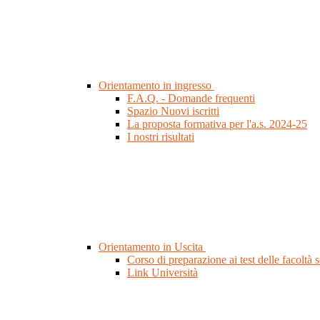
Orientamento in ingresso
F.A.Q. - Domande frequenti
Spazio Nuovi iscritti
La proposta formativa per l'a.s. 2024-25
I nostri risultati
Orientamento in Uscita
Corso di preparazione ai test delle facoltà s
Link Università