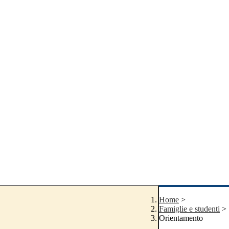
Home
>
Famiglie e studenti
>
Orientamento