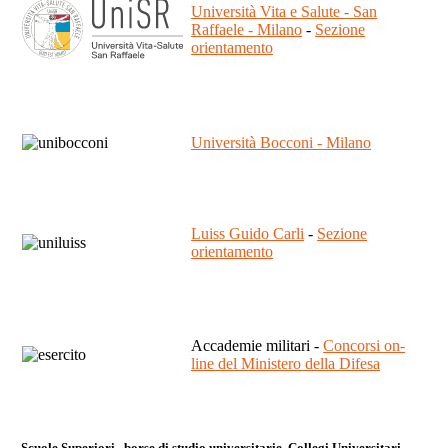
Università Vita e Salute - San
Raffaele - Milano
-
Sezione
orientamento
Università Bocconi - Milano
Luiss Guido Carli
-
Sezione
orientamento
Accademie militari -
Concorsi on-
line del Ministero della Difesa
Scuole Superiori, borse di studio universitarie, Collegi Universitari.