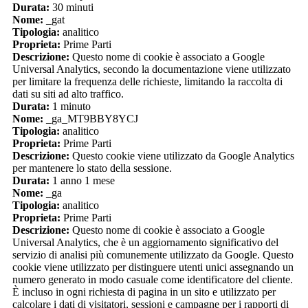
Durata:
30 minuti
Nome:
_gat
Tipologia:
analitico
Proprieta:
Prime Parti
Descrizione:
Questo nome di cookie è associato a Google
Universal Analytics, secondo la documentazione viene utilizzato
per limitare la frequenza delle richieste, limitando la raccolta di
dati su siti ad alto traffico.
Durata:
1 minuto
Nome:
_ga_MT9BBY8YCJ
Tipologia:
analitico
Proprieta:
Prime Parti
Descrizione:
Questo cookie viene utilizzato da Google Analytics
per mantenere lo stato della sessione.
Durata:
1 anno 1 mese
Nome:
_ga
Tipologia:
analitico
Proprieta:
Prime Parti
Descrizione:
Questo nome di cookie è associato a Google
Universal Analytics, che è un aggiornamento significativo del
servizio di analisi più comunemente utilizzato da Google. Questo
cookie viene utilizzato per distinguere utenti unici assegnando un
numero generato in modo casuale come identificatore del cliente.
È incluso in ogni richiesta di pagina in un sito e utilizzato per
calcolare i dati di visitatori, sessioni e campagne per i rapporti di