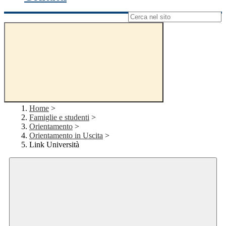
Campo di ricerca per le pagine del sito
Home
>
Famiglie e studenti
>
Orientamento
>
Orientamento in Uscita
>
Link Università