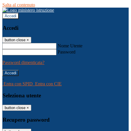
Salta al contenuto
Accedi
Accedi
button close
×
Nome Utente
Password
Password dimenticata?
-
Entra con SPID
Entra con CIE
Seleziona utente
button close
×
Recupero password