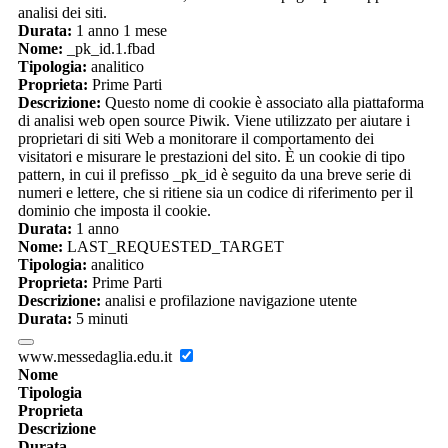
analisi dei siti.
Durata:
1 anno 1 mese
Nome:
_pk_id.1.fbad
Tipologia:
analitico
Proprieta:
Prime Parti
Descrizione:
Questo nome di cookie è associato alla piattaforma
di analisi web open source Piwik. Viene utilizzato per aiutare i
proprietari di siti Web a monitorare il comportamento dei
visitatori e misurare le prestazioni del sito. È un cookie di tipo
pattern, in cui il prefisso _pk_id è seguito da una breve serie di
numeri e lettere, che si ritiene sia un codice di riferimento per il
dominio che imposta il cookie.
Durata:
1 anno
Nome:
LAST_REQUESTED_TARGET
Tipologia:
analitico
Proprieta:
Prime Parti
Descrizione:
analisi e profilazione navigazione utente
Durata:
5 minuti
www.messedaglia.edu.it
Nome
Tipologia
Proprieta
Descrizione
Durata