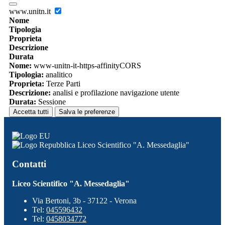
www.unitn.it
Nome
Tipologia
Proprieta
Descrizione
Durata
Nome:
www-unitn-it-https-affinityCORS
Tipologia:
analitico
Proprieta:
Terze Parti
Descrizione:
analisi e profilazione navigazione utente
Durata:
Sessione
Accetta tutti
Salva le preferenze
Liceo Scientifico "A. Messedaglia"
Contatti
Liceo Scientifico "A. Messedaglia"
Via Bertoni, 3b - 37122 - Verona
Tel:
045596432
Tel:
0458034772