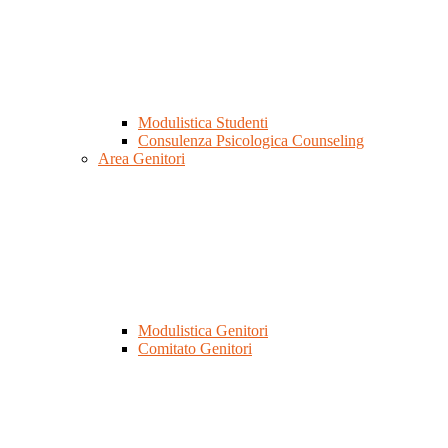
Modulistica Studenti
Consulenza Psicologica Counseling
Area Genitori
Modulistica Genitori
Comitato Genitori