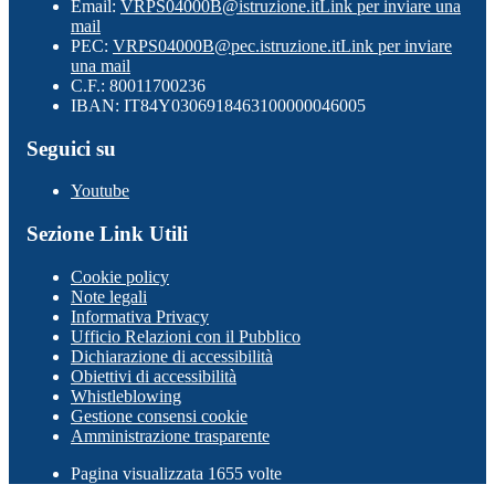
Email:
VRPS04000B@istruzione.it
Link per inviare una
mail
PEC:
VRPS04000B@pec.istruzione.it
Link per inviare
una mail
C.F.: 80011700236
IBAN: IT84Y0306918463100000046005
Seguici su
Youtube
Sezione Link Utili
Cookie policy
Note legali
Informativa Privacy
Ufficio Relazioni con il Pubblico
Dichiarazione di accessibilità
Obiettivi di accessibilità
Whistleblowing
Gestione consensi cookie
Amministrazione trasparente
Pagina visualizzata
1655
volte