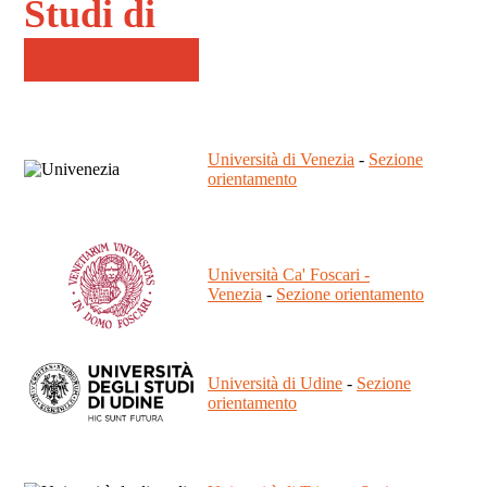
Università di Venezia
-
Sezione
orientamento
Università Ca' Foscari -
Venezia
-
Sezione orientamento
Università di Udine
-
Sezione
orientamento