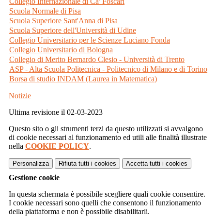
Collegio Internazionale di Ca' Foscari
Scuola Normale di Pisa
Scuola Superiore Sant'Anna di Pisa
Scuola Superiore dell'Università di Udine
Collegio Universitario per le Scienze Luciano Fonda
Collegio Universitario di Bologna
Collegio di Merito Bernardo Clesio - Università di Trento
ASP - Alta Scuola Politecnica - Politecnico di Milano e di Torino
Borsa di studio INDAM (Laurea in Matematica)
Notizie
Ultima revisione il 02-03-2023
Questo sito o gli strumenti terzi da questo utilizzati si avvalgono
di cookie necessari al funzionamento ed utili alle finalità illustrate
nella
COOKIE POLICY
.
Personalizza
Rifiuta tutti
i cookies
Accetta tutti
i cookies
Gestione cookie
In questa schermata è possibile scegliere quali cookie consentire.
I cookie necessari sono quelli che consentono il funzionamento
della piattaforma e non è possibile disabilitarli.