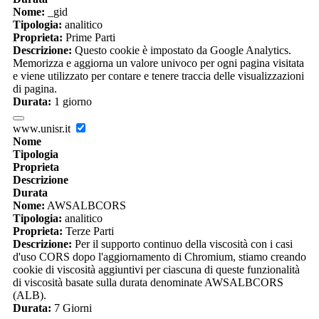
Nome:
_gid
Tipologia:
analitico
Proprieta:
Prime Parti
Descrizione:
Questo cookie è impostato da Google Analytics.
Memorizza e aggiorna un valore univoco per ogni pagina visitata
e viene utilizzato per contare e tenere traccia delle visualizzazioni
di pagina.
Durata:
1 giorno
www.unisr.it
Nome
Tipologia
Proprieta
Descrizione
Durata
Nome:
AWSALBCORS
Tipologia:
analitico
Proprieta:
Terze Parti
Descrizione:
Per il supporto continuo della viscosità con i casi
d'uso CORS dopo l'aggiornamento di Chromium, stiamo creando
cookie di viscosità aggiuntivi per ciascuna di queste funzionalità
di viscosità basate sulla durata denominate AWSALBCORS
(ALB).
Durata:
7 Giorni