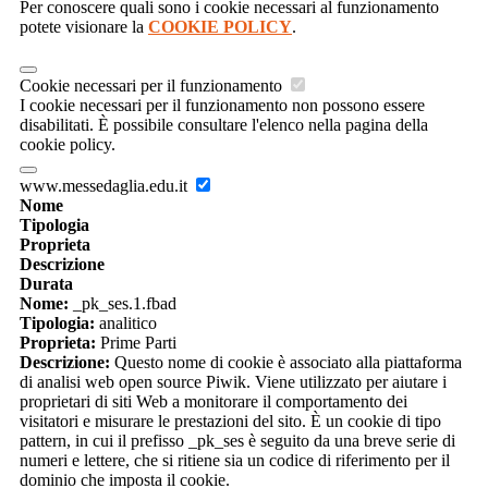
Per conoscere quali sono i cookie necessari al funzionamento
potete visionare la
COOKIE POLICY
.
Cookie necessari per il funzionamento
I cookie necessari per il funzionamento non possono essere
disabilitati. È possibile consultare l'elenco nella pagina della
cookie policy.
www.messedaglia.edu.it
Nome
Tipologia
Proprieta
Descrizione
Durata
Nome:
_pk_ses.1.fbad
Tipologia:
analitico
Proprieta:
Prime Parti
Descrizione:
Questo nome di cookie è associato alla piattaforma
di analisi web open source Piwik. Viene utilizzato per aiutare i
proprietari di siti Web a monitorare il comportamento dei
visitatori e misurare le prestazioni del sito. È un cookie di tipo
pattern, in cui il prefisso _pk_ses è seguito da una breve serie di
numeri e lettere, che si ritiene sia un codice di riferimento per il
dominio che imposta il cookie.