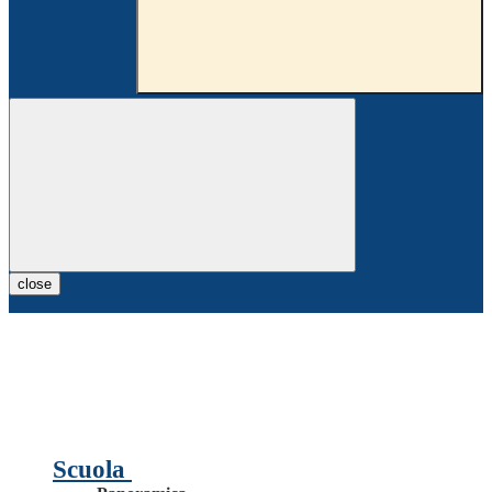
close
Scuola