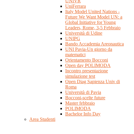
UNIVR
UniFerrara
Italy Model United Nations -
Future We Want Model UN: a
Global Initiative for Young
Leaders, Rome, 3-5 Febbraio
Università di Udine
UNIPG
Bando Accademia Areonautica
UNI Pavia-Un giorno da
matematici
Orientamento Bocconi
Open day POLIMODA
Incontro presentazione
simulazione test
Open Diag Sapienza Univ di
Roma
Università di Pavia
Bocconi-scelte future
Master febbraio
POLIMODA
Bachelor Info Day
Area Studenti