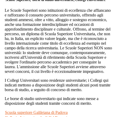
Le Scuole Superiori sono istituzioni di eccellenza che affiancano
e rafforzano il consueto percorso universitario, offrendo agli
studenti ammessi, oltre a vitto, alloggio e sostegno economico,
anche una formazione interdisciplinare ed occasioni di
approfondimento disciplinare e culturale. Offrono, al termine del
percorso, un diploma di Scuola Superiore Universitaria, che non
ha, in Italia, un esplicito valore legale, ma che è riconosciuto a
livello internazionale come titolo di eccellenza ad esempio nel
campo della ricerca universitaria. Le Scuole Superiori NON sono
università: lo studente deve comunque, contemporaneamente,
iscriversi all'Università di riferimento della Scuola Superiore e
svolgere l'ordinario percorso accademico per conseguire la
laurea. L'ammissione alle Scuole Superiori avviene attraverso
severi concorsi, il cui livello è eccezionalmente impegnativo.
I Collegi Universitari sono residenze universitarie; i Collegi qui
indicati mettono a disposizione degli studenti alcuni posti tramite
borsa di studio, a seguito di concorso di merito.
Le borse di studio universitario qui indicate sono messe a
disposizione degli studenti tramite concorsi di merito.
Scuola superiore Galileiana di Padova