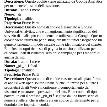
Descrizione:
Questo cookie viene utilizzato da Google Analytics
per mantenere lo stato della sessione.
Durata:
1 anno 1 mese
Nome:
_ga
Tipologia:
analitico
Proprieta:
Prime Parti
Descrizione:
Questo nome di cookie è associato a Google
Universal Analytics, che è un aggiornamento significativo del
servizio di analisi più comunemente utilizzato da Google. Questo
cookie viene utilizzato per distinguere utenti unici assegnando un
numero generato in modo casuale come identificatore del cliente.
È incluso in ogni richiesta di pagina in un sito e utilizzato per
calcolare i dati di visitatori, sessioni e campagne per i rapporti di
analisi dei siti.
Durata:
1 anno 1 mese
Nome:
_pk_id.1.fbad
Tipologia:
analitico
Proprieta:
Prime Parti
Descrizione:
Questo nome di cookie è associato alla piattaforma
di analisi web open source Piwik. Viene utilizzato per aiutare i
proprietari di siti Web a monitorare il comportamento dei
visitatori e misurare le prestazioni del sito. È un cookie di tipo
pattern, in cui il prefisso _pk_id è seguito da una breve serie di
numeri e lettere, che si ritiene sia un codice di riferimento per il
dominio che imposta il cookie.