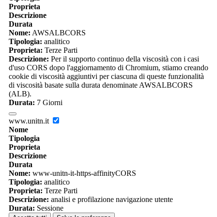
Proprieta
Descrizione
Durata
Nome:
AWSALBCORS
Tipologia:
analitico
Proprieta:
Terze Parti
Descrizione:
Per il supporto continuo della viscosità con i casi
d'uso CORS dopo l'aggiornamento di Chromium, stiamo creando
cookie di viscosità aggiuntivi per ciascuna di queste funzionalità
di viscosità basate sulla durata denominate AWSALBCORS
(ALB).
Durata:
7 Giorni
www.unitn.it
Nome
Tipologia
Proprieta
Descrizione
Durata
Nome:
www-unitn-it-https-affinityCORS
Tipologia:
analitico
Proprieta:
Terze Parti
Descrizione:
analisi e profilazione navigazione utente
Durata:
Sessione