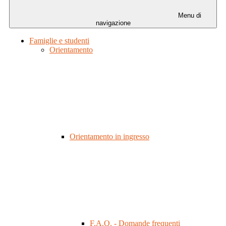
Menu di
navigazione
Famiglie e studenti
Orientamento
Orientamento in ingresso
F.A.Q. - Domande frequenti