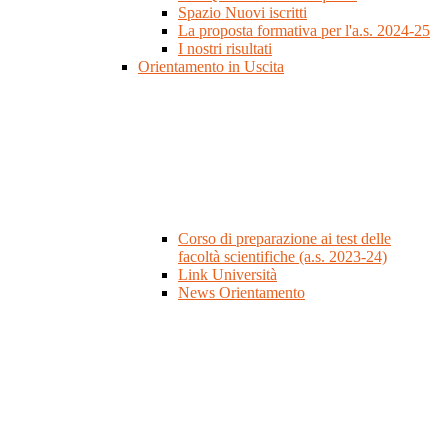
Spazio Nuovi iscritti
La proposta formativa per l'a.s. 2024-25
I nostri risultati
Orientamento in Uscita
Corso di preparazione ai test delle
facoltà scientifiche (a.s. 2023-24)
Link Università
News Orientamento