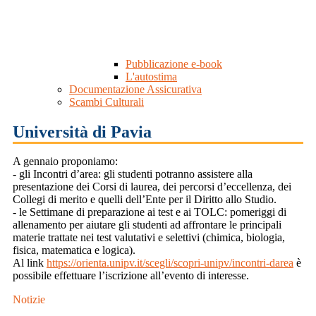
Pubblicazione e-book
L'autostima
Documentazione Assicurativa
Scambi Culturali
Università di Pavia
A gennaio proponiamo:
- gli Incontri d’area: gli studenti potranno assistere alla
presentazione dei Corsi
di laurea, dei percorsi d’eccellenza, dei
Collegi di merito e quelli dell’Ente per
il Diritto allo Studio.
- le Settimane di preparazione ai test e ai TOLC: pomeriggi di
allenamento per
aiutare gli studenti ad affrontare le principali
materie trattate nei test
valutativi e selettivi (chimica, biologia,
fisica, matematica e logica).
Al link
https://orienta.unipv.it/scegli/scopri-unipv/incontri-darea
è
possibile
effettuare l’iscrizione all’evento di interesse.
Notizie