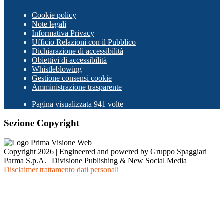
Cookie policy
Note legali
Informativa Privacy
Ufficio Relazioni con il Pubblico
Dichiarazione di accessibilità
Obiettivi di accessibilità
Whistleblowing
Gestione consensi cookie
Amministrazione trasparente
Pagina visualizzata
941
volte
Sezione Copyright
Copyright 2026 | Engineered and powered by Gruppo Spaggiari
Parma S.p.A. | Divisione Publishing & New Social Media
Disclaimer trattamento dati personali