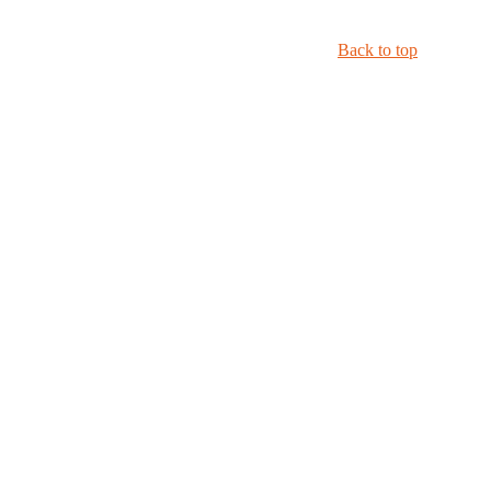
Back to top