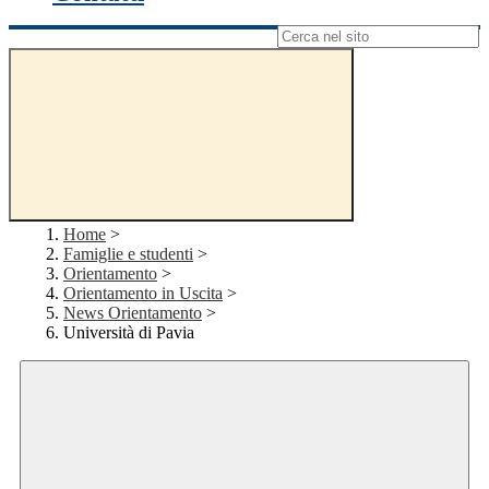
Campo di ricerca per le pagine del sito
Home
>
Famiglie e studenti
>
Orientamento
>
Orientamento in Uscita
>
News Orientamento
>
Università di Pavia