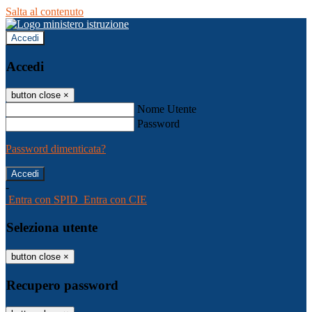
Salta al contenuto
Accedi
Accedi
button close
×
Nome Utente
Password
Password dimenticata?
-
Entra con SPID
Entra con CIE
Seleziona utente
button close
×
Recupero password