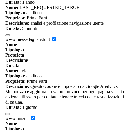
Durata:
1 anno
Nome:
LAST_REQUESTED_TARGET
Tipologia:
analitico
Proprieta:
Prime Parti
Descrizione:
analisi e profilazione navigazione utente
Durata:
5 minuti
www.messedaglia.edu.it
Nome
Tipologia
Proprieta
Descrizione
Durata
Nome:
_gid
Tipologia:
analitico
Proprieta:
Prime Parti
Descrizione:
Questo cookie è impostato da Google Analytics.
Memorizza e aggiorna un valore univoco per ogni pagina visitata
e viene utilizzato per contare e tenere traccia delle visualizzazioni
di pagina.
Durata:
1 giorno
www.unisr.it
Nome
Tipologia