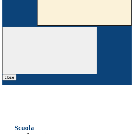
close
Scuola