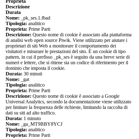
Proprieta
Descrizione
Durata
Nome:
_pk_ses.1.fbad
Tipologia:
analitico
Proprieta:
Prime Parti
Descrizione:
Questo nome di cookie è associato alla piattaforma
di analisi web open source Piwik. Viene utilizzato per aiutare i
proprietari di siti Web a monitorare il comportamento dei
visitatori e misurare le prestazioni del sito. È un cookie di tipo
pattern, in cui il prefisso _pk_ses è seguito da una breve serie di
numeri e lettere, che si ritiene sia un codice di riferimento per il
dominio che imposta il cookie.
Durata:
30 minuti
Nome:
_gat
Tipologia:
analitico
Proprieta:
Prime Parti
Descrizione:
Questo nome di cookie è associato a Google
Universal Analytics, secondo la documentazione viene utilizzato
per limitare la frequenza delle richieste, limitando la raccolta di
dati su siti ad alto traffico.
Durata:
1 minuto
Nome:
_ga_MT9BBY8YCJ
Tipologia:
analitico
Proprieta:
Prime Parti