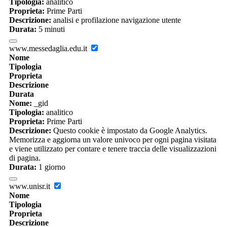
Tipologia:
analitico
Proprieta:
Prime Parti
Descrizione:
analisi e profilazione navigazione utente
Durata:
5 minuti
www.messedaglia.edu.it
Nome
Tipologia
Proprieta
Descrizione
Durata
Nome:
_gid
Tipologia:
analitico
Proprieta:
Prime Parti
Descrizione:
Questo cookie è impostato da Google Analytics.
Memorizza e aggiorna un valore univoco per ogni pagina visitata
e viene utilizzato per contare e tenere traccia delle visualizzazioni
di pagina.
Durata:
1 giorno
www.unisr.it
Nome
Tipologia
Proprieta
Descrizione