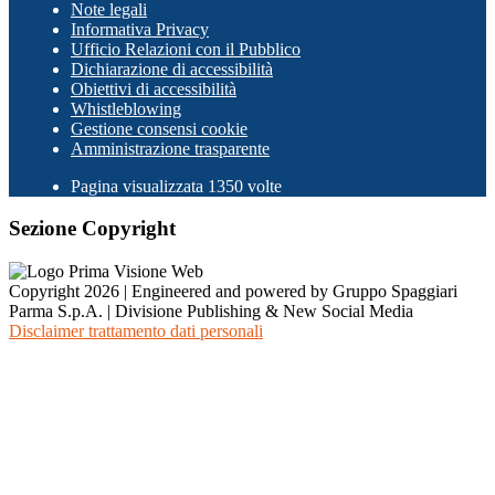
Note legali
Informativa Privacy
Ufficio Relazioni con il Pubblico
Dichiarazione di accessibilità
Obiettivi di accessibilità
Whistleblowing
Gestione consensi cookie
Amministrazione trasparente
Pagina visualizzata
1350
volte
Sezione Copyright
Copyright 2026 | Engineered and powered by Gruppo Spaggiari
Parma S.p.A. | Divisione Publishing & New Social Media
Disclaimer trattamento dati personali