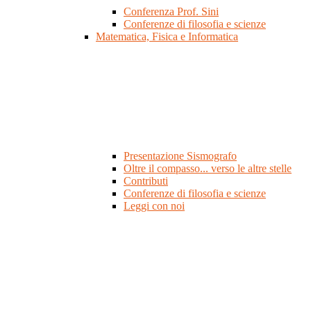
Conferenza Prof. Sini
Conferenze di filosofia e scienze
Matematica, Fisica e Informatica
Presentazione Sismografo
Oltre il compasso... verso le altre stelle
Contributi
Conferenze di filosofia e scienze
Leggi con noi