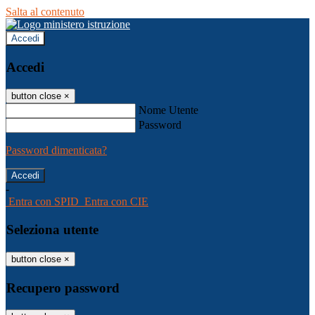
Salta al contenuto
Accedi
Accedi
button close
×
Nome Utente
Password
Password dimenticata?
-
Entra con SPID
Entra con CIE
Seleziona utente
button close
×
Recupero password