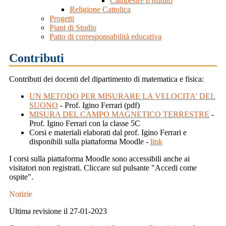
Campestre d'istituto
Religione Cattolica
Progetti
Piani di Studio
Patto di corresponsabilità educativa
Contributi
Contributi dei docenti del dipartimento di matematica e fisica:
UN METODO PER MISURARE LA VELOCITA' DEL
SUONO
- Prof. Igino Ferrari (pdf)
MISURA DEL CAMPO MAGNETICO TERRESTRE
-
Prof. Igino Ferrari con la classe 5C
Corsi e materiali elaborati dal prof. Igino Ferrari e
disponibili sulla piattaforma Moodle -
link
I corsi sulla piattaforma Moodle sono accessibili anche ai
visitatori non registrati. Cliccare sul pulsante "Accedi come
ospite".
Notizie
Ultima revisione il 27-01-2023