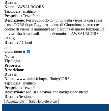
Durata
Nome:
AWSALBCORS
Tipologia:
analitico
Proprieta:
Terze Parti
Descrizione:
Per il supporto continuo della viscosità con i casi
d'uso CORS dopo l'aggiornamento di Chromium, stiamo creando
cookie di viscosità aggiuntivi per ciascuna di queste funzionalità
di viscosità basate sulla durata denominate AWSALBCORS
(ALB).
Durata:
7 Giorni
www.unitn.it
Nome
Tipologia
Proprieta
Descrizione
Durata
Nome:
www-unitn-it-https-affinityCORS
Tipologia:
analitico
Proprieta:
Terze Parti
Descrizione:
analisi e profilazione navigazione utente
Durata:
Sessione
Accetta tutti
Salva le preferenze