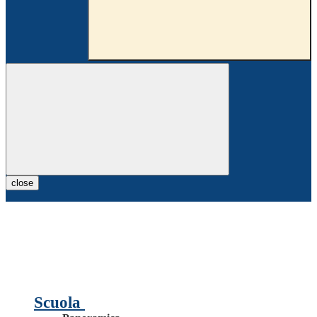
close
Scuola