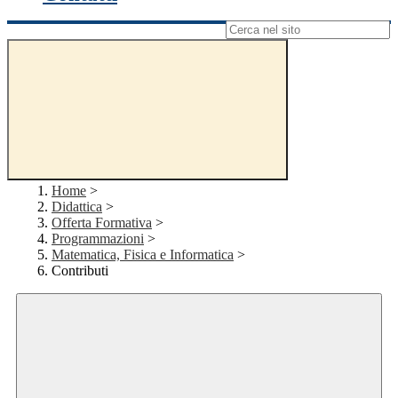
Campo di ricerca per le pagine del sito
Home
>
Didattica
>
Offerta Formativa
>
Programmazioni
>
Matematica, Fisica e Informatica
>
Contributi