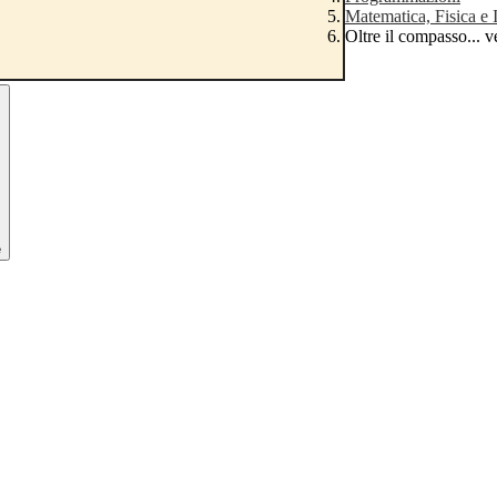
Matematica, Fisica e 
Oltre il compasso... ve
e