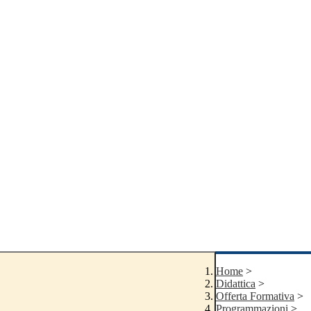
Home
>
Didattica
>
Offerta Formativa
>
Programmazioni
>