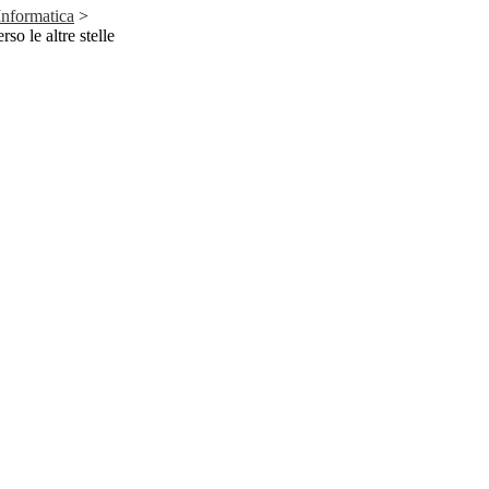
Informatica
>
rso le altre stelle