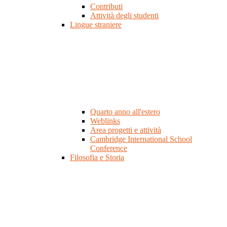
Contributi
Attività degli studenti
Lingue straniere
Quarto anno all'estero
Weblinks
Area progetti e attività
Cambridge International School
Conference
Filosofia e Storia