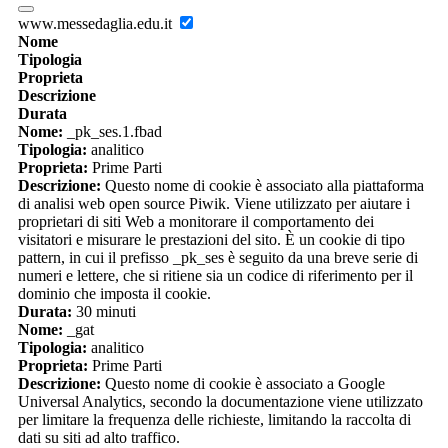
www.messedaglia.edu.it
Nome
Tipologia
Proprieta
Descrizione
Durata
Nome:
_pk_ses.1.fbad
Tipologia:
analitico
Proprieta:
Prime Parti
Descrizione:
Questo nome di cookie è associato alla piattaforma
di analisi web open source Piwik. Viene utilizzato per aiutare i
proprietari di siti Web a monitorare il comportamento dei
visitatori e misurare le prestazioni del sito. È un cookie di tipo
pattern, in cui il prefisso _pk_ses è seguito da una breve serie di
numeri e lettere, che si ritiene sia un codice di riferimento per il
dominio che imposta il cookie.
Durata:
30 minuti
Nome:
_gat
Tipologia:
analitico
Proprieta:
Prime Parti
Descrizione:
Questo nome di cookie è associato a Google
Universal Analytics, secondo la documentazione viene utilizzato
per limitare la frequenza delle richieste, limitando la raccolta di
dati su siti ad alto traffico.