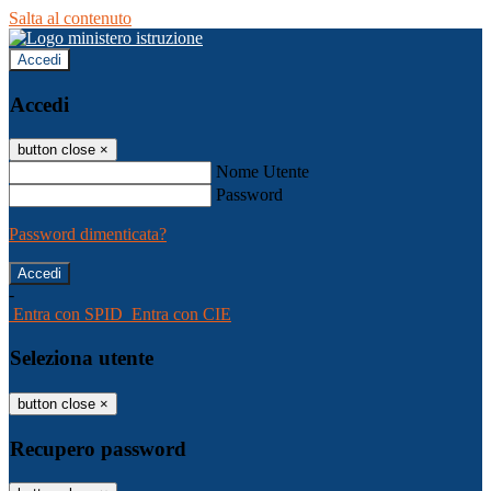
Salta al contenuto
Accedi
Accedi
button close
×
Nome Utente
Password
Password dimenticata?
-
Entra con SPID
Entra con CIE
Seleziona utente
button close
×
Recupero password