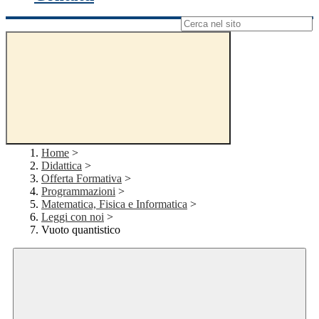
Campo di ricerca per le pagine del sito
Home
>
Didattica
>
Offerta Formativa
>
Programmazioni
>
Matematica, Fisica e Informatica
>
Leggi con noi
>
Vuoto quantistico