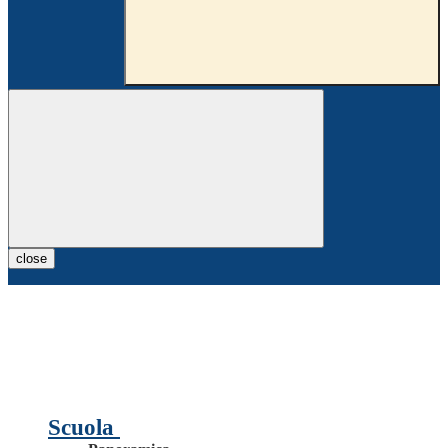
close
Scuola