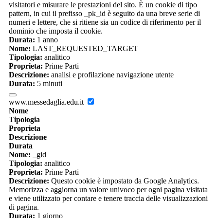
visitatori e misurare le prestazioni del sito. È un cookie di tipo
pattern, in cui il prefisso _pk_id è seguito da una breve serie di
numeri e lettere, che si ritiene sia un codice di riferimento per il
dominio che imposta il cookie.
Durata:
1 anno
Nome:
LAST_REQUESTED_TARGET
Tipologia:
analitico
Proprieta:
Prime Parti
Descrizione:
analisi e profilazione navigazione utente
Durata:
5 minuti
www.messedaglia.edu.it
Nome
Tipologia
Proprieta
Descrizione
Durata
Nome:
_gid
Tipologia:
analitico
Proprieta:
Prime Parti
Descrizione:
Questo cookie è impostato da Google Analytics.
Memorizza e aggiorna un valore univoco per ogni pagina visitata
e viene utilizzato per contare e tenere traccia delle visualizzazioni
di pagina.
Durata:
1 giorno