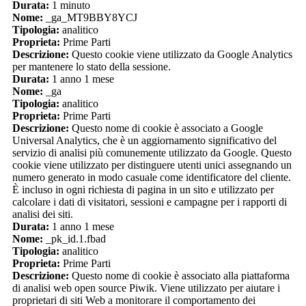
Durata:
1 minuto
Nome:
_ga_MT9BBY8YCJ
Tipologia:
analitico
Proprieta:
Prime Parti
Descrizione:
Questo cookie viene utilizzato da Google Analytics
per mantenere lo stato della sessione.
Durata:
1 anno 1 mese
Nome:
_ga
Tipologia:
analitico
Proprieta:
Prime Parti
Descrizione:
Questo nome di cookie è associato a Google
Universal Analytics, che è un aggiornamento significativo del
servizio di analisi più comunemente utilizzato da Google. Questo
cookie viene utilizzato per distinguere utenti unici assegnando un
numero generato in modo casuale come identificatore del cliente.
È incluso in ogni richiesta di pagina in un sito e utilizzato per
calcolare i dati di visitatori, sessioni e campagne per i rapporti di
analisi dei siti.
Durata:
1 anno 1 mese
Nome:
_pk_id.1.fbad
Tipologia:
analitico
Proprieta:
Prime Parti
Descrizione:
Questo nome di cookie è associato alla piattaforma
di analisi web open source Piwik. Viene utilizzato per aiutare i
proprietari di siti Web a monitorare il comportamento dei