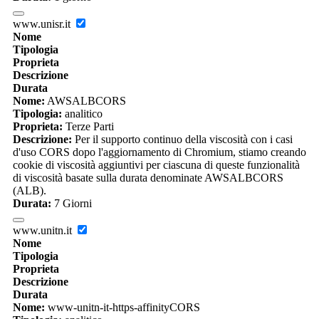
www.unisr.it
Nome
Tipologia
Proprieta
Descrizione
Durata
Nome:
AWSALBCORS
Tipologia:
analitico
Proprieta:
Terze Parti
Descrizione:
Per il supporto continuo della viscosità con i casi
d'uso CORS dopo l'aggiornamento di Chromium, stiamo creando
cookie di viscosità aggiuntivi per ciascuna di queste funzionalità
di viscosità basate sulla durata denominate AWSALBCORS
(ALB).
Durata:
7 Giorni
www.unitn.it
Nome
Tipologia
Proprieta
Descrizione
Durata
Nome:
www-unitn-it-https-affinityCORS