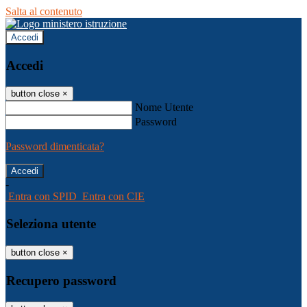
Salta al contenuto
Accedi
Accedi
button close
×
Nome Utente
Password
Password dimenticata?
-
Entra con SPID
Entra con CIE
Seleziona utente
button close
×
Recupero password