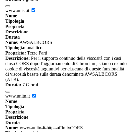
www.unisr.it
Nome
Tipologia
Proprieta
Descrizione
Durata
Nome:
AWSALBCORS
Tipologia:
analitico
Proprieta:
Terze Parti
Descrizione:
Per il supporto continuo della viscosità con i casi
d'uso CORS dopo l'aggiornamento di Chromium, stiamo creando
cookie di viscosità aggiuntivi per ciascuna di queste funzionalità
di viscosità basate sulla durata denominate AWSALBCORS
(ALB).
Durata:
7 Giorni
www.unitn.it
Nome
Tipologia
Proprieta
Descrizione
Durata
Nome:
www-unitn-it-https-affinityCORS