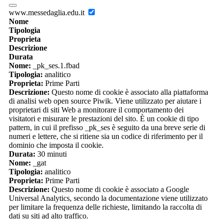
www.messedaglia.edu.it
Nome
Tipologia
Proprieta
Descrizione
Durata
Nome:
_pk_ses.1.fbad
Tipologia:
analitico
Proprieta:
Prime Parti
Descrizione:
Questo nome di cookie è associato alla piattaforma
di analisi web open source Piwik. Viene utilizzato per aiutare i
proprietari di siti Web a monitorare il comportamento dei
visitatori e misurare le prestazioni del sito. È un cookie di tipo
pattern, in cui il prefisso _pk_ses è seguito da una breve serie di
numeri e lettere, che si ritiene sia un codice di riferimento per il
dominio che imposta il cookie.
Durata:
30 minuti
Nome:
_gat
Tipologia:
analitico
Proprieta:
Prime Parti
Descrizione:
Questo nome di cookie è associato a Google
Universal Analytics, secondo la documentazione viene utilizzato
per limitare la frequenza delle richieste, limitando la raccolta di
dati su siti ad alto traffico.