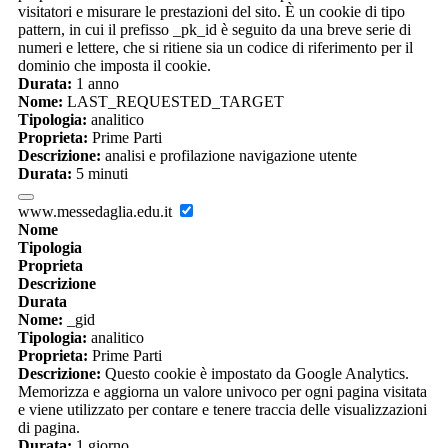
visitatori e misurare le prestazioni del sito. È un cookie di tipo
pattern, in cui il prefisso _pk_id è seguito da una breve serie di
numeri e lettere, che si ritiene sia un codice di riferimento per il
dominio che imposta il cookie.
Durata:
1 anno
Nome:
LAST_REQUESTED_TARGET
Tipologia:
analitico
Proprieta:
Prime Parti
Descrizione:
analisi e profilazione navigazione utente
Durata:
5 minuti
www.messedaglia.edu.it
Nome
Tipologia
Proprieta
Descrizione
Durata
Nome:
_gid
Tipologia:
analitico
Proprieta:
Prime Parti
Descrizione:
Questo cookie è impostato da Google Analytics.
Memorizza e aggiorna un valore univoco per ogni pagina visitata
e viene utilizzato per contare e tenere traccia delle visualizzazioni
di pagina.
Durata:
1 giorno