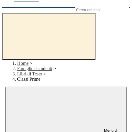
Campo di ricerca per le pagine del sito
Home
>
Famiglie e studenti
>
Libri di Testo
>
Classi Prime
Menu di