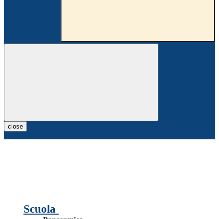
close
Scuola