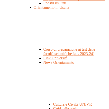
I nostri risultati
Orientamento in Uscita
Corso di preparazione ai test delle
facoltà scientifiche (a.s. 2023-24)
Link Università
News Orientamento
Cultura e Civiltà UNIVR
Guida alla scelta