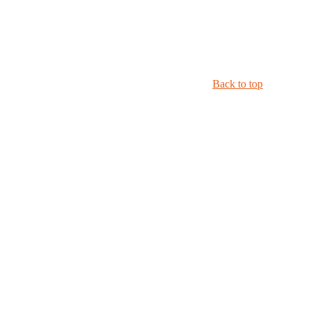
Back to top