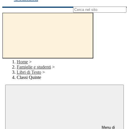
Campo di ricerca per le pagine del sito
Home
>
Famiglie e studenti
>
Libri di Testo
>
Classi Quinte
Menu di