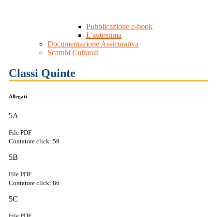
Pubblicazione e-book
L'autostima
Documentazione Assicurativa
Scambi Culturali
Classi Quinte
Allegati
5A
File PDF
Contatore click: 59
5B
File PDF
Contatore click: 86
5C
File PDF