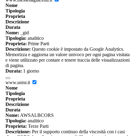
Nome
Tipologia
Proprieta
Descrizione
Durata
Nome:
_gid
Tipologia:
analitico
Proprieta:
Prime Parti
Descrizione:
Questo cookie è impostato da Google Analytics.
Memorizza e aggiorna un valore univoco per ogni pagina visitata
e viene utilizzato per contare e tenere traccia delle visualizzazioni
di pagina.
Durata:
1 giorno
www.unisr.it
Nome
Tipologia
Proprieta
Descrizione
Durata
Nome:
AWSALBCORS
Tipologia:
analitico
Proprieta:
Terze Parti
Descrizione:
Per il supporto continuo della viscosità con i casi