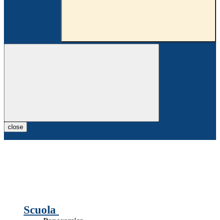
close
Scuola