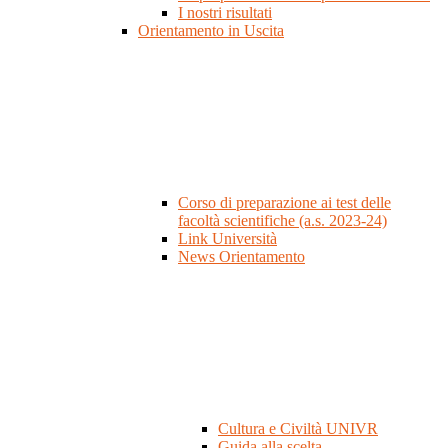
I nostri risultati
Orientamento in Uscita
Corso di preparazione ai test delle
facoltà scientifiche (a.s. 2023-24)
Link Università
News Orientamento
Cultura e Civiltà UNIVR
Guida alla scelta