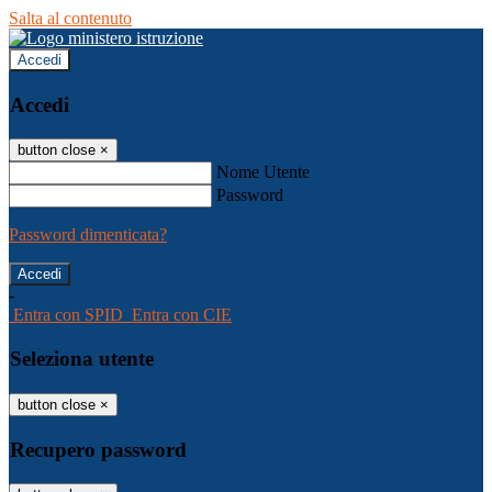
Salta al contenuto
Accedi
Accedi
button close
×
Nome Utente
Password
Password dimenticata?
-
Entra con SPID
Entra con CIE
Seleziona utente
button close
×
Recupero password